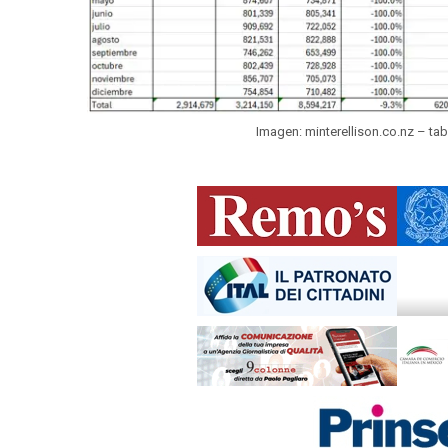
Imagen: minterellison.co.nz – ta