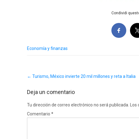
Condividi questo
Economía y finanzas
Post
←
Turismo, México invierte 20 mil millones y reta a Italia
navigation
Deja un comentario
Tu dirección de correo electrónico no será publicada.
Los 
Comentario
*