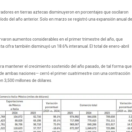
pradores en tierras aztecas disminuyeron en porcentajes que oscilaron
íodo del año anterior. Solo en marzo se registró una expansión anual de
ervaron aumentos considerables en el primer trimestre del año, que
sta cifra también disminuyó un 18.6% interanual. El total de enero-abril
ara mantener el crecimiento sostenido del año pasado, de tal forma que
s de ambas naciones— cerró el primer cuatrimestre con una contracción
n 3,500 millones de dólares.