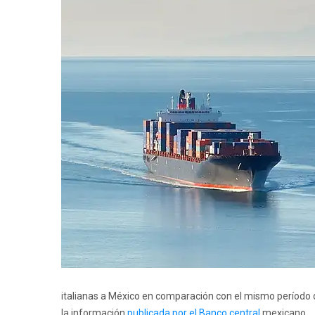
italianas a México en comparación con el mismo período d
la información
publicada por el Banco central
mexicano.