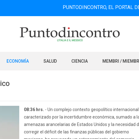
PUNTODINCONTRO, EL PORTAL DE INFORMA
ECONOMÍA
SALUD
CIENCIA
MEMBRI / MIEMB
ico
s
08:36 hrs.
- Un complejo contexto geopolítico internacional
caracterizado por la incertidumbre económica, sumado a l
amenazas arancelarias de Estados Unidos y la necesidad 
corregir el déficit de las finanzas públicas del gobierno