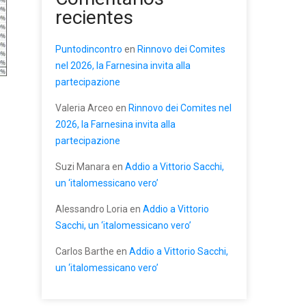
recientes
Puntodincontro
en
Rinnovo dei Comites
nel 2026, la Farnesina invita alla
partecipazione
Valeria Arceo
en
Rinnovo dei Comites nel
2026, la Farnesina invita alla
partecipazione
Suzi Manara
en
Addio a Vittorio Sacchi,
un ‘italomessicano vero’
Alessandro Loria
en
Addio a Vittorio
Sacchi, un ‘italomessicano vero’
Carlos Barthe
en
Addio a Vittorio Sacchi,
un ‘italomessicano vero’