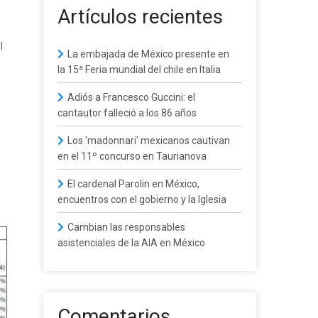
Artículos recientes
l
La embajada de México presente en
la 15ª Feria mundial del chile en Italia
Adiós a Francesco Guccini: el
cantautor falleció a los 86 años
Los 'madonnari' mexicanos cautivan
en el 11º concurso en Taurianova
El cardenal Parolin en México,
encuentros con el gobierno y la Iglesia
Cambian las responsables
asistenciales de la AIA en México
Comentarios