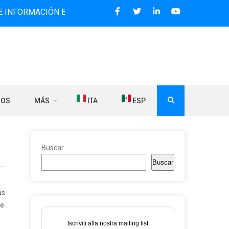
CIÓN BILINGÜE QUE DESDE 2006 DIFUNDE NOTICIAS SOBRE 
ROS
MÁS
ITA
ESP
Buscar
Buscar
as
de
Iscriviti alla nostra mailing list