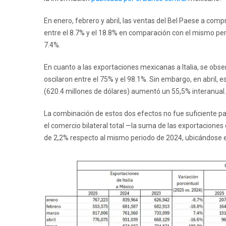
En enero, febrero y abril, las ventas del Bel Paese a com
entre el 8.7% y el 18.8% en comparación con el mismo per
7.4%.
En cuanto a las exportaciones mexicanas a Italia, se obs
oscilaron entre el 75% y el 98.1%. Sin embargo, en abril, e
(620.4 millones de dólares) aumentó un 55,5% interanual.
La combinación de estos dos efectos no fue suficiente p
el comercio bilateral total —la suma de las exportacione
de 2,2% respecto al mismo periodo de 2024, ubicándose e