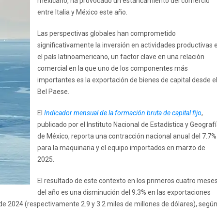
mexicano, ha provocado un estancamiento del comercio
entre Italia y México este año.
Las perspectivas globales han comprometido
significativamente la inversión en actividades productivas 
el país latinoamericano, un factor clave en una relación
comercial en la que uno de los componentes más
importantes es la exportación de bienes de capital desde e
Bel Paese.
El
Indicador mensual de la formación bruta de capital fijo
,
publicado por el Instituto Nacional de Estadística y Geograf
de México, reporta una contracción nacional anual del 7.7%
para la maquinaria y el equipo importados en marzo de
2025.
El resultado de este contexto en los primeros cuatro mese
del año es una disminución del 9.3% en las exportaciones
e 2024 (respectivamente 2.9 y 3.2 miles de millones de dólares), segú