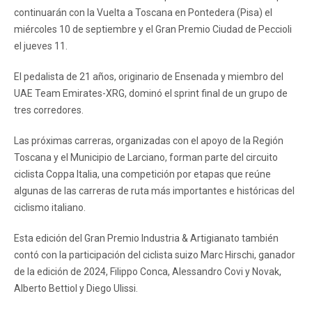
continuarán con la Vuelta a Toscana en Pontedera (Pisa) el
miércoles 10 de septiembre y el Gran Premio Ciudad de Peccioli
el jueves 11.
El pedalista de 21 años, originario de Ensenada y miembro del
UAE Team Emirates-XRG, dominó el sprint final de un grupo de
tres corredores.
Las próximas carreras, organizadas con el apoyo de la Región
Toscana y el Municipio de Larciano, forman parte del circuito
ciclista Coppa Italia, una competición por etapas que reúne
algunas de las carreras de ruta más importantes e históricas del
ciclismo italiano.
Esta edición del Gran Premio Industria & Artigianato también
contó con la participación del ciclista suizo Marc Hirschi, ganador
de la edición de 2024, Filippo Conca, Alessandro Covi y Novak,
Alberto Bettiol y Diego Ulissi.