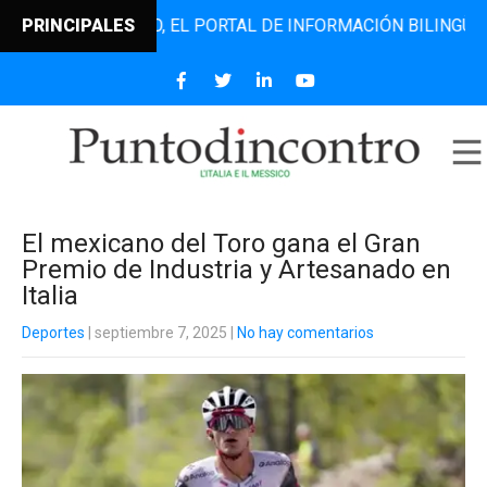
TODINCONTRO, EL PORTAL DE INFORMACIÓN BILINGÜE QUE D
PRINCIPALES
El mexicano del Toro gana el Gran
Premio de Industria y Artesanado en
Italia
Deportes
| septiembre 7, 2025
|
No hay comentarios