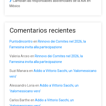
Cambian las responsables asistenciales de la AIA en
México
Comentarios recientes
Puntodincontro
en
Rinnovo dei Comites nel 2026, la
Farnesina invita alla partecipazione
Valeria Arceo
en
Rinnovo dei Comites nel 2026, la
Farnesina invita alla partecipazione
Suzi Manara
en
Addio a Vittorio Sacchi, un ‘italomessicano
vero’
Alessandro Loria
en
Addio a Vittorio Sacchi, un
‘italomessicano vero’
Carlos Barthe
en
Addio a Vittorio Sacchi, un
‘italomessicano vero’