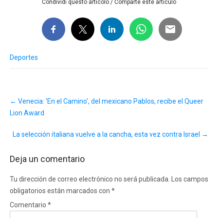
Condividi questo articolo / Comparte este artículo
Deportes
Post
←
Venecia: 'En el Camino', del mexicano Pablos, recibe el Queer
navigation
Lion Award
La selección italiana vuelve a la cancha, esta vez contra Israel
→
Deja un comentario
Tu dirección de correo electrónico no será publicada.
Los campos
obligatorios están marcados con
*
Comentario
*