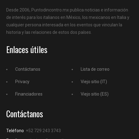
Desde 2006, Puntodincontro.mx publica noticias e información
de interés para los italianos en México, los mexicanos en Italia y
cualquier persona interesada en los eventos que vinculan la
historia y las relaciones de estos dos países.
Enlaces útiles
Contáctanos
Lista de correo
Privacy
Viejo sitio (IT)
Financiadores
Viejo sitio (ES)
Contáctanos
Teléfono
+52 729 243 3743