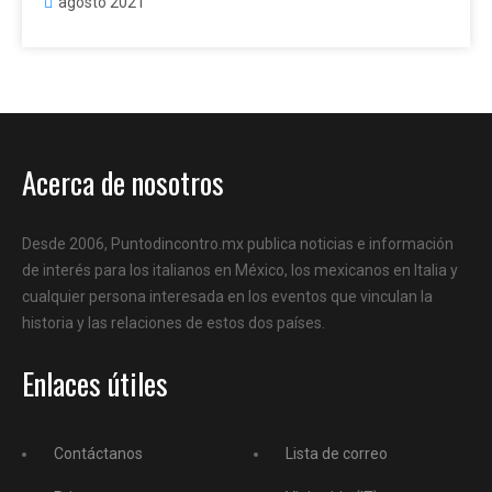
agosto 2021
Acerca de nosotros
Desde 2006, Puntodincontro.mx publica noticias e información
de interés para los italianos en México, los mexicanos en Italia y
cualquier persona interesada en los eventos que vinculan la
historia y las relaciones de estos dos países.
Enlaces útiles
Contáctanos
Lista de correo