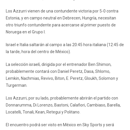
Los Azzurri vienen de una contundente victoria por 5-0 contra
Estonia, y en campo neutral en Debrecen, Hungría, necesitan
otro triunfo contundente para acercarse al primer puesto de
Noruega en el Grupo I.
Israel e Italia saltarán al campo a las 20:45 hora italiana (12:45 de
la tarde, hora del centro de México).
La selección israelí, dirigida por el entrenador Ben Shimon,
probablemente contará con Daniel Peretz, Dasa, Shlomo,
Lemkin, Nachmias, Revivo, Biton, E. Peretz, Gloukh, Solomon y
Turgerman.
Los Azzurri, por su lado, probablemente abrirán el partido con
Donnarumma, Di Lorenzo, Bastoni, Calafiori, Cambiaso, Barella,
Locatelli, Tonali, Kean, Retegui y Politano.
El encuentro podrá ser visto en México en Sky Sports y será