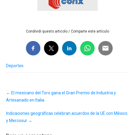
Condividi questo articolo / Comparte este artículo
Deportes
Post
←
El mexicano del Toro gana el Gran Premio de Industria y
navigation
Artesanado en Italia
Indicaciones geográficas celebran acuerdos de la UE con México
y Mercosur
→