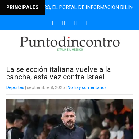
NTODINCONTRO, EL PORTAL DE INFORMACIÓN BILINGÜE QUE 
PRINCIPALES
La selección italiana vuelve a la
cancha, esta vez contra Israel
Deportes
| septiembre 8, 2025
|
No hay comentarios