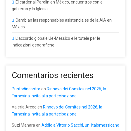
El cardenal Parolin en México, encuentros con el
gobierno y la Iglesia
Cambian las responsables asistenciales de la AIA en
México
L’accordo globale Ue-Messico e le tutele per le
indicazioni geografiche
Comentarios recientes
Puntodincontro
en
Rinnovo dei Comites nel 2026, la
Farnesina invita alla partecipazione
Valeria Arceo
en
Rinnovo dei Comites nel 2026, la
Farnesina invita alla partecipazione
Suzi Manara
en
Addio a Vittorio Sacchi, un ‘italomessicano