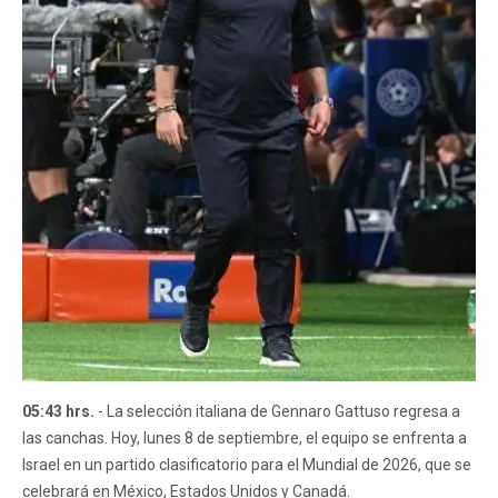
05:43 hrs.
- La selección italiana de Gennaro Gattuso regresa a
las canchas. Hoy, lunes 8 de septiembre, el equipo se enfrenta a
Israel en un partido clasificatorio para el Mundial de 2026, que se
celebrará en México, Estados Unidos y Canadá.