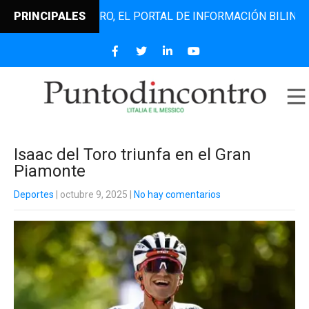
NTODINCONTRO, EL PORTAL DE INFORMACIÓN BILINGÜE QUE 
PRINCIPALES
Isaac del Toro triunfa en el Gran
Piamonte
Deportes
| octubre 9, 2025
|
No hay comentarios