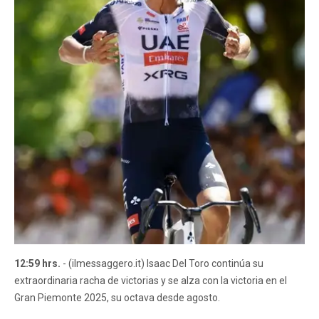
12:59 hrs.
- (ilmessaggero.it) Isaac Del Toro continúa su
extraordinaria racha de victorias y se alza con la victoria en el
Gran Piemonte 2025, su octava desde agosto.