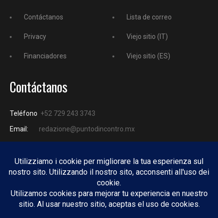
Contáctanos
Lista de correo
Privacy
Viejo sitio (IT)
Financiadores
Viejo sitio (ES)
Contáctanos
Teléfono
+52 729 243 3743
Email:
redazione@puntodincontro.mx
PUNTODINCONTRO