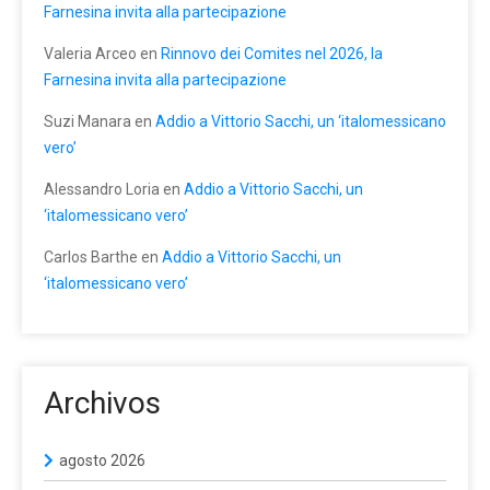
Farnesina invita alla partecipazione
Valeria Arceo
en
Rinnovo dei Comites nel 2026, la
Farnesina invita alla partecipazione
Suzi Manara
en
Addio a Vittorio Sacchi, un ‘italomessicano
vero’
Alessandro Loria
en
Addio a Vittorio Sacchi, un
‘italomessicano vero’
Carlos Barthe
en
Addio a Vittorio Sacchi, un
‘italomessicano vero’
Archivos
agosto 2026