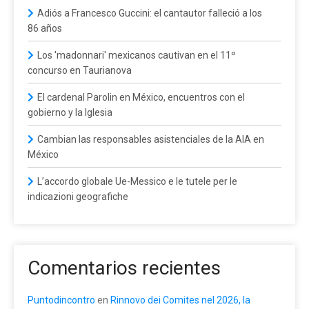
Adiós a Francesco Guccini: el cantautor falleció a los
86 años
Los 'madonnari' mexicanos cautivan en el 11º
concurso en Taurianova
El cardenal Parolin en México, encuentros con el
gobierno y la Iglesia
Cambian las responsables asistenciales de la AIA en
México
L’accordo globale Ue-Messico e le tutele per le
indicazioni geografiche
Comentarios recientes
Puntodincontro
en
Rinnovo dei Comites nel 2026, la