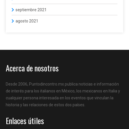
septiembre 2021
agosto 2021
Acerca de nosotros
Desde 2006, Puntodincontro.mx publica noticias e información
de interés para los italianos en México, los mexicanos en Italia y
cualquier persona interesada en los eventos que vinculan la
historia y las relaciones de estos dos países.
Enlaces útiles