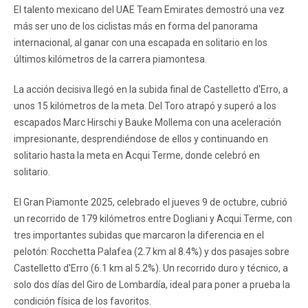
El talento mexicano del UAE Team Emirates demostró una vez
más ser uno de los ciclistas más en forma del panorama
internacional, al ganar con una escapada en solitario en los
últimos kilómetros de la carrera piamontesa.
La acción decisiva llegó en la subida final de Castelletto d'Erro, a
unos 15 kilómetros de la meta. Del Toro atrapó y superó a los
escapados Marc Hirschi y Bauke Mollema con una aceleración
impresionante, desprendiéndose de ellos y continuando en
solitario hasta la meta en Acqui Terme, donde celebró en
solitario.
El Gran Piamonte 2025, celebrado el jueves 9 de octubre, cubrió
un recorrido de 179 kilómetros entre Dogliani y Acqui Terme, con
tres importantes subidas que marcaron la diferencia en el
pelotón: Rocchetta Palafea (2.7 km al 8.4%) y dos pasajes sobre
Castelletto d'Erro (6.1 km al 5.2%). Un recorrido duro y técnico, a
solo dos días del Giro de Lombardía, ideal para poner a prueba la
condición física de los favoritos.