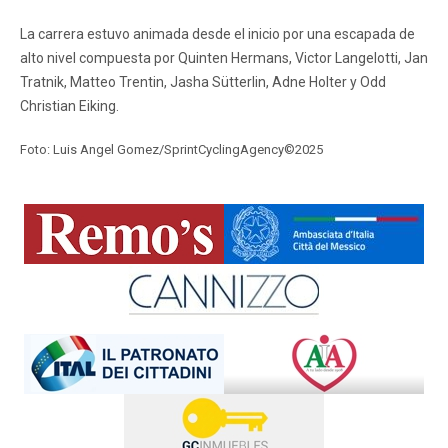
La carrera estuvo animada desde el inicio por una escapada de
alto nivel compuesta por Quinten Hermans, Victor Langelotti, Jan
Tratnik, Matteo Trentin, Jasha Sütterlin, Adne Holter y Odd
Christian Eiking.
Foto: Luis Angel Gomez/SprintCyclingAgency©2025