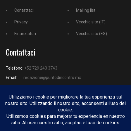
Contattaci
Mailing list
Privacy
Vecchio sito (IT)
Finanziatori
Vecchio sito (ES)
Contattaci
Telefono:
+52 729 243 3743
Email:
redazione@puntodincontro.mx
PUNTODINCONTRO