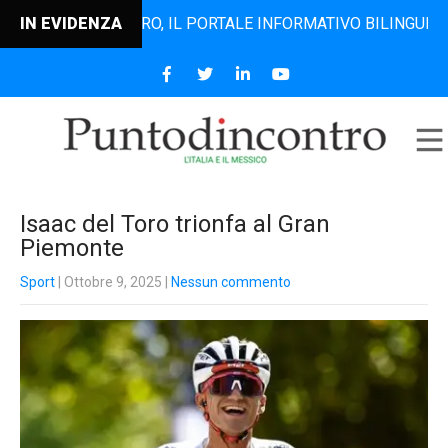
TODINCONTRO, IL PORTALE INFORMATIVO BILINGUE CHE DAL 
IN EVIDENZA
Isaac del Toro trionfa al Gran
Piemonte
Sport
| Ottobre 9, 2025
|
Nessun commento