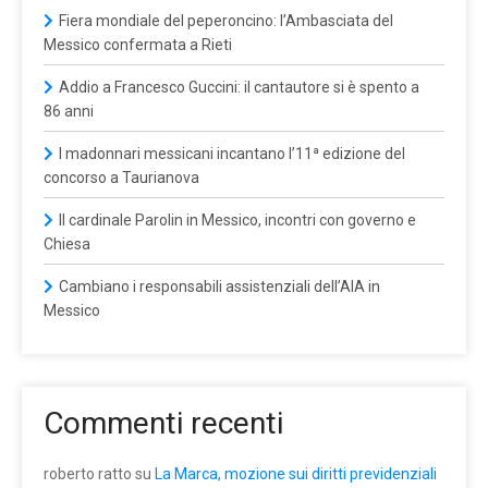
Fiera mondiale del peperoncino: l’Ambasciata del
Messico confermata a Rieti
Addio a Francesco Guccini: il cantautore si è spento a
86 anni
I madonnari messicani incantano l’11ª edizione del
concorso a Taurianova
Il cardinale Parolin in Messico, incontri con governo e
Chiesa
Cambiano i responsabili assistenziali dell’AIA in
Messico
Commenti recenti
roberto ratto
su
La Marca, mozione sui diritti previdenziali