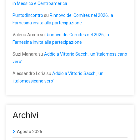
in Messico e Centroamerica
Puntodincontro
su
Rinnovo dei Comites nel 2026, la
Farnesina invita alla partecipazione
Valeria Arceo
su
Rinnovo dei Comites nel 2026, la
Farnesina invita alla partecipazione
Suzi Manara
su
Addio a Vittorio Sacchi, un ‘italomessicano
vero’
Alessandro Loria
su
Addio a Vittorio Sacchi, un
‘italomessicano vero’
Archivi
Agosto 2026