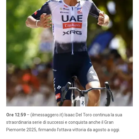
Ore 12:59
– (ilmessaggero.it) Isaac Del Toro continua la sua
straordinaria serie di successi e conquista anche il Gran
Piemonte 2025, firmando l’ottava vittoria da agosto a oggi.