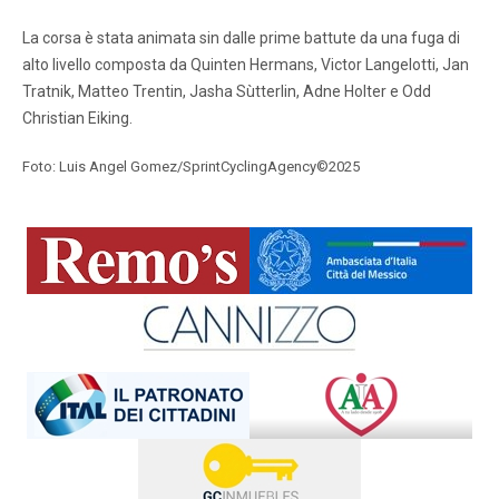
La corsa è stata animata sin dalle prime battute da una fuga di
alto livello composta da Quinten Hermans, Victor Langelotti, Jan
Tratnik, Matteo Trentin, Jasha Sùtterlin, Adne Holter e Odd
Christian Eiking.
Foto: Luis Angel Gomez/SprintCyclingAgency©2025