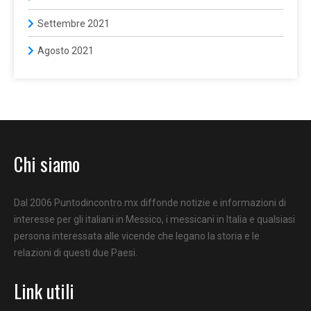
Settembre 2021
Agosto 2021
Chi siamo
Dal 2006 Puntodincontro.mx diffonde notizie e informazioni di
interesse per gli italiani in Messico, i messicani in Italia e qualsiasi
persona interessata alle vicende che legano la storia e le
relazioni di questi due Paesi.
Link utili