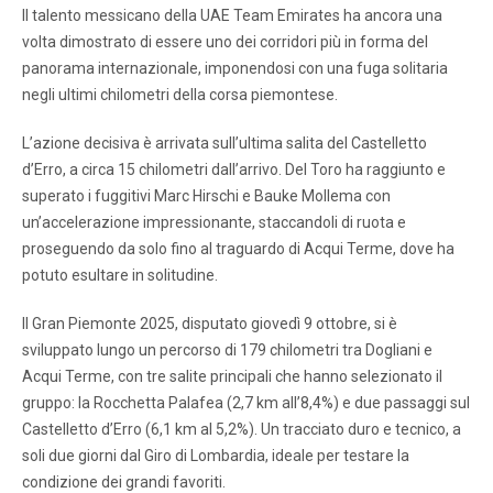
Il talento messicano della UAE Team Emirates ha ancora una
volta dimostrato di essere uno dei corridori più in forma del
panorama internazionale, imponendosi con una fuga solitaria
negli ultimi chilometri della corsa piemontese.
L’azione decisiva è arrivata sull’ultima salita del Castelletto
d’Erro, a circa 15 chilometri dall’arrivo. Del Toro ha raggiunto e
superato i fuggitivi Marc Hirschi e Bauke Mollema con
un’accelerazione impressionante, staccandoli di ruota e
proseguendo da solo fino al traguardo di Acqui Terme, dove ha
potuto esultare in solitudine.
Il Gran Piemonte 2025, disputato giovedì 9 ottobre, si è
sviluppato lungo un percorso di 179 chilometri tra Dogliani e
Acqui Terme, con tre salite principali che hanno selezionato il
gruppo: la Rocchetta Palafea (2,7 km all’8,4%) e due passaggi sul
Castelletto d’Erro (6,1 km al 5,2%). Un tracciato duro e tecnico, a
soli due giorni dal Giro di Lombardia, ideale per testare la
condizione dei grandi favoriti.