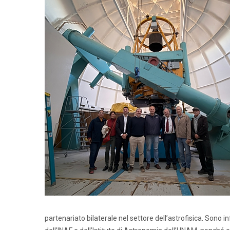
partenariato bilaterale nel settore dell’astrofisica. Sono i