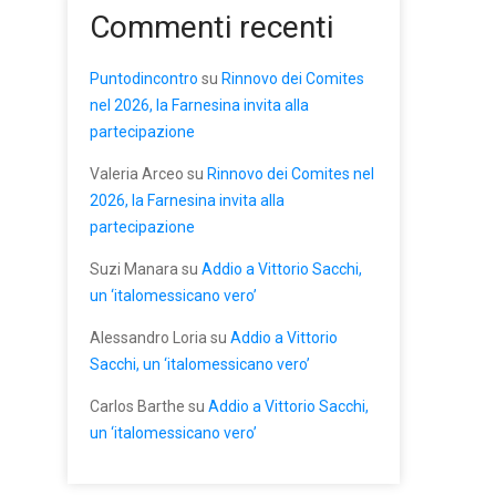
Commenti recenti
Puntodincontro
su
Rinnovo dei Comites
nel 2026, la Farnesina invita alla
partecipazione
Valeria Arceo
su
Rinnovo dei Comites nel
2026, la Farnesina invita alla
partecipazione
Suzi Manara
su
Addio a Vittorio Sacchi,
un ‘italomessicano vero’
Alessandro Loria
su
Addio a Vittorio
Sacchi, un ‘italomessicano vero’
Carlos Barthe
su
Addio a Vittorio Sacchi,
un ‘italomessicano vero’