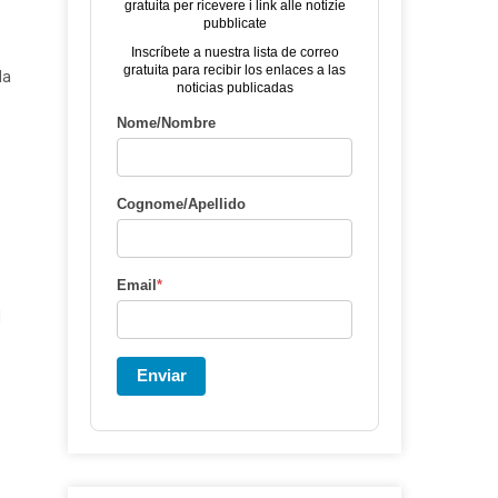
gratuita per ricevere i link alle notizie
pubblicate
Inscríbete a nuestra lista de correo
gratuita para recibir los enlaces a las
da
noticias publicadas
Nome/Nombre
Cognome/Apellido
Email
*
M
Enviar