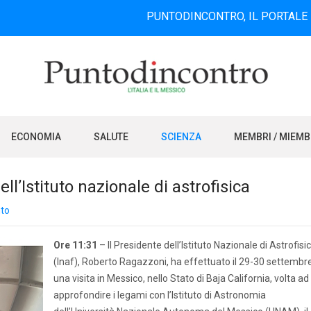
PUNTODINCONTRO, IL PORTALE INFORMAT
ECONOMIA
SALUTE
SCIENZA
MEMBRI / MIEM
ll’Istituto nazionale di astrofisica
to
Ore 11:31
– Il Presidente dell’Istituto Nazionale di Astrofisi
(Inaf), Roberto Ragazzoni, ha effettuato il 29-30 settembr
una visita in Messico, nello Stato di Baja California, volta ad
approfondire i legami con l’Istituto di Astronomia