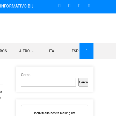
IVO BILINGUE CHE DAL 2006 DIFFONDE NOTIZIE SUI RAPPOR
BROS
ALTRO
ITA
ESP
Cerca
Cerca
ca
e
Iscriviti alla nostra mailing list