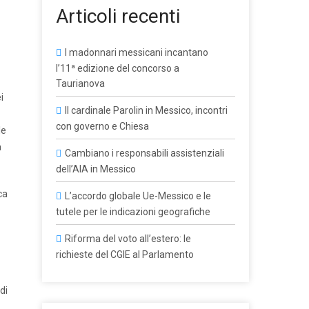
Articoli recenti
I madonnari messicani incantano
l’11ª edizione del concorso a
Taurianova
i
Il cardinale Parolin in Messico, incontri
con governo e Chiesa
le
a
Cambiano i responsabili assistenziali
dell’AIA in Messico
ca
L’accordo globale Ue-Messico e le
tutele per le indicazioni geografiche
Riforma del voto all’estero: le
richieste del CGIE al Parlamento
di