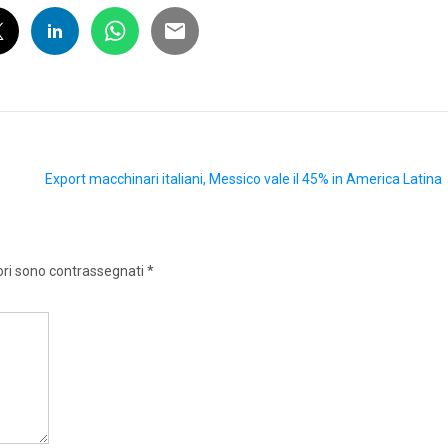
Export macchinari italiani, Messico vale il 45% in America Latina
ori sono contrassegnati
*