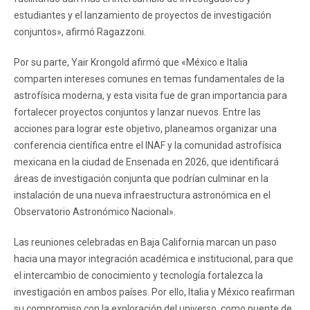
estudiantes y el lanzamiento de proyectos de investigación
conjuntos», afirmó Ragazzoni.
Por su parte, Yair Krongold afirmó que «México e Italia
comparten intereses comunes en temas fundamentales de la
astrofísica moderna, y esta visita fue de gran importancia para
fortalecer proyectos conjuntos y lanzar nuevos. Entre las
acciones para lograr este objetivo, planeamos organizar una
conferencia científica entre el INAF y la comunidad astrofísica
mexicana en la ciudad de Ensenada en 2026, que identificará
áreas de investigación conjunta que podrían culminar en la
instalación de una nueva infraestructura astronómica en el
Observatorio Astronómico Nacional».
Las reuniones celebradas en Baja California marcan un paso
hacia una mayor integración académica e institucional, para que
el intercambio de conocimiento y tecnología fortalezca la
investigación en ambos países. Por ello, Italia y México reafirman
su compromiso con la exploración del universo, como puente de