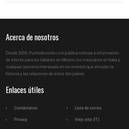
Acerca de nosotros
Desde 2006, Puntodincontro.mx publica noticias e información
de interés para los italianos en México, los mexicanos en Italia y
cualquier persona interesada en los eventos que vinculan la
historia y las relaciones de estos dos países.
Enlaces útiles
Contáctanos
Lista de correo
Privacy
Viejo sitio (IT)