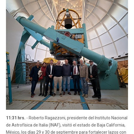
11:31 hrs.
- Roberto Ragazzoni, presidente del Instituto Nacional
de Astrofísica de Italia (INAF), visitó el estado de Baja California,
México, los días 29 y 30 de septiembre para fortalecer lazos con