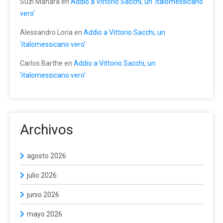
Suzi Manara
en
Addio a Vittorio Sacchi, un ‘italomessicano
vero’
Alessandro Loria
en
Addio a Vittorio Sacchi, un
‘italomessicano vero’
Carlos Barthe
en
Addio a Vittorio Sacchi, un
‘italomessicano vero’
Archivos
agosto 2026
julio 2026
junio 2026
mayo 2026