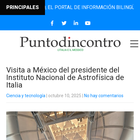
DINCONTRO, EL PORTAL DE INFORMACIÓN BILINGÜE QUE DES
PRINCIPALES
Visita a México del presidente del
Instituto Nacional de Astrofísica de
Italia
Ciencia y tecnología
| octubre 10, 2025
|
No hay comentarios