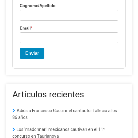
Cognome/Apellido
Email
*
Enviar
Artículos recientes
Adiós a Francesco Guccini: el cantautor falleció a los
86 años
Los 'madonnari' mexicanos cautivan en el 11º
concurso en Taurianova