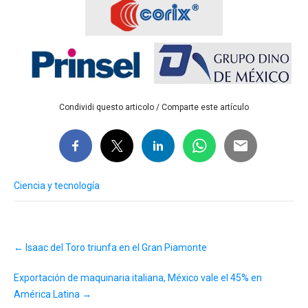
Condividi questo articolo / Comparte este artículo
Ciencia y tecnología
Post
←
Isaac del Toro triunfa en el Gran Piamonte
navigation
Exportación de maquinaria italiana, México vale el 45% en
América Latina
→