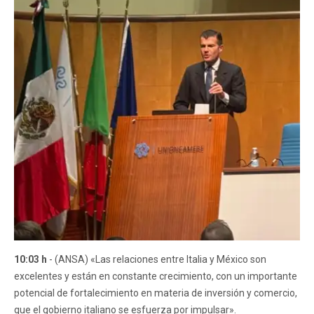
10:03 h
- (ANSA) «Las relaciones entre Italia y México son
excelentes y están en constante crecimiento, con un importante
potencial de fortalecimiento en materia de inversión y comercio,
que el gobierno italiano se esfuerza por impulsar».