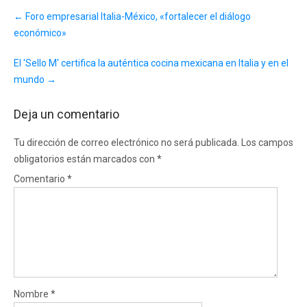
Post
←
Foro empresarial Italia-México, «fortalecer el diálogo
navigation
económico»
El 'Sello M' certifica la auténtica cocina mexicana en Italia y en el
mundo
→
Deja un comentario
Tu dirección de correo electrónico no será publicada.
Los campos
obligatorios están marcados con
*
Comentario
*
Nombre
*