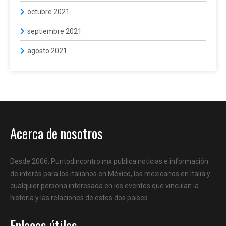
octubre 2021
septiembre 2021
agosto 2021
Acerca de nosotros
Desde 2006, Puntodincontro.mx publica noticias e información
de interés para los italianos en México, los mexicanos en Italia y
cualquier persona interesada en los eventos que vinculan la
historia y las relaciones de estos dos países.
Enlaces útiles