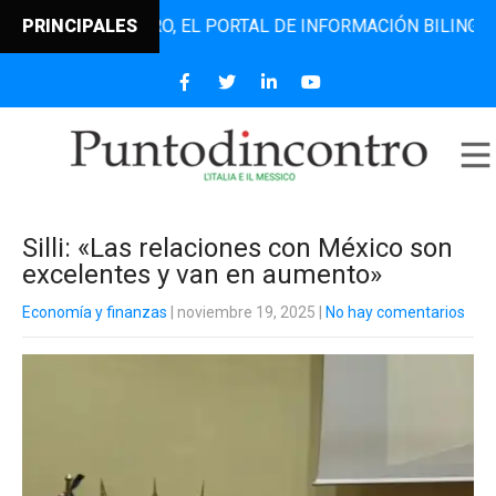
TODINCONTRO, EL PORTAL DE INFORMACIÓN BILINGÜE QUE D
PRINCIPALES
Silli: «Las relaciones con México son
excelentes y van en aumento»
Economía y finanzas
| noviembre 19, 2025
|
No hay comentarios