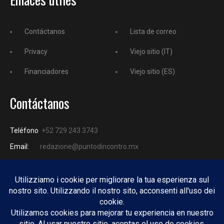
Contáctanos
Lista de correo
Privacy
Viejo sitio (IT)
Financiadores
Viejo sitio (ES)
Contáctanos
Teléfono
+52 729 243 3743
Email:
redazione@puntodincontro.mx
PUNTODINCONTRO