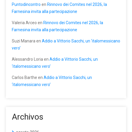
Puntodincontro
en
Rinnovo dei Comites nel 2026, la
Farnesina invita alla partecipazione
Valeria Arceo
en
Rinnovo dei Comites nel 2026, la
Farnesina invita alla partecipazione
Suzi Manara
en
Addio a Vittorio Sacchi, un ‘italomessicano
vero’
Alessandro Loria
en
Addio a Vittorio Sacchi, un
‘italomessicano vero’
Carlos Barthe
en
Addio a Vittorio Sacchi, un
‘italomessicano vero’
Archivos