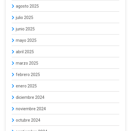
agosto 2025
julio 2025
junio 2025
mayo 2025
abril 2025
marzo 2025
febrero 2025
enero 2025
diciembre 2024
noviembre 2024
octubre 2024