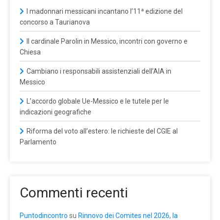
I madonnari messicani incantano l’11ª edizione del
concorso a Taurianova
Il cardinale Parolin in Messico, incontri con governo e
Chiesa
Cambiano i responsabili assistenziali dell’AIA in
Messico
L’accordo globale Ue-Messico e le tutele per le
indicazioni geografiche
Riforma del voto all’estero: le richieste del CGIE al
Parlamento
Commenti recenti
Puntodincontro
su
Rinnovo dei Comites nel 2026, la