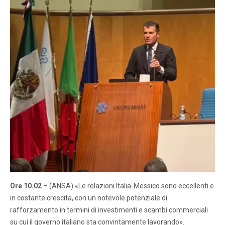
Ore 10.02
– (ANSA) «Le relazioni Italia-Messico sono eccellenti e
in costante crescita, con un notevole potenziale di
rafforzamento in termini di investimenti e scambi commerciali
su cui il governo italiano sta convintamente lavorando».