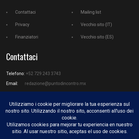
Contattaci
Mailing list
Privacy
Vecchio sito (IT)
Finanziatori
Vecchio sito (ES)
Contattaci
Telefono:
+52 729 243 3743
Email:
redazione@puntodincontro.mx
PUNTODINCONTRO