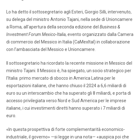
Lo ha detto il sottosegretario agli Esteri, Giorgio Silli, intervenuto,
su delega del ministro Antonio Tajani, nella sede di Unioncamere
a Roma, all’apertura della seconda edizione del
Business &
Investment Forum Mexico-Italia
, evento organizzato dalla Camera
di commercio del Messico in Italia (CaMexItal) in collaborazione
con l’ambasciata del Messico e Unioncamere.
Il sottosegretario ha ricordato la recente missione in Messico del
ministro Tajani. Il Messico è, ha spiegato, un socio strategico per
l’Italia: primo mercato di sbocco in America Latina per le
esportazioni italiane, che hanno chiuso il 2024 a 6,6 miliardi di
euro su un interscambio che ha superato gli 8 miliardi, e porta di
accesso privilegiata verso Nord e Sud America per le imprese
italiane, i cui investimenti diretti hanno superato i 7 miliardi di
euro.
«In questa prospettiva di forte complementarità economico-
industriale, il governo» —si legge in una nota— «auspica poi che