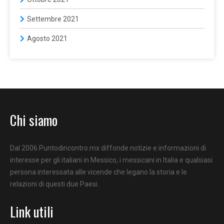
Settembre 2021
Agosto 2021
Chi siamo
Dal 2006 Puntodincontro.mx diffonde notizie e informazioni di
interesse per gli italiani in Messico, i messicani in Italia e qualsiasi
persona interessata alle vicende che legano la storia e le
relazioni di questi due Paesi.
Link utili