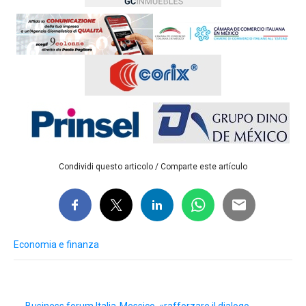
Condividi questo articolo / Comparte este artículo
Economia e finanza
Post
←
Business forum Italia-Messico, «rafforzare il dialogo