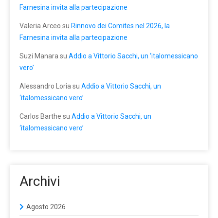
Farnesina invita alla partecipazione
Valeria Arceo
su
Rinnovo dei Comites nel 2026, la
Farnesina invita alla partecipazione
Suzi Manara
su
Addio a Vittorio Sacchi, un ‘italomessicano
vero’
Alessandro Loria
su
Addio a Vittorio Sacchi, un
‘italomessicano vero’
Carlos Barthe
su
Addio a Vittorio Sacchi, un
‘italomessicano vero’
Archivi
Agosto 2026