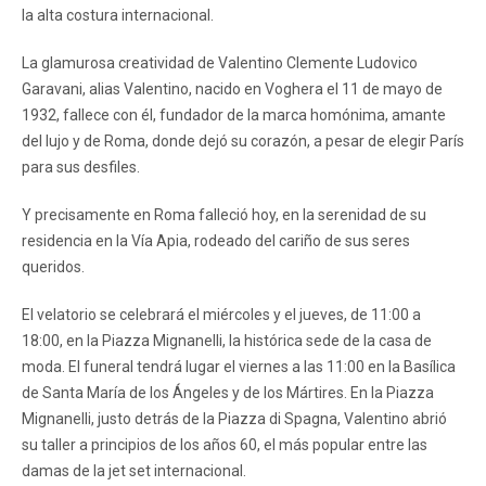
la alta costura internacional.
La glamurosa creatividad de Valentino Clemente Ludovico
Garavani, alias Valentino, nacido en Voghera el 11 de mayo de
1932, fallece con él, fundador de la marca homónima, amante
del lujo y de Roma, donde dejó su corazón, a pesar de elegir París
para sus desfiles.
Y precisamente en Roma falleció hoy, en la serenidad de su
residencia en la Vía Apia, rodeado del cariño de sus seres
queridos.
El velatorio se celebrará el miércoles y el jueves, de 11:00 a
18:00, en la Piazza Mignanelli, la histórica sede de la casa de
moda. El funeral tendrá lugar el viernes a las 11:00 en la Basílica
de Santa María de los Ángeles y de los Mártires. En la Piazza
Mignanelli, justo detrás de la Piazza di Spagna, Valentino abrió
su taller a principios de los años 60, el más popular entre las
damas de la jet set internacional.