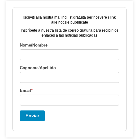
Iscriviti alla nostra mailing list gratuita per ricevere i link
alle notizie pubblicate
Inscríbete a nuestra lista de correo gratuita para recibir los
enlaces a las noticias publicadas
Nome/Nombre
Cognome/Apellido
Email
*
Enviar