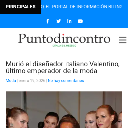
TODINCONTRO, EL PORTAL DE INFORMACIÓN BILINGÜE QUE D
PRINCIPALES
Murió el diseñador italiano Valentino,
último emperador de la moda
Moda
| enero 19, 2026
|
No hay comentarios