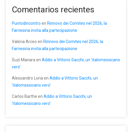
Comentarios recientes
Puntodincontro
en
Rinnovo dei Comites nel 2026, la
Farnesina invita alla partecipazione
Valeria Arceo
en
Rinnovo dei Comites nel 2026, la
Farnesina invita alla partecipazione
Suzi Manara
en
Addio a Vittorio Sacchi, un ‘italomessicano
vero’
Alessandro Loria
en
Addio a Vittorio Sacchi, un
‘italomessicano vero’
Carlos Barthe
en
Addio a Vittorio Sacchi, un
‘italomessicano vero’