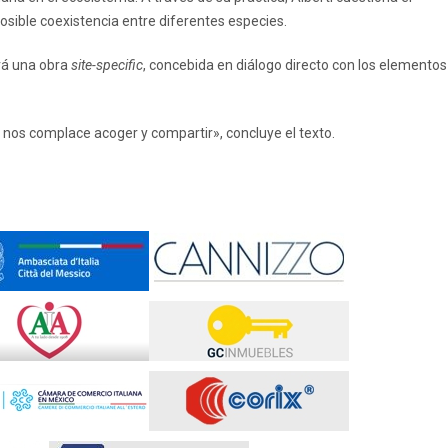
sible coexistencia entre diferentes especies.
ará una obra
site-specific
, concebida en diálogo directo con los elementos
e nos complace acoger y compartir», concluye el texto.