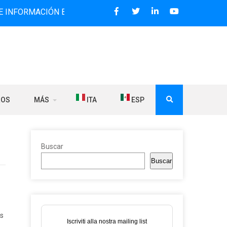
CIÓN BILINGÜE QUE DESDE 2006 DIFUNDE NOTICIAS SOBRE 
ROS
MÁS
ITA
ESP
Buscar
Buscar
ns
Iscriviti alla nostra mailing list