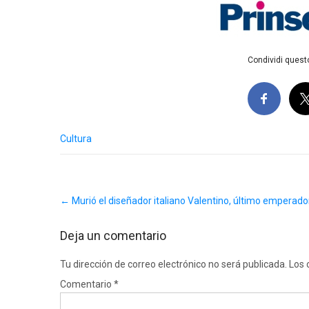
Condividi questo
Cultura
Post
←
Murió el diseñador italiano Valentino, último emperado
navigation
Deja un comentario
Tu dirección de correo electrónico no será publicada.
Los 
Comentario
*