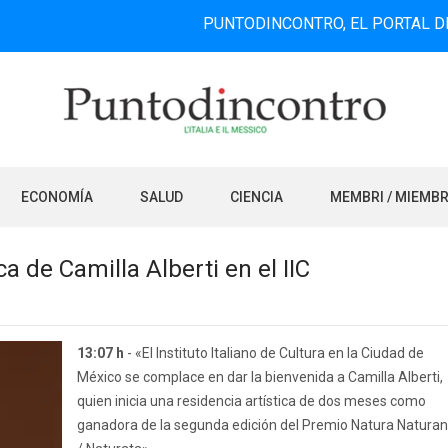
PUNTODINCONTRO, EL PORTAL DE INFORMA
ECONOMÍA
SALUD
CIENCIA
MEMBRI / MIEMB
ca de Camilla Alberti en el IIC
13:07 h
- «El Instituto Italiano de Cultura en la Ciudad de
México se complace en dar la bienvenida a Camilla Alberti,
quien inicia una residencia artística de dos meses como
ganadora de la segunda edición del Premio Natura Natura