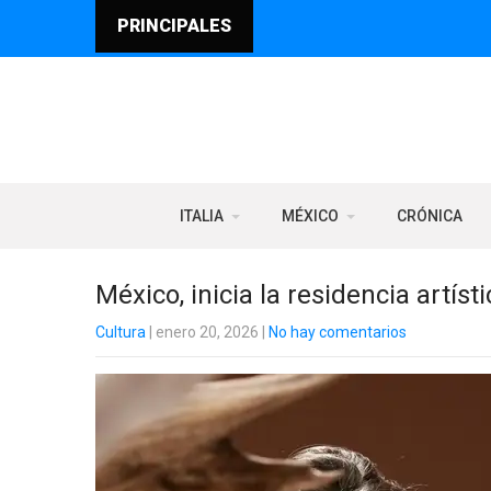
PRINCIPALES
ITALIA
MÉXICO
CRÓNICA
México, inicia la residencia artísti
Cultura
| enero 20, 2026
|
No hay comentarios