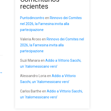
recientes
Puntodincontro
en
Rinnovo dei Comites
nel 2026, la Farnesina invita alla
partecipazione
Valeria Arceo
en
Rinnovo dei Comites nel
2026, la Farnesina invita alla
partecipazione
Suzi Manara
en
Addio a Vittorio Sacchi,
un ‘italomessicano vero’
→
Alessandro Loria
en
Addio a Vittorio
Sacchi, un ‘italomessicano vero’
Carlos Barthe
en
Addio a Vittorio Sacchi,
un ‘italomessicano vero’