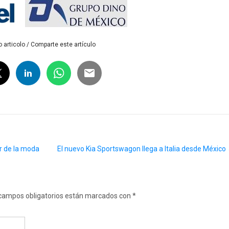
 articolo / Comparte este artículo
r de la moda
El nuevo Kia Sportswagon llega a Italia desde México
campos obligatorios están marcados con
*