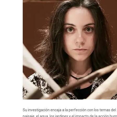
Su investigación encaja a la perfección con los temas del 
paisaje, el agua, los jardines y el impacto de la acción hu