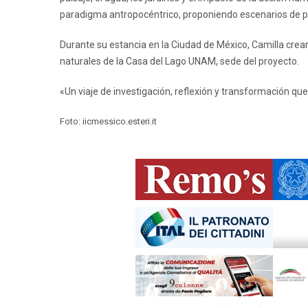
paradigma antropocéntrico, proponiendo escenarios de po
Durante su estancia en la Ciudad de México, Camilla cre
naturales de la Casa del Lago UNAM, sede del proyecto.
«Un viaje de investigación, reflexión y transformación qu
Foto: iicmessico.esteri.it