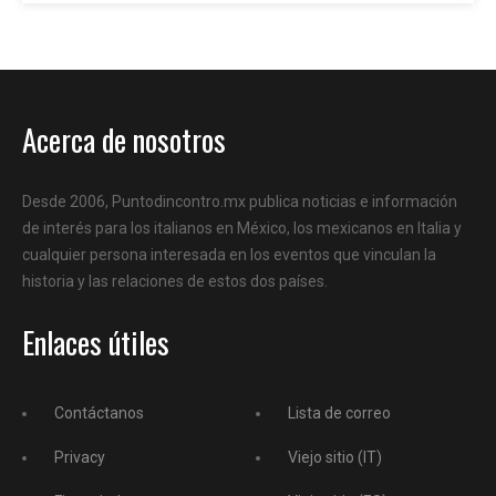
Acerca de nosotros
Desde 2006, Puntodincontro.mx publica noticias e información
de interés para los italianos en México, los mexicanos en Italia y
cualquier persona interesada en los eventos que vinculan la
historia y las relaciones de estos dos países.
Enlaces útiles
Contáctanos
Lista de correo
Privacy
Viejo sitio (IT)