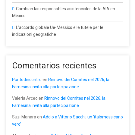
Cambian las responsables asistenciales de la AIA en
México
L’accordo globale Ue-Messico e le tutele per le
indicazioni geografiche
Comentarios recientes
Puntodincontro
en
Rinnovo dei Comites nel 2026, la
Farnesina invita alla partecipazione
Valeria Arceo
en
Rinnovo dei Comites nel 2026, la
Farnesina invita alla partecipazione
Suzi Manara
en
Addio a Vittorio Sacchi, un ‘italomessicano
vero’