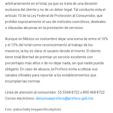
arbitrariamente en el total, ya que se trata de una decisión
exclusiva del cliente y no de un deber legal. Tal conducta viola el
artículo 10 de la Ley Federal de Protección al Consumidor, que
prohíbe expresamente el uso de métodos coercitivos, desleales
o cláusulas abusivas en la prestación de servicios.
Aunque en México es costumbre dejar una suma de entre el 10%
y el 15% del total como reconocimiento al trabajo de los
meseros, la ley es clara: el usuario decide el monto. El cliente
tiene total libertad de premiar un servicio excelente con
porcentajes más altos o de no dejar nada, sin que nadie pueda
obligarlo. En caso de abusos, la Profeco invita a utilizar sus
canales oficiales para reportar a los establecimientos que
incumplan las normas.
Línea de atención al consumidor: 55 5568 8722 o 800 468 8722
Correo electrónico:
denunciasprofeco@profeco.gob.mx
Foto: jirabu/Getty Images/iStockphoto