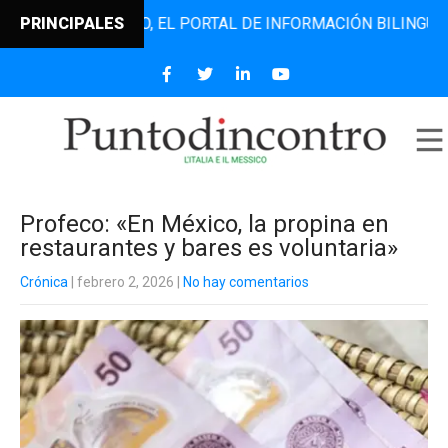
ODINCONTRO, EL PORTAL DE INFORMACIÓN BILINGÜE QUE DE
PRINCIPALES
Profeco: «En México, la propina en
restaurantes y bares es voluntaria»
Crónica
| febrero 2, 2026
|
No hay comentarios