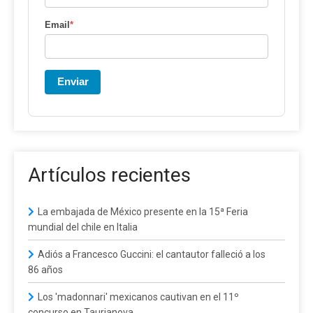
Email
*
Enviar
Artículos recientes
La embajada de México presente en la 15ª Feria
mundial del chile en Italia
Adiós a Francesco Guccini: el cantautor falleció a los
86 años
Los 'madonnari' mexicanos cautivan en el 11º
concurso en Taurianova