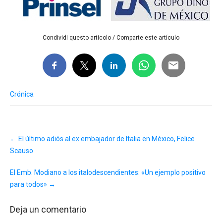
Condividi questo articolo / Comparte este artículo
Crónica
Post
←
El último adiós al ex embajador de Italia en México, Felice
navigation
Scauso
El Emb. Modiano a los italodescendientes: «Un ejemplo positivo
para todos»
→
Deja un comentario