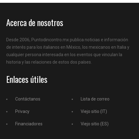
Acerca de nosotros
Desde 2006, Puntodincontro.mx publica noticias e información
de interés para los italianos en México, los mexicanos en Italia y
cualquier persona interesada en los eventos que vinculan la
historia y las relaciones de estos dos países.
Enlaces útiles
Contáctanos
Lista de correo
Privacy
Viejo sitio (IT)
Financiadores
Viejo sitio (ES)