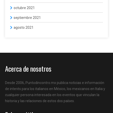
octubre 2021
septiembre 2021
agosto 2021
Acerca de nosotros
Desde 2006, Puntodincontro.mx publica noticias e información
de interés para los italianos en México, los mexicanos en Italia y
cualquier persona interesada en los eventos que vinculan la
historia y las relaciones de estos dos países.