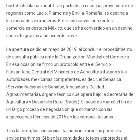
hortofrutícola nacional. Gran parte de la cosecha, proveniente de
regiones como Lacio, Piamonte y Emilia-Romaña, se destina a
los mercados extranjeros. Entre los nuevos horizontes
comerciales destaca México, que se ha convertido en un destino
concreto gracias a un acuerdo clave.
La apertura se dio en mayo de 2019, al concluir el procedimiento
de consulta pública ante la Organización Mundial del Comercio.
En esa ocasión se firmó un protocolo entre el Servicio
Fitosanitario Central del Ministerio de Agricultura italiano y las
autoridades mexicanas competentes, es decir, el Senasica
(Servicio Nacional de Sanidad, Inocuidad y Calidad
Agroalimentaria), órgano técnico que opera bajo la Secretaría de
Agricultura y Desarrollo Rural (Sader). El acuerdo marcó el fin de
un largo proceso de negociación que comenzó con las
inspecciones técnicas de 2016 en los campos italianos.
Tras la firma, los consorcios italianos iniciaron los primeros
envíos marítimos. Si bien las cantidades totales exportadas al