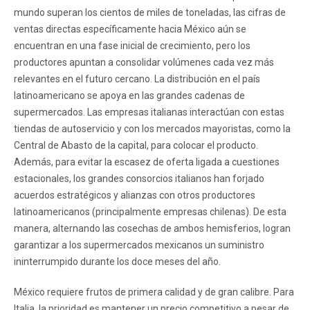
mundo superan los cientos de miles de toneladas, las cifras de
ventas directas específicamente hacia México aún se
encuentran en una fase inicial de crecimiento, pero los
productores apuntan a consolidar volúmenes cada vez más
relevantes en el futuro cercano. La distribución en el país
latinoamericano se apoya en las grandes cadenas de
supermercados. Las empresas italianas interactúan con estas
tiendas de autoservicio y con los mercados mayoristas, como la
Central de Abasto de la capital, para colocar el producto.
Además, para evitar la escasez de oferta ligada a cuestiones
estacionales, los grandes consorcios italianos han forjado
acuerdos estratégicos y alianzas con otros productores
latinoamericanos (principalmente empresas chilenas). De esta
manera, alternando las cosechas de ambos hemisferios, logran
garantizar a los supermercados mexicanos un suministro
ininterrumpido durante los doce meses del año.
México requiere frutos de primera calidad y de gran calibre. Para
Italia, la prioridad es mantener un precio competitivo a pesar de