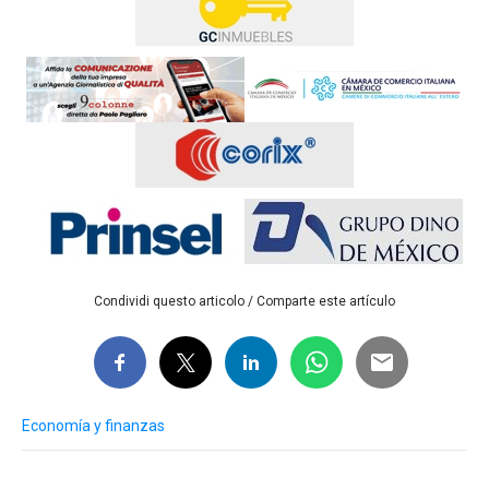
Condividi questo articolo / Comparte este artículo
Economía y finanzas