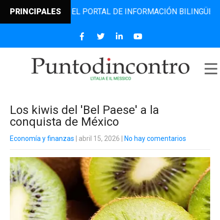
DINCONTRO, EL PORTAL DE INFORMACIÓN BILINGÜE QUE DES
PRINCIPALES
Los kiwis del 'Bel Paese' a la
conquista de México
Economía y finanzas
| abril 15, 2026
|
No hay comentarios