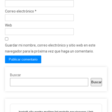
Correo electrónico
*
Web
Guardar mi nombre, correo electrónico y sitio web en este
navegador para la próxima vez que haga un comentario.
Buscar
Buscar
Iscriviti alla nostra mailing list gratuita per ricevere i link