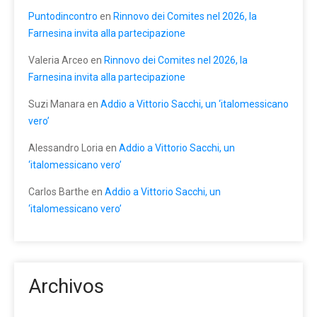
Puntodincontro
en
Rinnovo dei Comites nel 2026, la
Farnesina invita alla partecipazione
Valeria Arceo
en
Rinnovo dei Comites nel 2026, la
Farnesina invita alla partecipazione
Suzi Manara
en
Addio a Vittorio Sacchi, un ‘italomessicano
vero’
Alessandro Loria
en
Addio a Vittorio Sacchi, un
‘italomessicano vero’
Carlos Barthe
en
Addio a Vittorio Sacchi, un
‘italomessicano vero’
Archivos