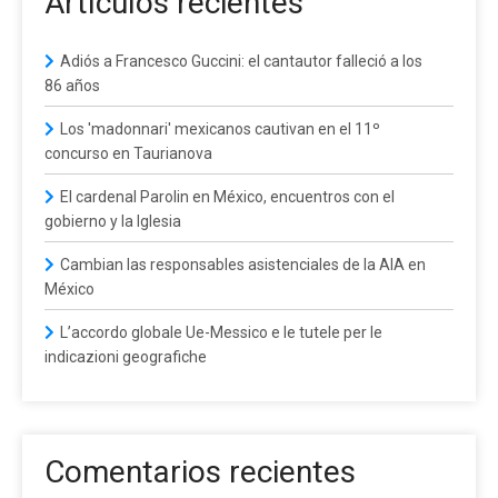
Artículos recientes
Adiós a Francesco Guccini: el cantautor falleció a los
86 años
Los 'madonnari' mexicanos cautivan en el 11º
concurso en Taurianova
El cardenal Parolin en México, encuentros con el
gobierno y la Iglesia
Cambian las responsables asistenciales de la AIA en
México
L’accordo globale Ue-Messico e le tutele per le
indicazioni geografiche
Comentarios recientes