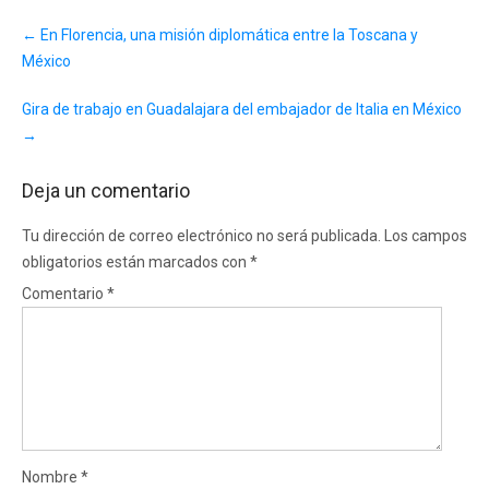
Post
←
En Florencia, una misión diplomática entre la Toscana y
navigation
México
Gira de trabajo en Guadalajara del embajador de Italia en México
→
Deja un comentario
Tu dirección de correo electrónico no será publicada.
Los campos
obligatorios están marcados con
*
Comentario
*
Nombre
*