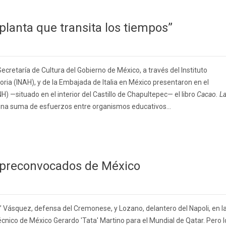
 planta que transita los tiempos”
ecretaría de Cultura del Gobierno de México, a través del Instituto
oria (INAH), y de la Embajada de Italia en México presentaron en el
) —situado en el interior del Castillo de Chapultepec— el libro
Cacao. L
 una suma de esfuerzos entre organismos educativos...
os preconvocados de México
os” Vásquez, defensa del Cremonese, y Lozano, delantero del Napoli, en l
écnico de México Gerardo 'Tata' Martino para el Mundial de Qatar. Pero l