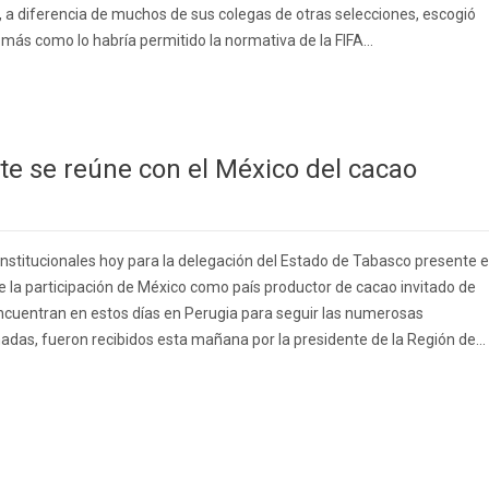
o, a diferencia de muchos de sus colegas de otras selecciones, escogió
más como lo habría permitido la normativa de la FIFA...
te se reúne con el México del cacao
institucionales hoy para la delegación del Estado de Tabasco presente 
e la participación de México como país productor de cacao invitado de
ncuentran en estos días en Perugia para seguir las numerosas
das, fueron recibidos esta mañana por la presidente de la Región de...