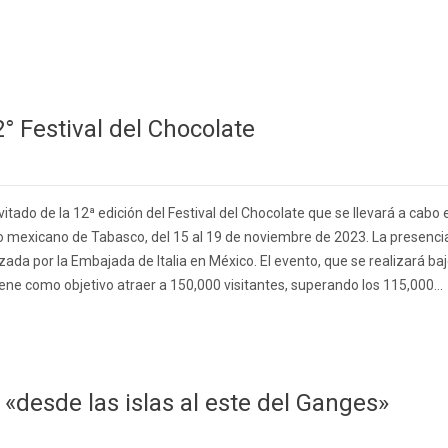
2° Festival del Chocolate
invitado de la 12ª edición del Festival del Chocolate que se llevará a cabo 
do mexicano de Tabasco, del 15 al 19 de noviembre de 2023. La presenci
zada por la Embajada de Italia en México. El evento, que se realizará ba
tiene como objetivo atraer a 150,000 visitantes, superando los 115,000...
«desde las islas al este del Ganges»