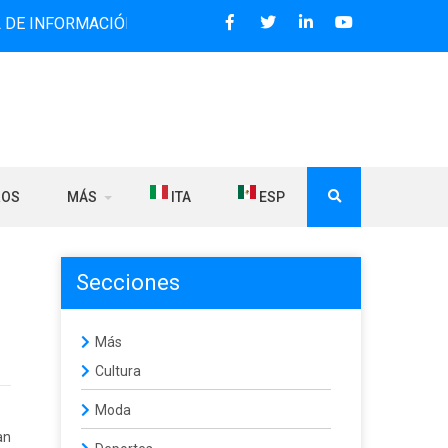
RMACIÓN BILINGÜE QUE DESDE 2006 DIFUNDE NOTICIAS SOB
ROS
MÁS
ITA
ESP
Secciones
Más
Cultura
Moda
an