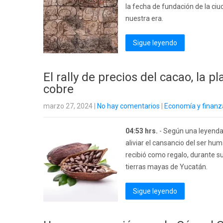
la fecha de fundación de la ci
nuestra era.
Sigue leyendo
El rally de precios del cacao, la 
cobre
marzo 27, 2024
|
No hay comentarios
|
Economía y finanz
04:53 hrs.
- Según una leyenda 
aliviar el cansancio del ser h
recibió como regalo, durante su
tierras mayas de Yucatán.
Sigue leyendo