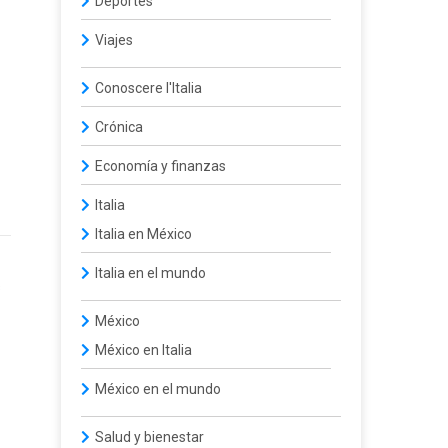
Deportes
Viajes
Conoscere l'Italia
Crónica
Economía y finanzas
Italia
Italia en México
Italia en el mundo
s
México
México en Italia
México en el mundo
Salud y bienestar