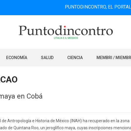
PUNTODINCONTRO, EL PORTAL DE INFO
ECONOMÍA
SALUD
CIENCIA
MEMBRI / MIEMB
ACAO
 maya en Cobá
nal de Antropología e Historia de México (INAH) ha recuperado en la zona
tado de Quintana Roo, un jeroglífico maya, cuyas inscripciones mencion