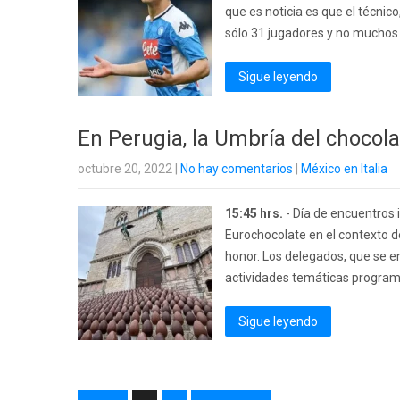
que es noticia es que el técnic
sólo 31 jugadores y no muchos 
Sigue leyendo
En Perugia, la Umbría del chocola
octubre 20, 2022
|
No hay comentarios
|
México en Italia
15:45 hrs.
- Día de encuentros 
Eurochocolate en el contexto d
honor. Los delegados, que se e
actividades temáticas programa
Sigue leyendo