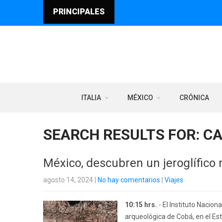
PRINCIPALES
ITALIA
MÉXICO
CRÓNICA
SEARCH RESULTS FOR:
C
México, descubren un jeroglífico
agosto 14, 2024
|
No hay comentarios
|
Viajes
10:15 hrs.
- El Instituto Nacio
arqueológica de Cobá, en el Es