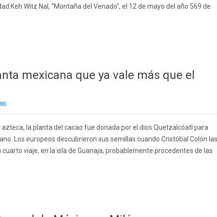
udad Keh Witz Nal, "Montaña del Venado", el 12 de mayo del año 569 de
planta mexicana que ya vale más que el
as
azteca, la planta del cacao fue donada por el dios Quetzalcóatl para
umano. Los europeos descubrieron sus semillas cuando Cristóbal Colón la
 cuarto viaje, en la isla de Guanaja, probablemente procedentes de las