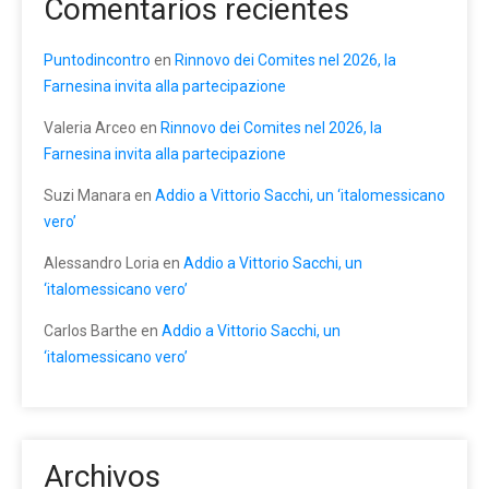
Comentarios recientes
Puntodincontro
en
Rinnovo dei Comites nel 2026, la
Farnesina invita alla partecipazione
Valeria Arceo
en
Rinnovo dei Comites nel 2026, la
Farnesina invita alla partecipazione
Suzi Manara
en
Addio a Vittorio Sacchi, un ‘italomessicano
vero’
Alessandro Loria
en
Addio a Vittorio Sacchi, un
‘italomessicano vero’
Carlos Barthe
en
Addio a Vittorio Sacchi, un
‘italomessicano vero’
Archivos