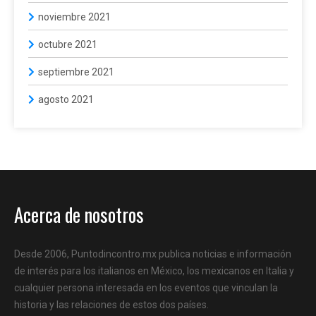
noviembre 2021
octubre 2021
septiembre 2021
agosto 2021
Acerca de nosotros
Desde 2006, Puntodincontro.mx publica noticias e información
de interés para los italianos en México, los mexicanos en Italia y
cualquier persona interesada en los eventos que vinculan la
historia y las relaciones de estos dos países.