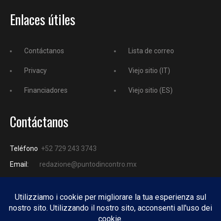
Enlaces útiles
Contáctanos
Lista de correo
Privacy
Viejo sitio (IT)
Financiadores
Viejo sitio (ES)
Contáctanos
Teléfono
+52 729 243 3743
Email:
redazione@puntodincontro.mx
PUNTODINCONTRO