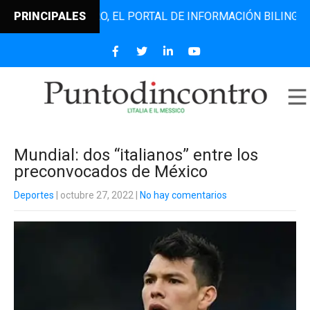
TODINCONTRO, EL PORTAL DE INFORMACIÓN BILINGÜE QUE D
PRINCIPALES
Mundial: dos “italianos” entre los
preconvocados de México
Deportes
| octubre 27, 2022
|
No hay comentarios