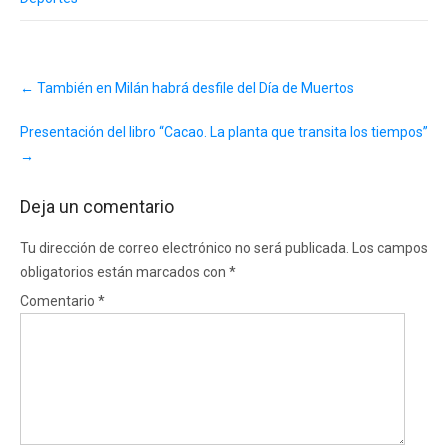
Post
←
También en Milán habrá desfile del Día de Muertos
navigation
Presentación del libro “Cacao. La planta que transita los tiempos”
→
Deja un comentario
Tu dirección de correo electrónico no será publicada.
Los campos
obligatorios están marcados con
*
Comentario
*