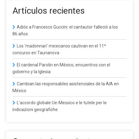
Artículos recientes
Adiós a Francesco Guccini: el cantautor falleció a los
86 años
Los 'madonnari' mexicanos cautivan en el 11º
concurso en Taurianova
El cardenal Parolin en México, encuentros con el
gobierno y la Iglesia
Cambian las responsables asistenciales de la AIA en
México
L’accordo globale Ue-Messico e le tutele per le
indicazioni geografiche