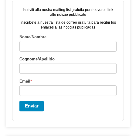
Iscriviti alla nostra mailing list gratuita per ricevere i link
alle notizie pubblicate
Inscríbete a nuestra lista de correo gratuita para recibir los
enlaces a las noticias publicadas
Nome/Nombre
Cognome/Apellido
Email
*
Enviar