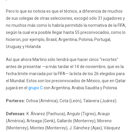
Pero lo que es noticia es que el técnico, a diferencia de muchos
de sus colegas de otras selecciones, escogió sólo 31 jugadores y
no muchos más como lo habría permitido la normativa de la FIFA,
según la cual era posible llegar hasta 55 preconvocados, como lo
hicieron, por ejemplo, Brasil, Argentina, Polonia, Portugal,
Uruguay y Holanda.
Así que ahora Martino sólo tendrá que hacer cinco “recortes”
antes de presentar —a más tardar el 14 de noviembre, que es la
fecha límite marcada por la FIFA— la lista de los 26 elegidos para
el Mundial. Estos son los preconvocados de México, que en Qatar
jugará en el
grupo C
con Argentina, Arabia Saudita y Polonia.
Porteros:
Ochoa (América), Cota (León), Talavera (Juárez).
Defensas:
K. Álvarez (Pachuca), Angulo (Tigres), Araujo
(América), Arteaga (Genk), Gallardo (Monterrey), Moreno
(Monterrey), Montes (Monterrey), J. Sánchez (Ajax), Vásquez