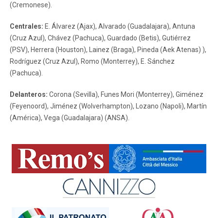
(Cremonese).
Centrales:
E. Álvarez (Ajax), Alvarado (Guadalajara), Antuna
(Cruz Azul), Chávez (Pachuca), Guardado (Betis), Gutiérrez
(PSV), Herrera (Houston), Lainez (Braga), Pineda (Aek Atenas) ),
Rodríguez (Cruz Azul), Romo (Monterrey), E. Sánchez
(Pachuca).
Delanteros:
Corona (Sevilla), Funes Mori (Monterrey), Giménez
(Feyenoord), Jiménez (Wolverhampton), Lozano (Napoli), Martín
(América), Vega (Guadalajara) (ANSA).