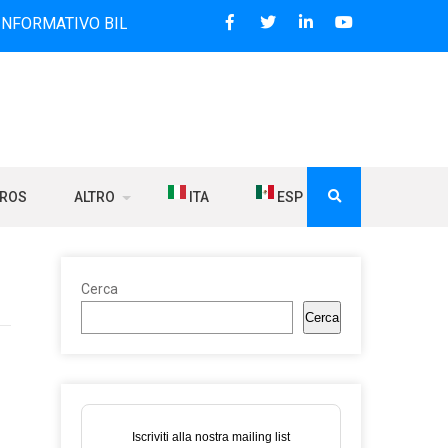
VO BILINGUE CHE DAL 2006 DIFFONDE NOTIZIE SUI RAPPORT
BROS
ALTRO
ITA
ESP
Cerca
Cerca
Iscriviti alla nostra mailing list