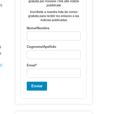
gratuita per ricevere i link alle notizie
ti
pubblicate
Inscríbete a nuestra lista de correo
gratuita para recibir los enlaces a las
noticias publicadas
Nome/Nombre
Cognome/Apellido
i
a
 C
Email
*
Enviar