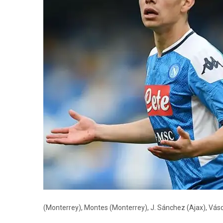
(Monterrey), Montes (Monterrey), J. Sánchez (Ajax), Vá