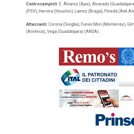
Centrocampisti:
E. Álvarez (Ajax), Alvarado (Guadalajar
(PSV), Herrera (Houston), Lainez (Braga), Pineda (Aek A
Attaccanti:
Corona (Siviglia), Funes Mori (Monterrey), G
(América), Vega (Guadalajara) (ANSA).