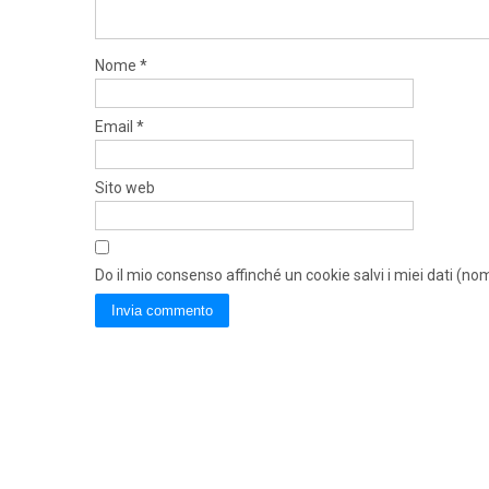
Nome
*
Email
*
Sito web
Do il mio consenso affinché un cookie salvi i miei dati (n