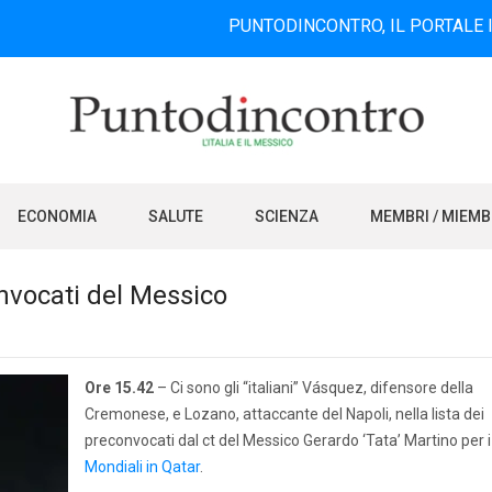
PUNTODINCONTRO, IL PORTALE INFORMATI
ECONOMIA
SALUTE
SCIENZA
MEMBRI / MIEM
convocati del Messico
Ore 15.42
– Ci sono gli “italiani” Vásquez, difensore della
Cremonese, e Lozano, attaccante del Napoli, nella lista dei
preconvocati dal ct del Messico Gerardo ‘Tata’ Martino per i
Mondiali in Qatar
.