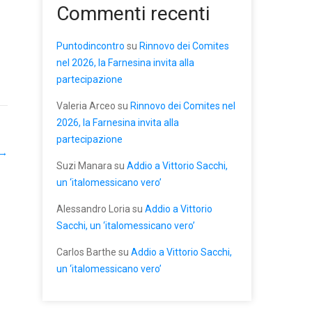
Commenti recenti
Puntodincontro
su
Rinnovo dei Comites
nel 2026, la Farnesina invita alla
partecipazione
Valeria Arceo
su
Rinnovo dei Comites nel
2026, la Farnesina invita alla
partecipazione
→
Suzi Manara
su
Addio a Vittorio Sacchi,
un ‘italomessicano vero’
Alessandro Loria
su
Addio a Vittorio
Sacchi, un ‘italomessicano vero’
Carlos Barthe
su
Addio a Vittorio Sacchi,
un ‘italomessicano vero’