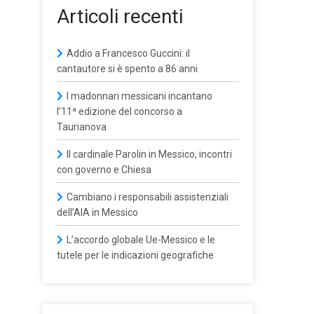
Articoli recenti
Addio a Francesco Guccini: il
cantautore si è spento a 86 anni
I madonnari messicani incantano
l’11ª edizione del concorso a
Taurianova
Il cardinale Parolin in Messico, incontri
con governo e Chiesa
Cambiano i responsabili assistenziali
dell’AIA in Messico
L’accordo globale Ue-Messico e le
tutele per le indicazioni geografiche