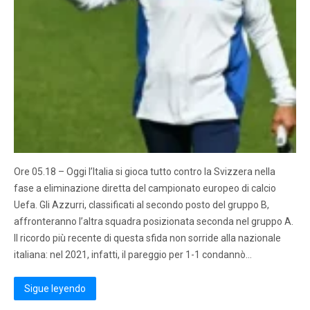
Ore 05.18 – Oggi l’Italia si gioca tutto contro la Svizzera nella
fase a eliminazione diretta del campionato europeo di calcio
Uefa. Gli Azzurri, classificati al secondo posto del gruppo B,
affronteranno l’altra squadra posizionata seconda nel gruppo A.
Il ricordo più recente di questa sfida non sorride alla nazionale
italiana: nel 2021, infatti, il pareggio per 1-1 condannò…
Sigue leyendo