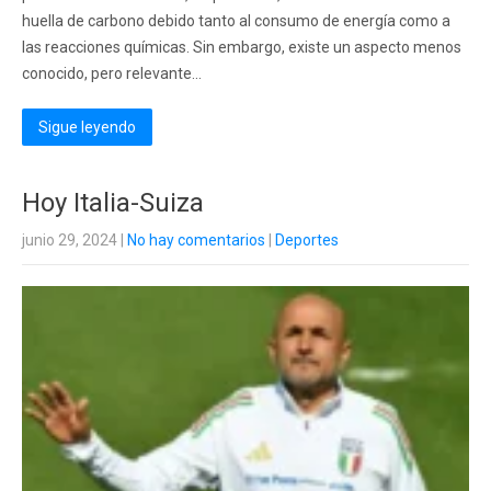
huella de carbono debido tanto al consumo de energía como a
las reacciones químicas. Sin embargo, existe un aspecto menos
conocido, pero relevante...
Sigue leyendo
Hoy Italia-Suiza
junio 29, 2024
|
No hay comentarios
|
Deportes