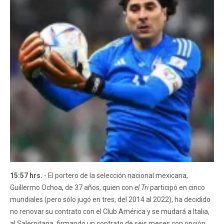
15:57 hrs.
- El portero de la selección nacional mexicana,
Guillermo Ochoa, de 37 años, quien con
el Tri
participó en cinco
mundiales (pero sólo jugó en tres, del 2014 al 2022), ha decidido
no renovar su contrato con el Club América y se mudará a Italia,
al Salernitana, firmando un contrato de seis meses con opción