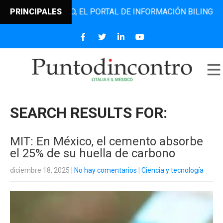
NCONTRO, EL PORTAL DE INFORMACIÓN BILINGÜE QUE DESDE
PRINCIPALES
SEARCH RESULTS FOR:
MIT: En México, el cemento absorbe
el 25% de su huella de carbono
diciembre 18, 2025
|
No hay comentarios
|
Ciencia y tecnología