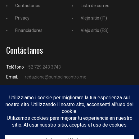
Contáctanos
Lista de correo
Privacy
Viejo sitio (IT)
Financiadores
Viejo sitio (ES)
Contáctanos
Teléfono
+52 729 243 3743
Email:
redazione@puntodincontro.mx
PUNTODINCONTRO