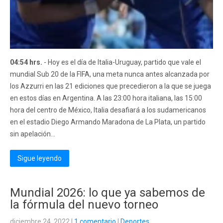
04:54 hrs.
- Hoy es el día de Italia-Uruguay, partido que vale el
mundial Sub 20 de la FIFA, una meta nunca antes alcanzada por
los Azzurri en las 21 ediciones que precedieron a la que se juega
en estos días en Argentina. A las 23:00 hora italiana, las 15:00
hora del centro de México, Italia desafiará a los sudamericanos
en el estadio Diego Armando Maradona de La Plata, un partido
sin apelación...
Sigue leyendo
Mundial 2026: lo que ya sabemos de
la fórmula del nuevo torneo
diciembre 24, 2022
|
1 comentario
|
Deportes