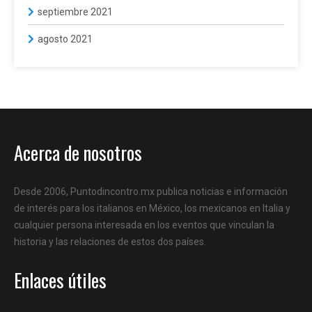
septiembre 2021
agosto 2021
Acerca de nosotros
Desde 2006, Puntodincontro.mx publica noticias e información
de interés para los italianos en México, los mexicanos en Italia y
cualquier persona interesada en los eventos que vinculan la
historia y las relaciones de estos dos países.
Enlaces útiles