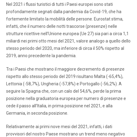
Nel 2021 i flussi turistici di tutti i Paesi europei sono stati
profondamente segnati dalla pandemia da Covid-19, che ha
fortemente limitato la mobilità delle persone. Eurostat stima,
infatti, che il numero delle notti trascorse (presenze) nelle
strutture ricettive nell’Unione europea (Ue 27) sia pari a circa 1,1
miliardi nei primi otto mesi del 2021, valore analogo a quello dello
stesso periodo del 2020, ma inferiore di circa il 50% rispetto al
2019, anno precedente la pandemia.
Tra i Paesi che mostrano il maggiore decremento di presenze
rispetto allo stesso periodo del 2019 risultano Malta (-65,4%),
Lettonia (-58,7%), Ungheria (-57,8%) e Portogallo (-56,2%). A
seguire la Spagna che, con un calo del 54,6%, perde la prima
posizione nella graduatoria europea per numero di presenze e
cede il passo all’Italia, in prima posizione nel 2021, e alla
Germania, in seconda posizione.
Relativamente ai primi nove mesi del 2021, infatti, i dati
provvisori del nostro Paese mostrano un trend meno negativo