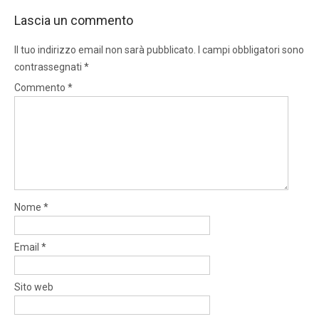
Lascia un commento
Il tuo indirizzo email non sarà pubblicato.
I campi obbligatori sono
contrassegnati
*
Commento
*
Nome
*
Email
*
Sito web