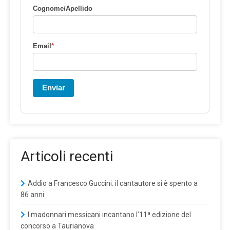
Cognome/Apellido
Email
*
Enviar
Articoli recenti
Addio a Francesco Guccini: il cantautore si è spento a
86 anni
I madonnari messicani incantano l’11ª edizione del
concorso a Taurianova