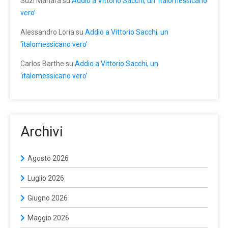
Suzi Manara
su
Addio a Vittorio Sacchi, un ‘italomessicano
vero’
Alessandro Loria
su
Addio a Vittorio Sacchi, un
‘italomessicano vero’
Carlos Barthe
su
Addio a Vittorio Sacchi, un
‘italomessicano vero’
Archivi
Agosto 2026
Luglio 2026
Giugno 2026
Maggio 2026