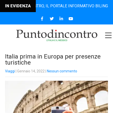
PUNTODINCONTRO, IL PORTALE INFORMATIVO BILINGUE CHE DA
IN EVIDENZA
Italia prima in Europa per presenze
turistiche
Viaggi
| Gennaio 14, 2022
|
Nessun commento