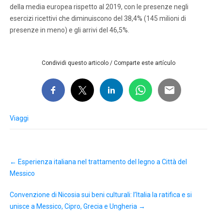
della media europea rispetto al 2019, con le presenze negli
esercizi ricettivi che diminuiscono del 38,4% (145 milioni di
presenze in meno) e gli arrivi del 46,5%.
Condividi questo articolo / Comparte este artículo
Viaggi
Post
←
Esperienza italiana nel trattamento del legno a Città del
navigation
Messico
Convenzione di Nicosia sui beni culturali: l’Italia la ratifica e si
unisce a Messico, Cipro, Grecia e Ungheria
→