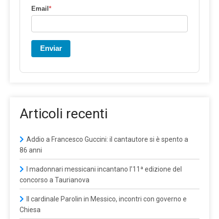
Email
*
Enviar
Articoli recenti
Addio a Francesco Guccini: il cantautore si è spento a
86 anni
I madonnari messicani incantano l’11ª edizione del
concorso a Taurianova
Il cardinale Parolin in Messico, incontri con governo e
Chiesa