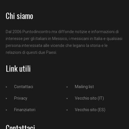
Chi siamo
Dal 2006 Puntodincontro.mx diffonde notizie e informazioni di
interesse per gli italiani in Messico, i messicani in Italia e qualsiasi
persona interessata alle vicende che legano la storia e le
relazioni di questi due Paesi.
Link utili
Contattaci
Mailing list
Privacy
Vecchio sito (IT)
Finanziatori
Vecchio sito (ES)
Contattaci