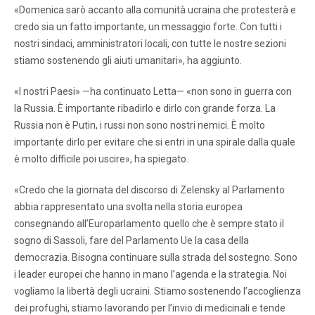
«Domenica sarò accanto alla comunità ucraina che protesterà e
credo sia un fatto importante, un messaggio forte. Con tutti i
nostri sindaci, amministratori locali, con tutte le nostre sezioni
stiamo sostenendo gli aiuti umanitari», ha aggiunto.
«I nostri Paesi» —ha continuato Letta— «non sono in guerra con
la Russia. È importante ribadirlo e dirlo con grande forza. La
Russia non è Putin, i russi non sono nostri nemici. È molto
importante dirlo per evitare che si entri in una spirale dalla quale
è molto difficile poi uscire», ha spiegato.
«Credo che la giornata del discorso di Zelensky al Parlamento
abbia rappresentato una svolta nella storia europea
consegnando all’Europarlamento quello che è sempre stato il
sogno di Sassoli, fare del Parlamento Ue la casa della
democrazia. Bisogna continuare sulla strada del sostegno. Sono
i leader europei che hanno in mano l’agenda e la strategia. Noi
vogliamo la libertà degli ucraini. Stiamo sostenendo l’accoglienza
dei profughi, stiamo lavorando per l’invio di medicinali e tende