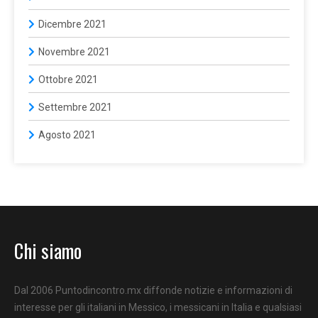
Dicembre 2021
Novembre 2021
Ottobre 2021
Settembre 2021
Agosto 2021
Chi siamo
Dal 2006 Puntodincontro.mx diffonde notizie e informazioni di
interesse per gli italiani in Messico, i messicani in Italia e qualsiasi