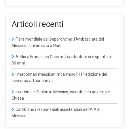
Articoli recenti
Fiera mondiale del peperoncino: l’Ambasciata del
Messico confermata a Rieti
Addio a Francesco Guccini: il cantautore si è spento a
86 anni
I madonnari messicani incantano l’11ª edizione del
concorso a Taurianova
Il cardinale Parolin in Messico, incontri con governo e
Chiesa
Cambiano i responsabili assistenziali dell’AIA in
Messico