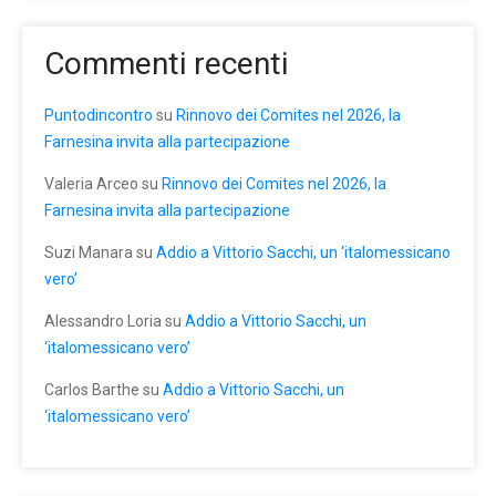
Commenti recenti
Puntodincontro
su
Rinnovo dei Comites nel 2026, la
Farnesina invita alla partecipazione
Valeria Arceo
su
Rinnovo dei Comites nel 2026, la
Farnesina invita alla partecipazione
Suzi Manara
su
Addio a Vittorio Sacchi, un ‘italomessicano
vero’
Alessandro Loria
su
Addio a Vittorio Sacchi, un
‘italomessicano vero’
Carlos Barthe
su
Addio a Vittorio Sacchi, un
‘italomessicano vero’