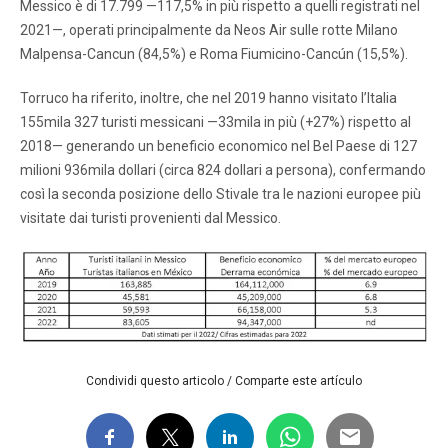
Messico è di 17.799 —117,5% in più rispetto a quelli registrati nel
2021—, operati principalmente da Neos Air sulle rotte Milano
Malpensa-Cancun (84,5%) e Roma Fiumicino-Cancún (15,5%).
Torruco ha riferito, inoltre, che nel 2019 hanno visitato l’Italia
155mila 327 turisti messicani —33mila in più (+27%) rispetto al
2018— generando un beneficio economico nel Bel Paese di 127
milioni 936mila dollari (circa 824 dollari a persona), confermando
così la seconda posizione dello Stivale tra le nazioni europee più
visitate dai turisti provenienti dal Messico.
Condividi questo articolo / Comparte este artículo