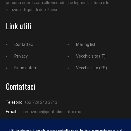
persona interessata alle vicende che legano la storia e le
relazioni di questi due Paesi.
Link utili
Contattaci
Mailing list
Privacy
Vecchio sito (IT)
Finanziatori
Vecchio sito (ES)
Contattaci
Telefono:
+52 729 243 3743
Email:
redazione@puntodincontro.mx