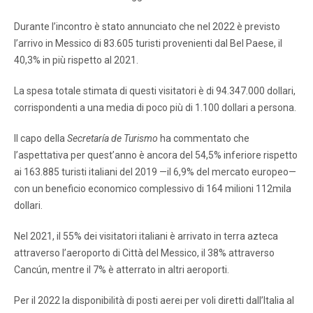
Durante l’incontro è stato annunciato che nel 2022 è previsto
l’arrivo in Messico di 83.605 turisti provenienti dal Bel Paese, il
40,3% in più rispetto al 2021.
La spesa totale stimata di questi visitatori è di 94.347.000 dollari,
corrispondenti a una media di poco più di 1.100 dollari a persona.
Il capo della
Secretaría de Turismo
ha commentato che
l’aspettativa per quest’anno è ancora del 54,5% inferiore rispetto
ai 163.885 turisti italiani del 2019 —il 6,9% del mercato europeo—
con un beneficio economico complessivo di 164 milioni 112mila
dollari.
Nel 2021, il 55% dei visitatori italiani è arrivato in terra azteca
attraverso l’aeroporto di Città del Messico, il 38% attraverso
Cancún, mentre il 7% è atterrato in altri aeroporti.
Per il 2022 la disponibilità di posti aerei per voli diretti dall’Italia al