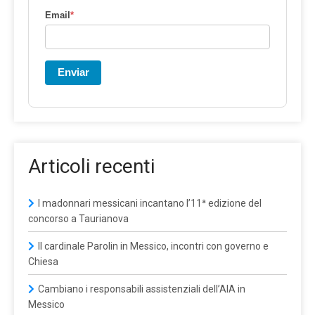
Email
*
Enviar
Articoli recenti
I madonnari messicani incantano l’11ª edizione del
concorso a Taurianova
Il cardinale Parolin in Messico, incontri con governo e
Chiesa
Cambiano i responsabili assistenziali dell’AIA in
Messico