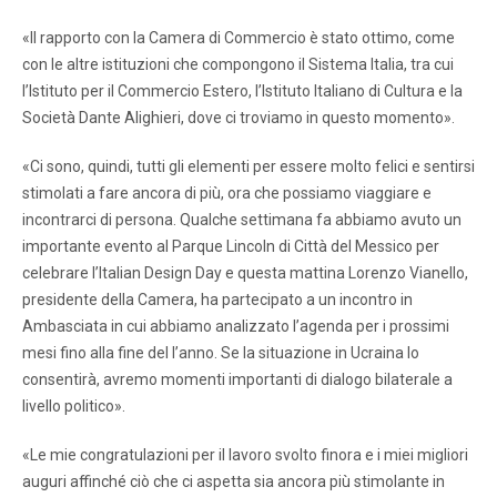
«Il rapporto con la Camera di Commercio è stato ottimo, come
con le altre istituzioni che compongono il Sistema Italia, tra cui
l’Istituto per il Commercio Estero, l’Istituto Italiano di Cultura e la
Società Dante Alighieri, dove ci troviamo in questo momento».
«Ci sono, quindi, tutti gli elementi per essere molto felici e sentirsi
stimolati a fare ancora di più, ora che possiamo viaggiare e
incontrarci di persona. Qualche settimana fa abbiamo avuto un
importante evento al Parque Lincoln di Città del Messico per
celebrare l’Italian Design Day e questa mattina Lorenzo Vianello,
presidente della Camera, ha partecipato a un incontro in
Ambasciata in cui abbiamo analizzato l’agenda per i prossimi
mesi fino alla fine del l’anno. Se la situazione in Ucraina lo
consentirà, avremo momenti importanti di dialogo bilaterale a
livello politico».
«Le mie congratulazioni per il lavoro svolto finora e i miei migliori
auguri affinché ciò che ci aspetta sia ancora più stimolante in