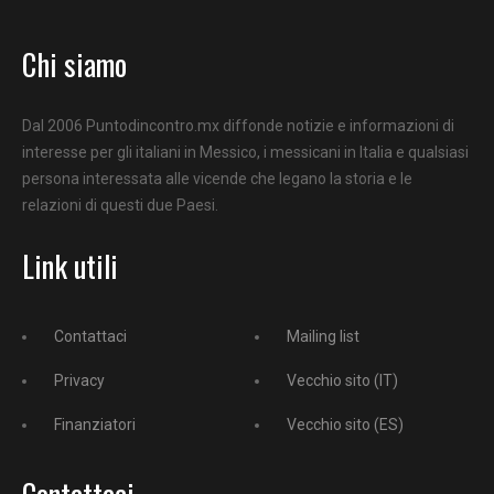
Chi siamo
Dal 2006 Puntodincontro.mx diffonde notizie e informazioni di
interesse per gli italiani in Messico, i messicani in Italia e qualsiasi
persona interessata alle vicende che legano la storia e le
relazioni di questi due Paesi.
Link utili
Contattaci
Mailing list
Privacy
Vecchio sito (IT)
Finanziatori
Vecchio sito (ES)
Contattaci