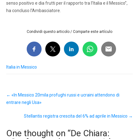
senso positivo e dia frutti per il rapporto tra l’Italia e il Messico”,
ha concluso l’Ambasciatore.
Condividi questo articolo / Comparte este artículo
Italia in Messico
Post
←
«In Messico 20mila profughi russi e ucraini attendono di
navigation
entrare negli Usa»
Stellantis registra crescita del 6% ad aprile in Messico
→
One thought on “
De Chiara: