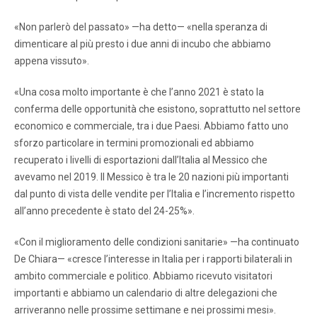
«Non parlerò del passato» —ha detto— «nella speranza di
dimenticare al più presto i due anni di incubo che abbiamo
appena vissuto».
«Una cosa molto importante è che l’anno 2021 è stato la
conferma delle opportunità che esistono, soprattutto nel settore
economico e commerciale, tra i due Paesi. Abbiamo fatto uno
sforzo particolare in termini promozionali ed abbiamo
recuperato i livelli di esportazioni dall’Italia al Messico che
avevamo nel 2019. Il Messico è tra le 20 nazioni più importanti
dal punto di vista delle vendite per l’Italia e l’incremento rispetto
all’anno precedente è stato del 24-25%».
«Con il miglioramento delle condizioni sanitarie» —ha continuato
De Chiara— «cresce l’interesse in Italia per i rapporti bilaterali in
ambito commerciale e politico. Abbiamo ricevuto visitatori
importanti e abbiamo un calendario di altre delegazioni che
arriveranno nelle prossime settimane e nei prossimi mesi».