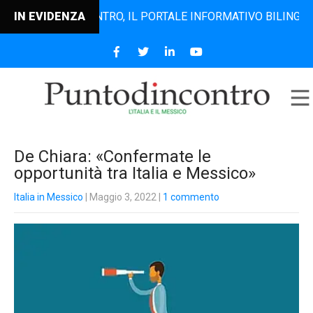
PUNTODINCONTRO, IL PORTALE INFORMATIVO BILINGUE CHE D
IN EVIDENZA
De Chiara: «Confermate le
opportunità tra Italia e Messico»
Italia in Messico
| Maggio 3, 2022
|
1 commento