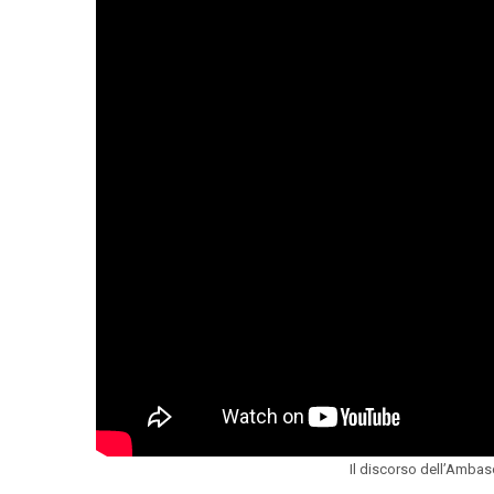
Il discorso dell’Ambasc