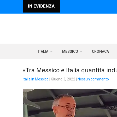
IN EVIDENZA
ITALIA
MESSICO
CRONACA
«Tra Messico e Italia quantità indu
Italia in Messico
| Giugno 3, 2022
|
Nessun commento