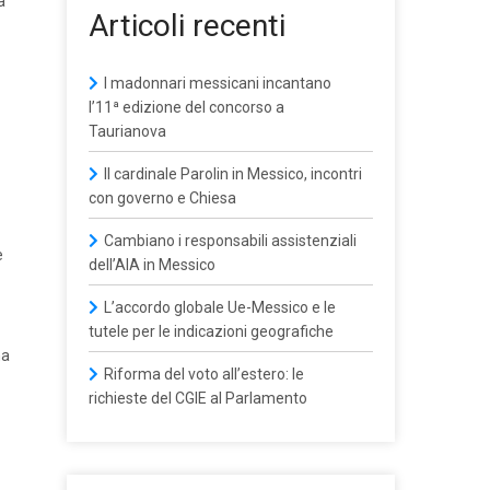
a
Articoli recenti
I madonnari messicani incantano
l’11ª edizione del concorso a
Taurianova
Il cardinale Parolin in Messico, incontri
con governo e Chiesa
Cambiano i responsabili assistenziali
e
dell’AIA in Messico
L’accordo globale Ue-Messico e le
tutele per le indicazioni geografiche
ha
Riforma del voto all’estero: le
richieste del CGIE al Parlamento