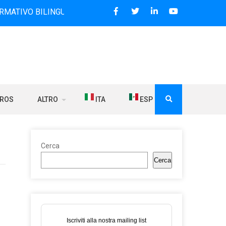
ILINGUE CHE DAL 2006 DIFFONDE NOTIZIE SUI RAPPORTI TR
BROS
ALTRO
ITA
ESP
Cerca
Cerca
Iscriviti alla nostra mailing list