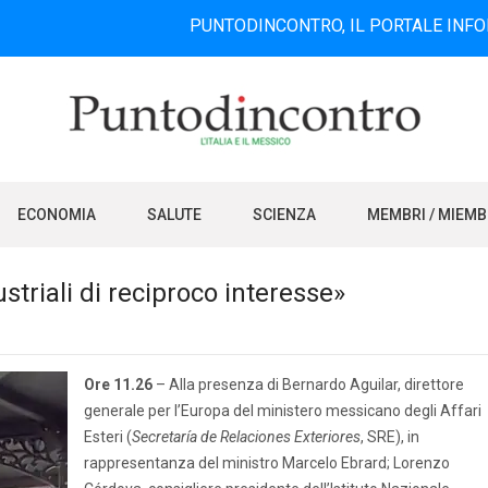
PUNTODINCONTRO, IL PORTALE INFORMATIVO B
ECONOMIA
SALUTE
SCIENZA
MEMBRI / MIEM
striali di reciproco interesse»
Ore 11.26
– Alla presenza di Bernardo Aguilar, direttore
generale per l’Europa del ministero messicano degli Affari
Esteri (
Secretaría de Relaciones Exteriores
, SRE), in
rappresentanza del ministro Marcelo Ebrard; Lorenzo