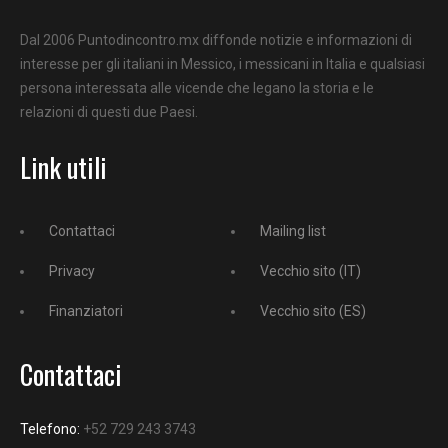
Dal 2006 Puntodincontro.mx diffonde notizie e informazioni di
interesse per gli italiani in Messico, i messicani in Italia e qualsiasi
persona interessata alle vicende che legano la storia e le
relazioni di questi due Paesi.
Link utili
Contattaci
Mailing list
Privacy
Vecchio sito (IT)
Finanziatori
Vecchio sito (ES)
Contattaci
Telefono:
+52 729 243 3743