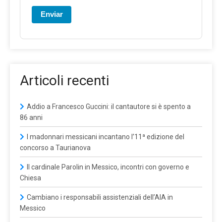
Enviar
Articoli recenti
Addio a Francesco Guccini: il cantautore si è spento a
86 anni
I madonnari messicani incantano l’11ª edizione del
concorso a Taurianova
Il cardinale Parolin in Messico, incontri con governo e
Chiesa
Cambiano i responsabili assistenziali dell’AIA in
Messico