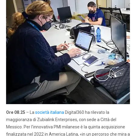
Ore 08.25
– La
società italiana
Digital360 ha rilevato la
maggioranza di Zubialink Enterprises, con sede a Città del
Messico. Per l’innovativa PMI milanese è la quinta acquisizione
finalizzata nel 2022 in America Latina, «in un percorso che mira a