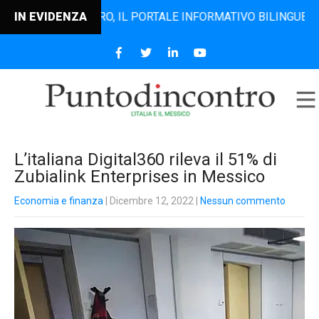
TODINCONTRO, IL PORTALE INFORMATIVO BILINGUE CHE DAL 
IN EVIDENZA
L’italiana Digital360 rileva il 51% di
Zubialink Enterprises in Messico
Economia e finanza
| Dicembre 12, 2022
|
Nessun commento