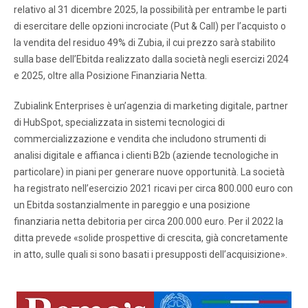
relativo al 31 dicembre 2025, la possibilità per entrambe le parti
di esercitare delle opzioni incrociate (Put & Call) per l’acquisto o
la vendita del residuo 49% di Zubia, il cui prezzo sarà stabilito
sulla base dell’Ebitda realizzato dalla società negli esercizi 2024
e 2025, oltre alla Posizione Finanziaria Netta.
Zubialink Enterprises è un’agenzia di marketing digitale, partner
di HubSpot, specializzata in sistemi tecnologici di
commercializzazione e vendita che includono strumenti di
analisi digitale e affianca i clienti B2b (aziende tecnologiche in
particolare) in piani per generare nuove opportunità. La società
ha registrato nell’esercizio 2021 ricavi per circa 800.000 euro con
un Ebitda sostanzialmente in pareggio e una posizione
finanziaria netta debitoria per circa 200.000 euro. Per il 2022 la
ditta prevede «solide prospettive di crescita, già concretamente
in atto, sulle quali si sono basati i presupposti dell’acquisizione».