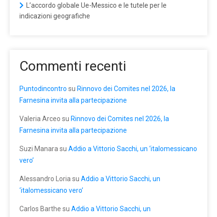
L’accordo globale Ue-Messico e le tutele per le
indicazioni geografiche
Commenti recenti
Puntodincontro
su
Rinnovo dei Comites nel 2026, la
Farnesina invita alla partecipazione
Valeria Arceo
su
Rinnovo dei Comites nel 2026, la
Farnesina invita alla partecipazione
Suzi Manara
su
Addio a Vittorio Sacchi, un ‘italomessicano
vero’
Alessandro Loria
su
Addio a Vittorio Sacchi, un
‘italomessicano vero’
Carlos Barthe
su
Addio a Vittorio Sacchi, un