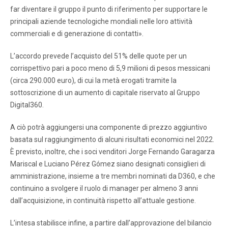
far diventare il gruppo il punto di riferimento per supportare le
principali aziende tecnologiche mondiali nelle loro attività
commerciali e di generazione di contatti».
L’accordo prevede l’acquisto del 51% delle quote per un
corrispettivo pari a poco meno di 5,9 milioni di pesos messicani
(circa 290.000 euro), di cui la metà erogati tramite la
sottoscrizione di un aumento di capitale riservato al Gruppo
Digital360.
A ciò potrà aggiungersi una componente di prezzo aggiuntivo
basata sul raggiungimento di alcuni risultati economici nel 2022.
È previsto, inoltre, che i soci venditori Jorge Fernando Garagarza
Mariscal e Luciano Pérez Gómez siano designati consiglieri di
amministrazione, insieme a tre membri nominati da D360, e che
continuino a svolgere il ruolo di manager per almeno 3 anni
dall’acquisizione, in continuità rispetto all’attuale gestione.
L’intesa stabilisce infine, a partire dall’approvazione del bilancio