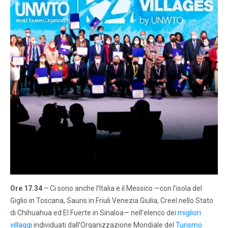
Ore 17.34
– Ci sono anche l’Italia e il Messico —con l’isola del
Giglio in Toscana, Sauris in Friuli Venezia Giulia, Creel nello Stato
di Chihuahua ed El Fuerte in Sinaloa— nell’elenco dei
migliori
villaggi
individuati dall’Organizzazione Mondiale del
Turismo