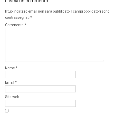
Lascia un commento
Il tuo indirizzo email non sarà pubblicato.
I campi obbligatori sono
contrassegnati
*
Commento
*
Nome
*
Email
*
Sito web