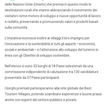
delle Nazioni Unite (Unwto) che premia in questo modo le
destinazioni rurali che stanno abbracciando il ricevimento dei
visitatori come motore di sviluppo e nuove opportunità di lavoro
e reddito, preservando e promuovendo valori e prodotti basati
sulla comunità.
L’iniziativa riconosce inoltre ai villaggi il loro impegno per
l’innovazione e la sostenibilità in tutti gli aspetti —economici,
sociali e ambientali— e l’attenzione allo sviluppo del turismo in
linea con gli Obiettivi di sviluppo sostenibile.
Nell’elenco ci sono 32 borghi di 18 Paesi selezionati da una
commissione indipendente di valutazione tra 130 candidature
presentate da 57 Paesi partecipanti.
I borghi premiati parteciperanno alla rete globale dei Best
Tourism Villages, potendo scambiare esperienze e buone prassi
anche con esperti del settore pubblico e privato.