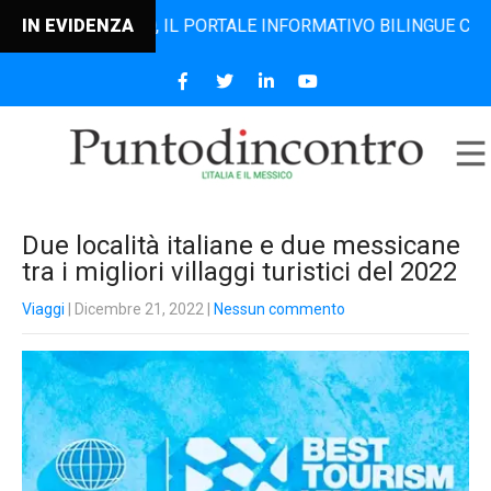
DINCONTRO, IL PORTALE INFORMATIVO BILINGUE CHE DAL 20
IN EVIDENZA
Due località italiane e due messicane
tra i migliori villaggi turistici del 2022
Viaggi
| Dicembre 21, 2022
|
Nessun commento