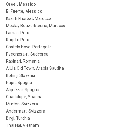
Creel, Messico
El Fuerte, Messico
Ksar Elkhorbat, Marocco
Moulay Bouzerktoune, Marocco
Lamas, Perù
Raqchi, Perù
Castelo Novo, Portogallo
Pyeongsa-ri, Sudcorea
Rasinari, Romania
AlUla Old Town, Arabia Saudita
Bohinj, Slovenia
Rupit, Spagna
Alquézar, Spagna
Guadalupe, Spagna
Murten, Svizzera
Andermatt, Svizzera
Birgi, Turchia
Thái Hải, Vietnam