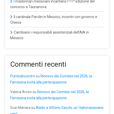
I madonnari messicani incantano l’11ª edizione del
concorso a Taurianova
Il cardinale Parolin in Messico, incontri con governo e
Chiesa
Cambiano i responsabili assistenziali dell’AIA in
Messico
Commenti recenti
Puntodincontro
su
Rinnovo dei Comites nel 2026, la
Farnesina invita alla partecipazione
Valeria Arceo
su
Rinnovo dei Comites nel 2026, la
Farnesina invita alla partecipazione
Suzi Manara
su
Addio a Vittorio Sacchi, un ‘italomessicano
vero’