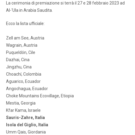
La cerimonia di premiazione si terrà il 27 e 28 febbraio 2023 ad
Al-‘Ula in Arabia Saudita.
Ecco la lista ufficiale:
Zell am See, Austria
Wagrain, Austria
Puqueldón, Cile
Dazhai, Cina
Jingzhu, Cina
Choachí, Colombia
Aguarico, Ecuador
Angochagua, Ecuador
Choke Mountains Ecovillage, Etiopia
Mestia, Georgia
Kfar Kama, Israele
Sauris-Zahre, Italia
Isola del Giglio, Italia
Umm Qais, Giordania