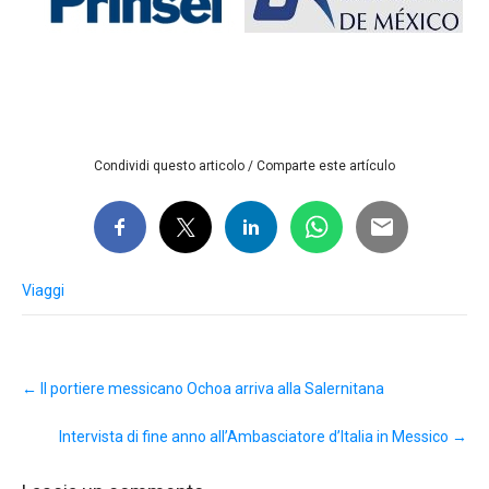
Condividi questo articolo / Comparte este artículo
Viaggi
Post
←
Il portiere messicano Ochoa arriva alla Salernitana
navigation
Intervista di fine anno all’Ambasciatore d’Italia in Messico
→