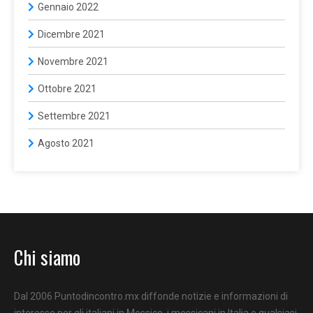
Gennaio 2022
Dicembre 2021
Novembre 2021
Ottobre 2021
Settembre 2021
Agosto 2021
Chi siamo
Dal 2006 Puntodincontro.mx diffonde notizie e informazioni di
interesse per gli italiani in Messico, i messicani in Italia e qualsiasi