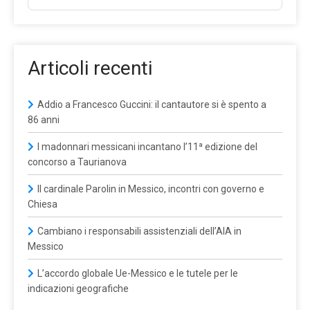
Articoli recenti
Addio a Francesco Guccini: il cantautore si è spento a
86 anni
I madonnari messicani incantano l’11ª edizione del
concorso a Taurianova
Il cardinale Parolin in Messico, incontri con governo e
Chiesa
Cambiano i responsabili assistenziali dell’AIA in
Messico
L’accordo globale Ue-Messico e le tutele per le
indicazioni geografiche