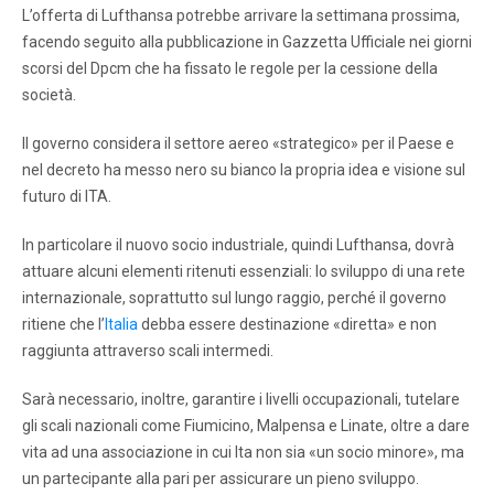
L’offerta di Lufthansa potrebbe arrivare la settimana prossima,
facendo seguito alla pubblicazione in Gazzetta Ufficiale nei giorni
scorsi del Dpcm che ha fissato le regole per la cessione della
società.
Il governo considera il settore aereo «strategico» per il Paese e
nel decreto ha messo nero su bianco la propria idea e visione sul
futuro di ITA.
In particolare il nuovo socio industriale, quindi Lufthansa, dovrà
attuare alcuni elementi ritenuti essenziali: lo sviluppo di una rete
internazionale, soprattutto sul lungo raggio, perché il governo
ritiene che l’
Italia
debba essere destinazione «diretta» e non
raggiunta attraverso scali intermedi.
Sarà necessario, inoltre, garantire i livelli occupazionali, tutelare
gli scali nazionali come Fiumicino, Malpensa e Linate, oltre a dare
vita ad una associazione in cui Ita non sia «un socio minore», ma
un partecipante alla pari per assicurare un pieno sviluppo.