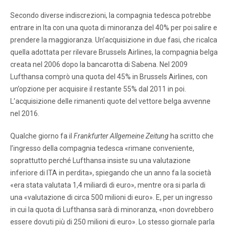
Secondo diverse indiscrezioni, la compagnia tedesca potrebbe
entrare in Ita con una quota di minoranza del 40% per poi salire e
prendere la maggioranza. Un’acquisizione in due fasi, che ricalca
quella adottata per rilevare Brussels Airlines, la compagnia belga
creata nel 2006 dopo la bancarotta di Sabena. Nel 2009
Lufthansa comprò una quota del 45% in Brussels Airlines, con
un’opzione per acquisire il restante 55% dal 2011 in poi.
L’acquisizione delle rimanenti quote del vettore belga avvenne
nel 2016.
Qualche giorno fa il
Frankfurter Allgemeine Zeitung
ha scritto che
l’ingresso della compagnia tedesca «rimane conveniente,
soprattutto perché Lufthansa insiste su una valutazione
inferiore di ITA in perdita», spiegando che un anno fa la società
«era stata valutata 1,4 miliardi di euro», mentre ora si parla di
una «valutazione di circa 500 milioni di euro». E, per un ingresso
in cui la quota di Lufthansa sarà di minoranza, «non dovrebbero
essere dovuti più di 250 milioni di euro». Lo stesso giornale parla