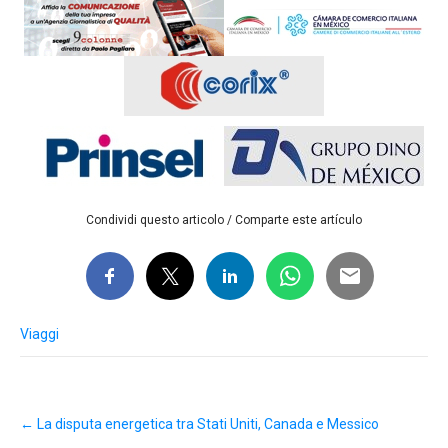
Condividi questo articolo / Comparte este artículo
Viaggi
Post
←
La disputa energetica tra Stati Uniti, Canada e Messico
navigation