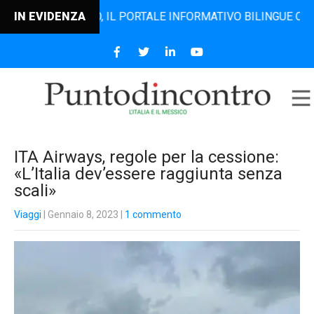
DINCONTRO, IL PORTALE INFORMATIVO BILINGUE CHE DAL 20
IN EVIDENZA
ITA Airways, regole per la cessione:
«L’Italia dev’essere raggiunta senza
scali»
Viaggi
| Gennaio 8, 2023
|
1 commento