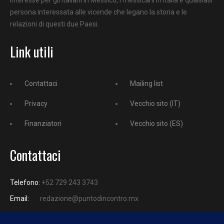
persona interessata alle vicende che legano la storia e le
relazioni di questi due Paesi.
Link utili
Contattaci
Mailing list
Privacy
Vecchio sito (IT)
Finanziatori
Vecchio sito (ES)
Contattaci
Telefono:
+52 729 243 3743
Email:
redazione@puntodincontro.mx