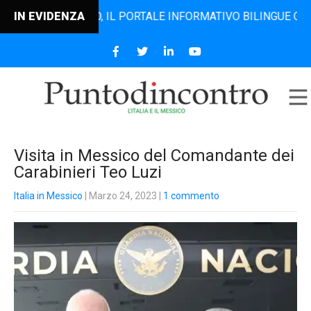
DINCONTRO, IL PORTALE INFORMATIVO BILINGUE CHE DAL 20
IN EVIDENZA
Visita in Messico del Comandante dei
Carabinieri Teo Luzi
Italia in Messico
| Marzo 24, 2023
|
1 commento