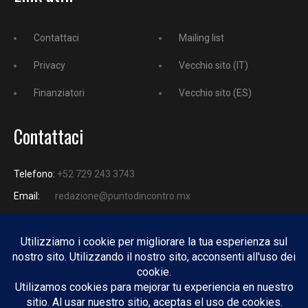
Contattaci
Mailing list
Privacy
Vecchio sito (IT)
Finanziatori
Vecchio sito (ES)
Contattaci
Telefono:
+52 729 243 3743
Email:
redazione@puntodincontro.mx
PUNTODINCONTRO