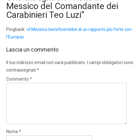
Messico del Comandante dei
Carabinieri Teo Luzi
”
Pingback:
«Il Messico beneficerebbe di un rapporto più forte con
l'Europa»
Lascia un commento
Il tuo indirizzo email non sarà pubblicato.
I campi obbligatori sono
contrassegnati
*
Commento
*
Nome
*