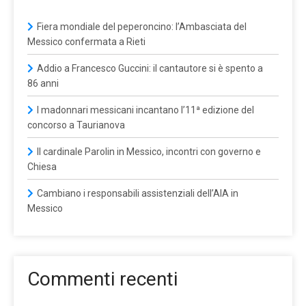
Fiera mondiale del peperoncino: l’Ambasciata del
Messico confermata a Rieti
Addio a Francesco Guccini: il cantautore si è spento a
86 anni
I madonnari messicani incantano l’11ª edizione del
concorso a Taurianova
Il cardinale Parolin in Messico, incontri con governo e
Chiesa
Cambiano i responsabili assistenziali dell’AIA in
Messico
Commenti recenti