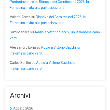
Puntodincontro
su
Rinnovo dei Comites nel 2026, la
Farnesina invita alla partecipazione
Valeria Arceo
su
Rinnovo dei Comites nel 2026, la
Farnesina invita alla partecipazione
Suzi Manara
su
Addio a Vittorio Sacchi, un ‘italomessicano
vero’
Alessandro Loria
su
Addio a Vittorio Sacchi, un
‘italomessicano vero’
Carlos Barthe
su
Addio a Vittorio Sacchi, un
‘italomessicano vero’
Archivi
Agosto 2026