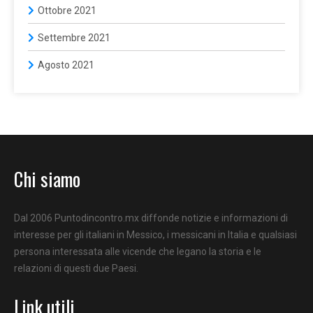
Ottobre 2021
Settembre 2021
Agosto 2021
Chi siamo
Dal 2006 Puntodincontro.mx diffonde notizie e informazioni di
interesse per gli italiani in Messico, i messicani in Italia e qualsiasi
persona interessata alle vicende che legano la storia e le
relazioni di questi due Paesi.
Link utili