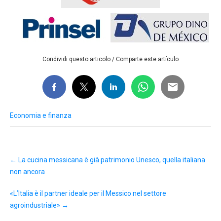
Condividi questo articolo / Comparte este artículo
Economia e finanza
Post
←
La cucina messicana è già patrimonio Unesco, quella italiana
navigation
non ancora
«L’Italia è il partner ideale per il Messico nel settore
agroindustriale»
→