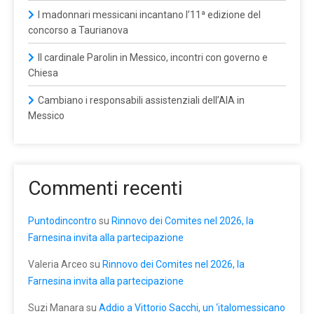
I madonnari messicani incantano l’11ª edizione del
concorso a Taurianova
Il cardinale Parolin in Messico, incontri con governo e
Chiesa
Cambiano i responsabili assistenziali dell’AIA in
Messico
Commenti recenti
Puntodincontro
su
Rinnovo dei Comites nel 2026, la
Farnesina invita alla partecipazione
Valeria Arceo
su
Rinnovo dei Comites nel 2026, la
Farnesina invita alla partecipazione
Suzi Manara
su
Addio a Vittorio Sacchi, un ‘italomessicano