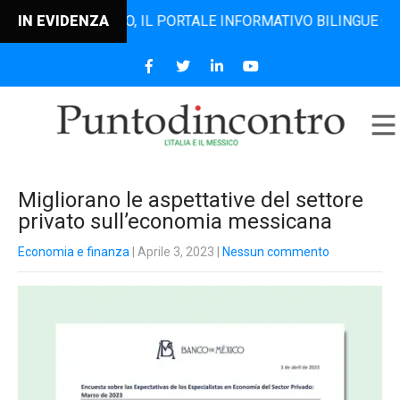
TODINCONTRO, IL PORTALE INFORMATIVO BILINGUE CHE DAL 2
IN EVIDENZA
Migliorano le aspettative del settore
privato sull’economia messicana
Economia e finanza
| Aprile 3, 2023
|
Nessun commento