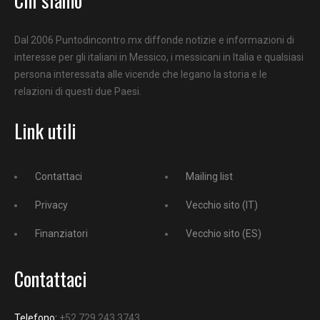
Dal 2006 Puntodincontro.mx diffonde notizie e informazioni di
interesse per gli italiani in Messico, i messicani in Italia e qualsiasi
persona interessata alle vicende che legano la storia e le
relazioni di questi due Paesi.
Link utili
Contattaci
Mailing list
Privacy
Vecchio sito (IT)
Finanziatori
Vecchio sito (ES)
Contattaci
Telefono:
+52 729 243 3743