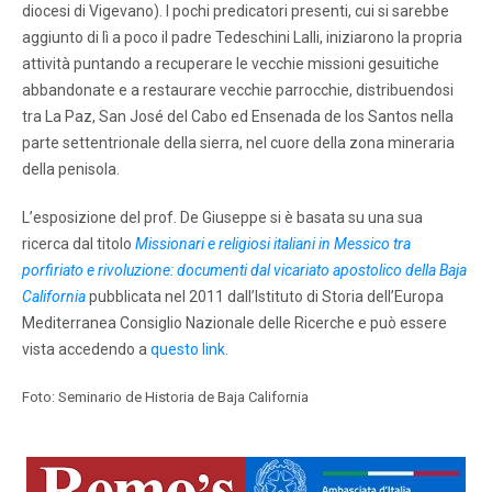
diocesi di Vigevano). I pochi predicatori presenti, cui si sarebbe
aggiunto di lì a poco il padre Tedeschini Lalli, iniziarono la propria
attività puntando a recuperare le vecchie missioni gesuitiche
abbandonate e a restaurare vecchie parrocchie, distribuendosi
tra La Paz, San José del Cabo ed Ensenada de los Santos nella
parte settentrionale della sierra, nel cuore della zona mineraria
della penisola.
L’esposizione del prof. De Giuseppe si è basata su una sua
ricerca dal titolo
Missionari e religiosi italiani in Messico tra
porfiriato e rivoluzione: documenti dal vicariato apostolico della Baja
California
pubblicata nel 2011 dall’Istituto di Storia dell’Europa
Mediterranea Consiglio Nazionale delle Ricerche e può essere
vista accedendo a
questo link
.
Foto: Seminario de Historia de Baja California