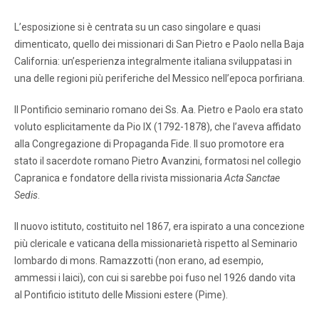
L’esposizione si è centrata su un caso singolare e quasi
dimenticato, quello dei missionari di San Pietro e Paolo nella Baja
California: un’esperienza integralmente italiana sviluppatasi in
una delle regioni più periferiche del Messico nell’epoca porfiriana.
Il Pontificio seminario romano dei Ss. Aa. Pietro e Paolo era stato
voluto esplicitamente da Pio IX (1792-1878), che l’aveva affidato
alla Congregazione di Propaganda Fide. Il suo promotore era
stato il sacerdote romano Pietro Avanzini, formatosi nel collegio
Capranica e fondatore della rivista missionaria
Acta Sanctae
Sedis
.
Il nuovo istituto, costituito nel 1867, era ispirato a una concezione
più clericale e vaticana della missionarietà rispetto al Seminario
lombardo di mons. Ramazzotti (non erano, ad esempio,
ammessi i laici), con cui si sarebbe poi fuso nel 1926 dando vita
al Pontificio istituto delle Missioni estere (Pime).