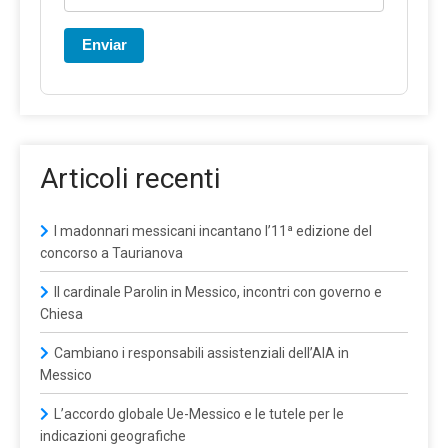
Enviar
Articoli recenti
I madonnari messicani incantano l’11ª edizione del
concorso a Taurianova
Il cardinale Parolin in Messico, incontri con governo e
Chiesa
Cambiano i responsabili assistenziali dell’AIA in
Messico
L’accordo globale Ue-Messico e le tutele per le
indicazioni geografiche