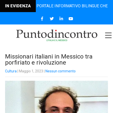
CONTRO, IL PORTALE INFORMATIVO BILINGUE CHE DAL 2006 
IN EVIDENZA
Missionari italiani in Messico tra
porfiriato e rivoluzione
Cultura
| Maggio 1, 2023
|
Nessun commento