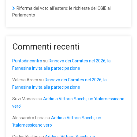
Riforma del voto all’estero: le richieste del CGIE al
Parlamento
Commenti recenti
Puntodincontro
su
Rinnovo dei Comites nel 2026, la
Farnesina invita alla partecipazione
Valeria Arceo
su
Rinnovo dei Comites nel 2026, la
Farnesina invita alla partecipazione
Suzi Manara
su
Addio a Vittorio Sacchi, un ‘italomessicano
vero’
Alessandro Loria
su
Addio a Vittorio Sacchi, un
‘italomessicano vero’
Carlos Barthe
su
Addio a Vittorio Sacchi, un