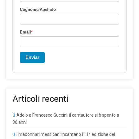
Cognome/Apellido
Email
*
Enviar
Articoli recenti
Addio a Francesco Guccini: il cantautore si è spento a
86 anni
I madonnari messicani incantano l’11ª edizione del