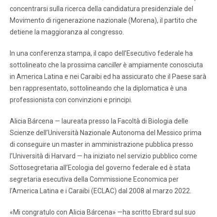
concentrarsi sulla ricerca della candidatura presidenziale del
Movimento di rigenerazione nazionale (Morena), il partito che
detiene la maggioranza al congresso.
In una conferenza stampa, il capo dell’Esecutivo federale ha
sottolineato che la prossima
canciller
è ampiamente conosciuta
in America Latina e nei Caraibi ed ha assicurato che il Paese sarà
ben rappresentato, sottolineando che la diplomatica è una
professionista con convinzioni e principi.
Alicia Bárcena — laureata presso la Facoltà di Biologia delle
Scienze dell’Università Nazionale Autonoma del Messico prima
di conseguire un master in amministrazione pubblica presso
l’Università di Harvard — ha iniziato nel servizio pubblico come
Sottosegretaria all’Ecologia del governo federale ed è stata
segretaria esecutiva della Commissione Economica per
l’America Latina e i Caraibi (ECLAC) dal 2008 al marzo 2022.
«Mi congratulo con Alicia Bárcena» —ha scritto Ebrard sul suo