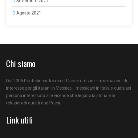
Settembre 2021
Agosto 2021
Chi siamo
Dal 2006 Puntodincontro.mx diffonde notizie e informazioni di
interesse per gli italiani in Messico, i messicani in Italia e qualsiasi
persona interessata alle vicende che legano la storia e le
relazioni di questi due Paesi.
Link utili