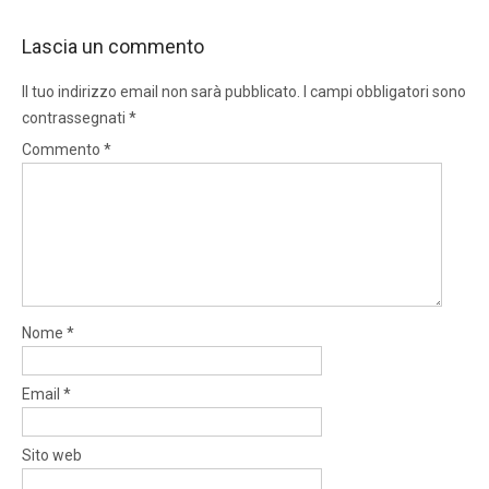
Lascia un commento
Il tuo indirizzo email non sarà pubblicato.
I campi obbligatori sono
contrassegnati
*
Commento
*
Nome
*
Email
*
Sito web