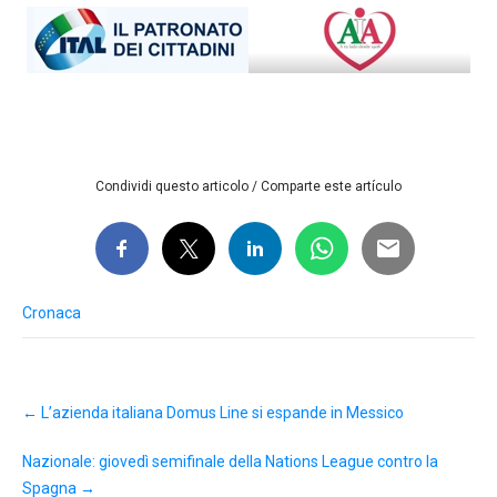
Condividi questo articolo / Comparte este artículo
Cronaca
Post
←
L’azienda italiana Domus Line si espande in Messico
navigation
Nazionale: giovedì semifinale della Nations League contro la
Spagna
→