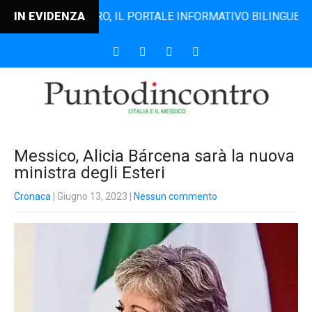
NTODINCONTRO, IL PORTALE INFORMATIVO BILINGUE CHE DAL 
IN EVIDENZA
Messico, Alicia Bárcena sarà la nuova
ministra degli Esteri
Cronaca
| Giugno 13, 2023
|
Nessun commento