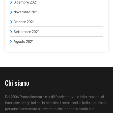
Dicembre 2021
Novembre 2021
Ottobre 2021
Settembre 2021
Agosto 2021
Chi siamo
Dal 2006 Puntodincontro.mx diffonde notizie e informazioni di
interesse per gli italiani in Messico, i messicani in Italia e qualsiasi
persona interessata alle vicende che legano la storia e le