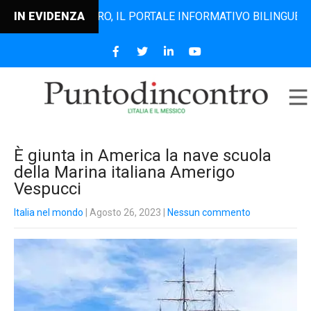
TODINCONTRO, IL PORTALE INFORMATIVO BILINGUE CHE DAL 
IN EVIDENZA
È giunta in America la nave scuola
della Marina italiana Amerigo
Vespucci
Italia nel mondo
| Agosto 26, 2023
|
Nessun commento