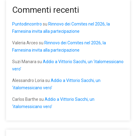
Commenti recenti
Puntodincontro
su
Rinnovo dei Comites nel 2026, la
Farnesina invita alla partecipazione
Valeria Arceo
su
Rinnovo dei Comites nel 2026, la
Farnesina invita alla partecipazione
Suzi Manara
su
Addio a Vittorio Sacchi, un ‘italomessicano
vero’
Alessandro Loria
su
Addio a Vittorio Sacchi, un
‘italomessicano vero’
Carlos Barthe
su
Addio a Vittorio Sacchi, un
‘italomessicano vero’