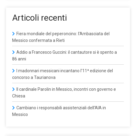
Articoli recenti
Fiera mondiale del peperoncino: l’Ambasciata del
Messico confermata a Rieti
Addio a Francesco Guccini: il cantautore si è spento a
86 anni
I madonnari messicani incantano l’11ª edizione del
concorso a Taurianova
Il cardinale Parolin in Messico, incontri con governo e
Chiesa
Cambiano i responsabili assistenziali dell’AIA in
Messico