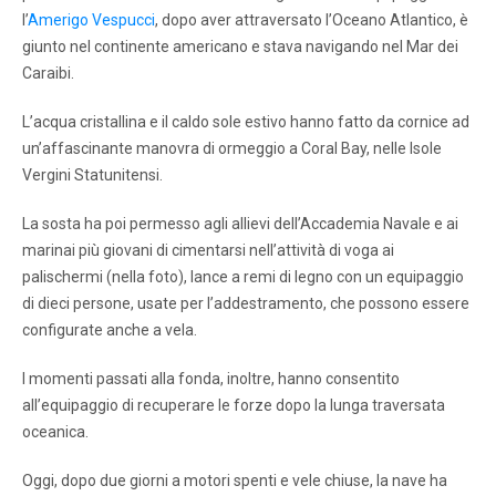
l’
Amerigo Vespucci
, dopo aver attraversato l’Oceano Atlantico, è
giunto nel continente americano e stava navigando nel Mar dei
Caraibi.
L’acqua cristallina e il caldo sole estivo hanno fatto da cornice ad
un’affascinante manovra di ormeggio a Coral Bay, nelle Isole
Vergini Statunitensi.
La sosta ha poi permesso agli allievi dell’Accademia Navale e ai
marinai più giovani di cimentarsi nell’attività di voga ai
palischermi (nella foto), lance a remi di legno con un equipaggio
di dieci persone, usate per l’addestramento, che possono essere
configurate anche a vela.
I momenti passati alla fonda, inoltre, hanno consentito
all’equipaggio di recuperare le forze dopo la lunga traversata
oceanica.
Oggi, dopo due giorni a motori spenti e vele chiuse, la nave ha