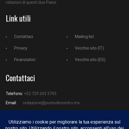
relazioni di questi due Paesi.
Link utili
Contattaci
Mailing list
Privacy
Vecchio sito (IT)
Finanziatori
Vecchio sito (ES)
Contattaci
Telefono:
+52 729 243 3743
Email:
redazione@puntodincontro.mx
PUNTODINCONTRO