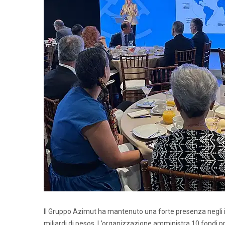
Il Gruppo Azimut ha mantenuto una forte presenza negli in
miliardi di pesos. L’organizzazione amministra 10 fondi prop