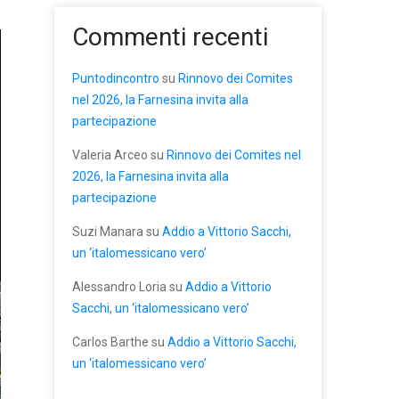
Commenti recenti
Puntodincontro
su
Rinnovo dei Comites
nel 2026, la Farnesina invita alla
partecipazione
Valeria Arceo
su
Rinnovo dei Comites nel
2026, la Farnesina invita alla
partecipazione
Suzi Manara
su
Addio a Vittorio Sacchi,
un ‘italomessicano vero’
Alessandro Loria
su
Addio a Vittorio
Sacchi, un ‘italomessicano vero’
Carlos Barthe
su
Addio a Vittorio Sacchi,
un ‘italomessicano vero’