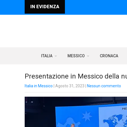
IN EVIDENZA
ITALIA
MESSICO
CRONACA
Presentazione in Messico della 
Italia in Messico
| Agosto 31, 2023
|
Nessun commento