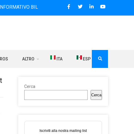
 BILINGUE CHE DAL 2006 DIFFONDE NOTIZIE SUI RAPPORTI 
BROS
ALTRO
ITA
ESP
t
Cerca
Cerca
ù
Iscriviti alla nostra mailing list