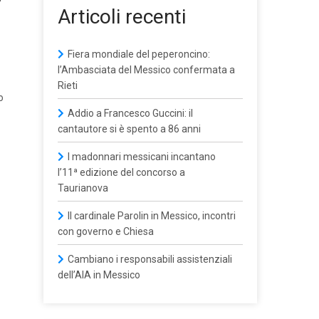
Articoli recenti
Fiera mondiale del peperoncino:
l’Ambasciata del Messico confermata a
Rieti
o
Addio a Francesco Guccini: il
cantautore si è spento a 86 anni
I madonnari messicani incantano
l’11ª edizione del concorso a
Taurianova
Il cardinale Parolin in Messico, incontri
con governo e Chiesa
Cambiano i responsabili assistenziali
dell’AIA in Messico