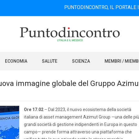
PUNTODINCONTRO, IL PORTALE INFORMATIVO
ECONOMIA
SALUTE
SCIENZA
MEMBRI / MIEM
nuova immagine globale del Gruppo Azimu
Ore 17.02
– Dal 2023, il nuovo ecosistema della società
italiana di asset management Azimut Group —una delle pi
grandi società di gestione indipendenti in Europa in questo
campo— prende forma attraverso una piattaforma che