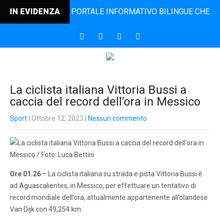
INCONTRO, IL PORTALE INFORMATIVO BILINGUE CHE DAL 200
IN EVIDENZA
La ciclista italiana Vittoria Bussi a
caccia del record dell’ora in Messico
Sport
| Ottobre 12, 2023
|
Nessun commento
Ore 01.26
– La ciclista italiana su strada e pista Vittoria Bussi è
ad Aguascalientes, in Messico, per effettuare un tentativo di
record mondiale dell’ora, attualmente appartenente all’olandese
Van Dijk con 49,254 km.