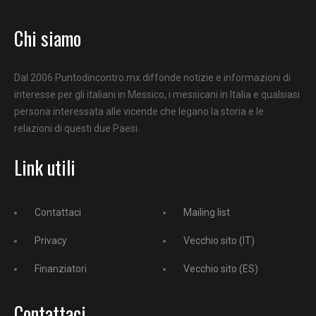
Chi siamo
Dal 2006 Puntodincontro.mx diffonde notizie e informazioni di
interesse per gli italiani in Messico, i messicani in Italia e qualsiasi
persona interessata alle vicende che legano la storia e le
relazioni di questi due Paesi.
Link utili
Contattaci
Mailing list
Privacy
Vecchio sito (IT)
Finanziatori
Vecchio sito (ES)
Contattaci