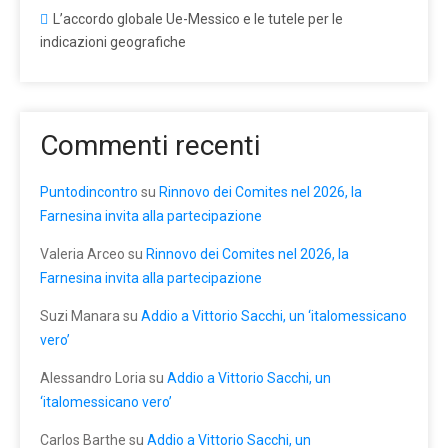
L’accordo globale Ue-Messico e le tutele per le
indicazioni geografiche
Commenti recenti
Puntodincontro
su
Rinnovo dei Comites nel 2026, la
Farnesina invita alla partecipazione
Valeria Arceo
su
Rinnovo dei Comites nel 2026, la
Farnesina invita alla partecipazione
Suzi Manara
su
Addio a Vittorio Sacchi, un ‘italomessicano
vero’
Alessandro Loria
su
Addio a Vittorio Sacchi, un
‘italomessicano vero’
Carlos Barthe
su
Addio a Vittorio Sacchi, un