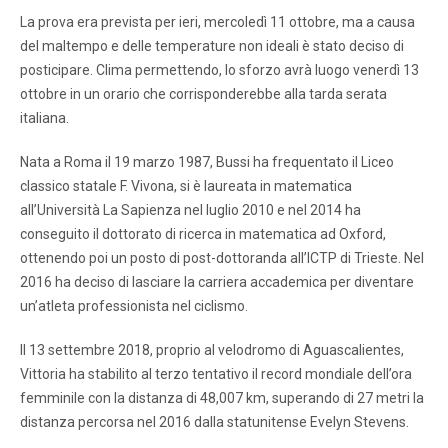
La prova era prevista per ieri, mercoledì 11 ottobre, ma a causa
del maltempo e delle temperature non ideali è stato deciso di
posticipare. Clima permettendo, lo sforzo avrà luogo venerdì 13
ottobre in un orario che corrisponderebbe alla tarda serata
italiana.
Nata a Roma il 19 marzo 1987, Bussi ha frequentato il Liceo
classico statale F. Vivona, si è laureata in matematica
all’Università La Sapienza nel luglio 2010 e nel 2014 ha
conseguito il dottorato di ricerca in matematica ad Oxford,
ottenendo poi un posto di post-dottoranda all’ICTP di Trieste. Nel
2016 ha deciso di lasciare la carriera accademica per diventare
un’atleta professionista nel ciclismo.
Il 13 settembre 2018, proprio al velodromo di Aguascalientes,
Vittoria ha stabilito al terzo tentativo il record mondiale dell’ora
femminile con la distanza di 48,007 km, superando di 27 metri la
distanza percorsa nel 2016 dalla statunitense Evelyn Stevens.