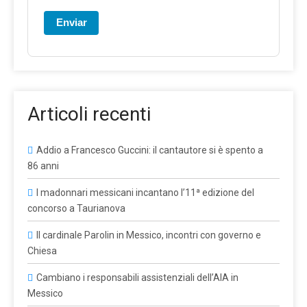
Enviar
Articoli recenti
Addio a Francesco Guccini: il cantautore si è spento a
86 anni
I madonnari messicani incantano l’11ª edizione del
concorso a Taurianova
Il cardinale Parolin in Messico, incontri con governo e
Chiesa
Cambiano i responsabili assistenziali dell’AIA in
Messico