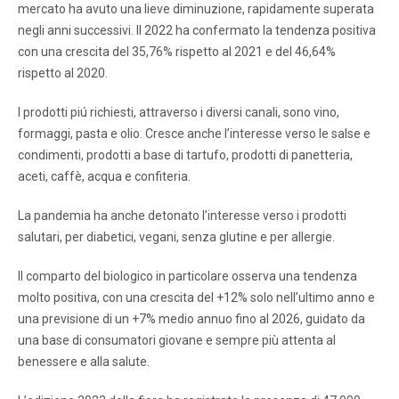
mercato ha avuto una lieve diminuzione, rapidamente superata
negli anni successivi. Il 2022 ha confermato la tendenza positiva
con una crescita del 35,76% rispetto al 2021 e del 46,64%
rispetto al 2020.
I prodotti piú richiesti, attraverso i diversi canali, sono vino,
formaggi, pasta e olio. Cresce anche l’interesse verso le salse e
condimenti, prodotti a base di tartufo, prodotti di panetteria,
aceti, caffè, acqua e confiteria.
La pandemia ha anche detonato l’interesse verso i prodotti
salutari, per diabetici, vegani, senza glutine e per allergie.
Il comparto del biologico in particolare osserva una tendenza
molto positiva, con una crescita del +12% solo nell’ultimo anno e
una previsione di un +7% medio annuo fino al 2026, guidato da
una base di consumatori giovane e sempre più attenta al
benessere e alla salute.