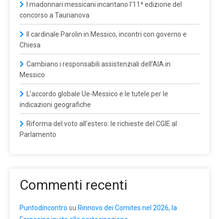
I madonnari messicani incantano l’11ª edizione del
concorso a Taurianova
Il cardinale Parolin in Messico, incontri con governo e
Chiesa
Cambiano i responsabili assistenziali dell’AIA in
Messico
L’accordo globale Ue-Messico e le tutele per le
indicazioni geografiche
Riforma del voto all’estero: le richieste del CGIE al
Parlamento
Commenti recenti
Puntodincontro
su
Rinnovo dei Comites nel 2026, la