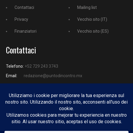
Contattaci
Mailing list
Privacy
Vecchio sito (IT)
Finanziatori
Vecchio sito (ES)
Contattaci
Telefono:
+52 729 243 3743
Email:
redazione@puntodincontro.mx
PUNTODINCONTRO