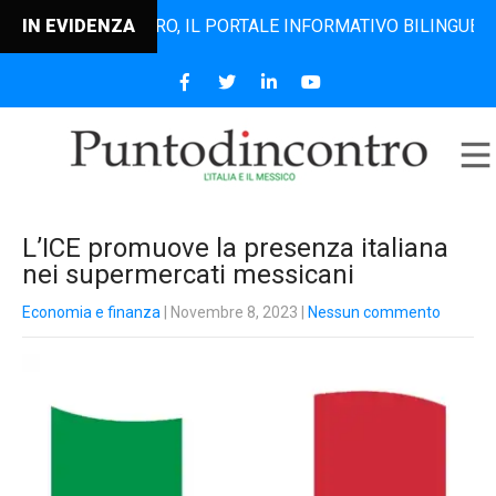
UNTODINCONTRO, IL PORTALE INFORMATIVO BILINGUE CHE DAL
IN EVIDENZA
L’ICE promuove la presenza italiana
nei supermercati messicani
Economia e finanza
| Novembre 8, 2023
|
Nessun commento