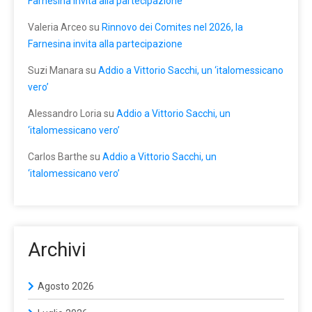
Farnesina invita alla partecipazione
Valeria Arceo
su
Rinnovo dei Comites nel 2026, la
Farnesina invita alla partecipazione
Suzi Manara
su
Addio a Vittorio Sacchi, un ‘italomessicano
vero’
Alessandro Loria
su
Addio a Vittorio Sacchi, un
‘italomessicano vero’
Carlos Barthe
su
Addio a Vittorio Sacchi, un
‘italomessicano vero’
Archivi
Agosto 2026