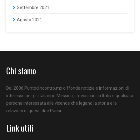
Settembre 2021
Agosto 2021
Chi siamo
Dal 2006 Puntodincontro.mx diffonde notizie e informazioni di
interesse per gli italiani in Messico, i messicani in Italia e qualsiasi
persona interessata alle vicende che legano la storia e le
relazioni di questi due Paesi.
Link utili