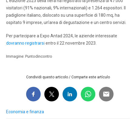
L’edizione 2023 della fiera ha registrato la presenza di 47.000
visitatori (91% nazionali, 9% internazionali) e 1.264 espositori. Il
padiglione italiano, dislocato su una superficie di 180 mq, ha
ospitato 9 imprese, un’area di degustazione e un centro servizi.
Per partecipare a Expo Antad 2024, le aziende interessate
dovranno registrarsi
entro il 22 novembre 2023.
Immagine: Puntodincontro
Condividi questo articolo / Comparte este artículo
Economia e finanza
Post