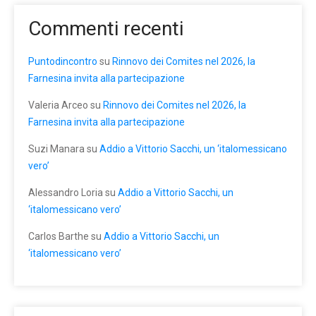
Commenti recenti
Puntodincontro
su
Rinnovo dei Comites nel 2026, la
Farnesina invita alla partecipazione
Valeria Arceo
su
Rinnovo dei Comites nel 2026, la
Farnesina invita alla partecipazione
Suzi Manara
su
Addio a Vittorio Sacchi, un ‘italomessicano
vero’
Alessandro Loria
su
Addio a Vittorio Sacchi, un
‘italomessicano vero’
Carlos Barthe
su
Addio a Vittorio Sacchi, un
‘italomessicano vero’