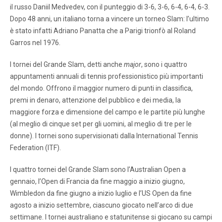
il russo Daniil Medvedev, con il punteggio di 3-6, 3-6, 6-4, 6-4, 6-3.
Dopo 48 anni, un italiano torna a vincere un torneo Slam: l’ultimo
è stato infatti Adriano Panatta che a Parigi trionfò al Roland
Garros nel 1976.
I tornei del Grande Slam, detti anche
major
, sono i quattro
appuntamenti annuali di tennis professionistico più importanti
del mondo. Offrono il maggior numero di punti in classifica,
premi in denaro, attenzione del pubblico e dei media, la
maggiore forza e dimensione del campo e le partite più lunghe
(al meglio di cinque set per gli uomini, al meglio di tre per le
donne). I tornei sono supervisionati dalla International Tennis
Federation (ITF).
I quattro tornei del Grande Slam sono l’Australian Open a
gennaio, l’Open di Francia da fine maggio a inizio giugno,
Wimbledon da fine giugno a inizio luglio e l’US Open da fine
agosto a inizio settembre, ciascuno giocato nell’arco di due
settimane. I tornei australiano e statunitense si giocano su campi