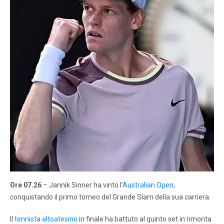
Ore 07.26
– Jannik Sinner ha vinto l’
Australian Open
,
conquistando il primo torneo del Grande Slam della sua carriera.
Il
tennista altoatesino
in finale ha battuto al quinto set in rimonta