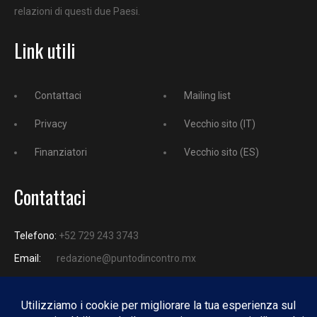
relazioni di questi due Paesi.
Link utili
Contattaci
Mailing list
Privacy
Vecchio sito (IT)
Finanziatori
Vecchio sito (ES)
Contattaci
Telefono:
+52 729 243 3743
Email:
redazione@puntodincontro.mx
PUNTODINCONTRO