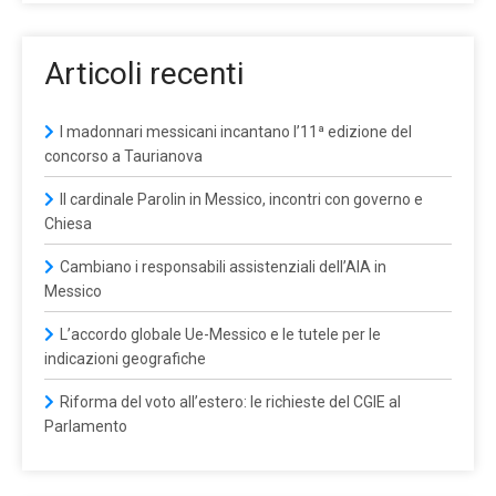
Articoli recenti
I madonnari messicani incantano l’11ª edizione del
concorso a Taurianova
Il cardinale Parolin in Messico, incontri con governo e
Chiesa
Cambiano i responsabili assistenziali dell’AIA in
Messico
L’accordo globale Ue-Messico e le tutele per le
indicazioni geografiche
Riforma del voto all’estero: le richieste del CGIE al
Parlamento