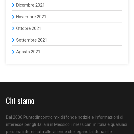
Dicembre 2021
Novembre 2021
Ottobre 2021
Settembre 2021
Agosto 2021
Chi siamo
Dal 2006 Puntodincontro.mx diffonde notizie e informazioni di
interesse per gli italiani in Messico, i messicani in Italia e qualsiasi
persona interessata alle vicende che legano la storia e le