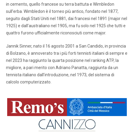
in cemento, quello francese su terra battuta e Wimbledon
sull’erba. Wimbledon è il torneo più antico, fondato nel 1877,
seguito dagli Stati Uniti nel 1881, dai francesi nel 1891 (major nel
1925) e dall’australiano nel 1905, ma fu solo nel 1925 che tutti e
quattro furono ufficialmente riconosciuti come major.
Jannik Sinner, nato il 16 agosto 2001 a San Candido, in provincia
di Bolzano, è annoverato tra i più forti tennisti italiani di sempre e
nel 2023 ha raggiunto la quarta posizione nel ranking ATP, la
migliore, a pari merito con Adriano Panatta, raggiunta da un
tennista italiano dall’introduzione, nel 1973, del sistema di
calcolo computerizzato.