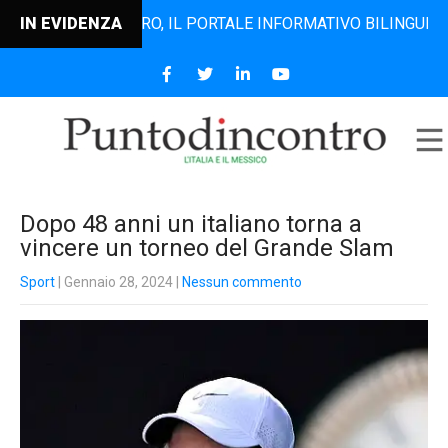
NTODINCONTRO, IL PORTALE INFORMATIVO BILINGUE CHE DAL 
IN EVIDENZA
Dopo 48 anni un italiano torna a
vincere un torneo del Grande Slam
Sport
| Gennaio 28, 2024
|
Nessun commento