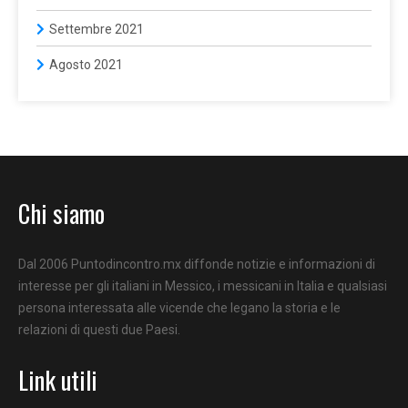
Settembre 2021
Agosto 2021
Chi siamo
Dal 2006 Puntodincontro.mx diffonde notizie e informazioni di
interesse per gli italiani in Messico, i messicani in Italia e qualsiasi
persona interessata alle vicende che legano la storia e le
relazioni di questi due Paesi.
Link utili