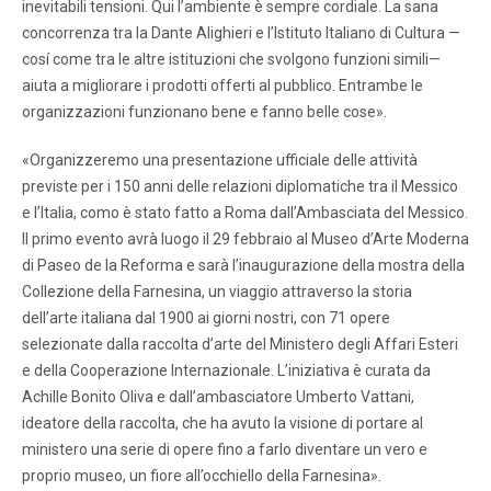
inevitabili tensioni. Qui l’ambiente è sempre cordiale. La sana
concorrenza tra la Dante Alighieri e l’Istituto Italiano di Cultura —
cosí come tra le altre istituzioni che svolgono funzioni simili—
aiuta a migliorare i prodotti offerti al pubblico. Entrambe le
organizzazioni funzionano bene e fanno belle cose».
«Organizzeremo una presentazione ufficiale delle attività
previste per i 150 anni delle relazioni diplomatiche tra il Messico
e l’Italia, como è stato fatto a Roma dall’Ambasciata del Messico.
Il primo evento avrà luogo il 29 febbraio al Museo d’Arte Moderna
di Paseo de la Reforma e sarà l’inaugurazione della mostra della
Collezione della Farnesina, un viaggio attraverso la storia
dell’arte italiana dal 1900 ai giorni nostri, con 71 opere
selezionate dalla raccolta d’arte del Ministero degli Affari Esteri
e della Cooperazione Internazionale. L’iniziativa è curata da
Achille Bonito Oliva e dall’ambasciatore Umberto Vattani,
ideatore della raccolta, che ha avuto la visione di portare al
ministero una serie di opere fino a farlo diventare un vero e
proprio museo, un fiore all’occhiello della Farnesina».