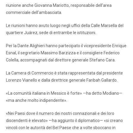
riunione anche Giovanna Mariotto, responsabile dell’area
commerciale dell’ambasciata.
Le riunioni hanno avuto luogo negli uffici della Calle Marsella del
quartiere Juárez, sede di entrambe le istituzioni.
Per la Dante Alighieri hanno partecipato il vicepresidente Enrique
Esnal, il segretario Massimo Barzizza e il consigliere Federico
Colella, accompagnati dal direttore generale Stefano Cara.
La Camera di Commercio è stata rappresentata dal presidente
Lorenzo Vianello e dalla direttrice generale Faribah Gallardo.
«La comunità italiana in Messico è forte» —ha detto Modiano—
«ma anche molto indipendente».
«Nei Paesi dove il numero dei nostri connazionali e dei loro
discendenti è elevato» —ha aggiunto il diplomatico— «si creano
vincoli con le autorità del Bel Paese che a volte sboccano in