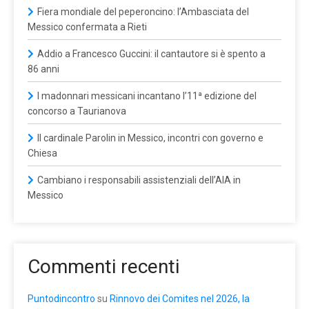
Fiera mondiale del peperoncino: l’Ambasciata del
Messico confermata a Rieti
Addio a Francesco Guccini: il cantautore si è spento a
86 anni
I madonnari messicani incantano l’11ª edizione del
concorso a Taurianova
Il cardinale Parolin in Messico, incontri con governo e
Chiesa
Cambiano i responsabili assistenziali dell’AIA in
Messico
Commenti recenti
Puntodincontro
su
Rinnovo dei Comites nel 2026, la