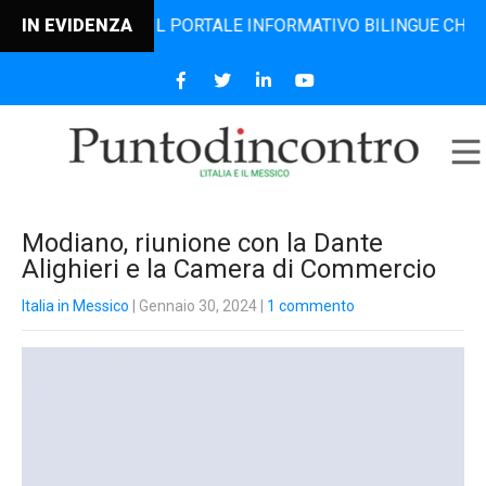
NCONTRO, IL PORTALE INFORMATIVO BILINGUE CHE DAL 2006
IN EVIDENZA
Modiano, riunione con la Dante
Alighieri e la Camera di Commercio
Italia in Messico
| Gennaio 30, 2024
|
1 commento