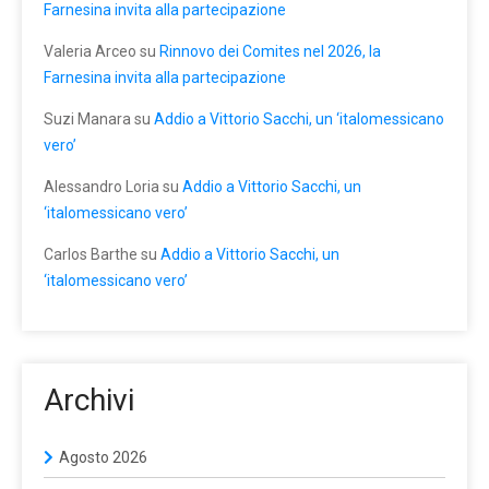
Farnesina invita alla partecipazione
Valeria Arceo
su
Rinnovo dei Comites nel 2026, la
Farnesina invita alla partecipazione
Suzi Manara
su
Addio a Vittorio Sacchi, un ‘italomessicano
vero’
Alessandro Loria
su
Addio a Vittorio Sacchi, un
‘italomessicano vero’
Carlos Barthe
su
Addio a Vittorio Sacchi, un
‘italomessicano vero’
Archivi
Agosto 2026