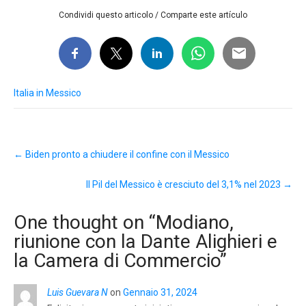
Condividi questo articolo / Comparte este artículo
Italia in Messico
Post
←
Biden pronto a chiudere il confine con il Messico
navigation
Il Pil del Messico è cresciuto del 3,1% nel 2023
→
One thought on “
Modiano,
riunione con la Dante Alighieri e
la Camera di Commercio
”
Luis Guevara N
on
Gennaio 31, 2024