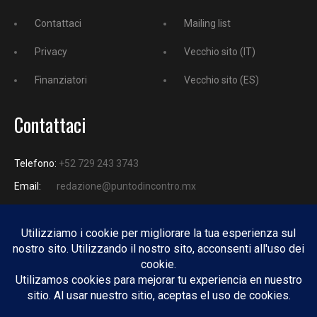
Contattaci
Mailing list
Privacy
Vecchio sito (IT)
Finanziatori
Vecchio sito (ES)
Contattaci
Telefono:
+52 729 243 3743
Email:
redazione@puntodincontro.mx
PUNTODINCONTRO