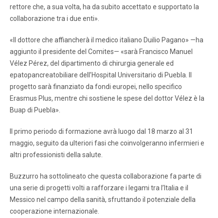
rettore che, a sua volta, ha da subito accettato e supportato la
collaborazione tra i due enti».
«Il dottore che affiancherà il medico italiano Duilio Pagano» —ha
aggiunto il presidente del Comites— «sarà Francisco Manuel
Vélez Pérez, del dipartimento di chirurgia generale ed
epatopancreatobiliare dell’Hospital Universitario di Puebla. Il
progetto sarà finanziato da fondi europei, nello specifico
Erasmus Plus, mentre chi sostiene le spese del dottor Vélez è la
Buap di Puebla».
Il primo periodo di formazione avrà luogo dal 18 marzo al 31
maggio, seguito da ulteriori fasi che coinvolgeranno infermieri e
altri professionisti della salute.
Buzzurro ha sottolineato che questa collaborazione fa parte di
una serie di progetti volti a rafforzare i legami tra l’Italia e il
Messico nel campo della sanità, sfruttando il potenziale della
cooperazione internazionale.