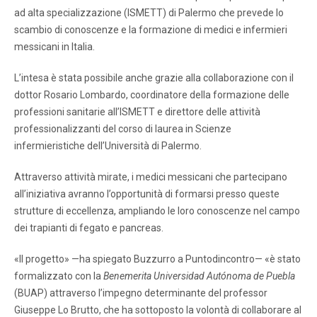
ad alta specializzazione (ISMETT) di Palermo che prevede lo
scambio di conoscenze e la formazione di medici e infermieri
messicani in Italia.
L’intesa è stata possibile anche grazie alla collaborazione con il
dottor Rosario Lombardo, coordinatore della formazione delle
professioni sanitarie all’ISMETT e direttore delle attività
professionalizzanti del corso di laurea in Scienze
infermieristiche dell’Università di Palermo.
Attraverso attività mirate, i medici messicani che partecipano
all’iniziativa avranno l’opportunità di formarsi presso queste
strutture di eccellenza, ampliando le loro conoscenze nel campo
dei trapianti di fegato e pancreas.
«Il progetto» —ha spiegato Buzzurro a Puntodincontro— «è stato
formalizzato con la
Benemerita Universidad Autónoma de Puebla
(BUAP) attraverso l’impegno determinante del professor
Giuseppe Lo Brutto, che ha sottoposto la volontà di collaborare al