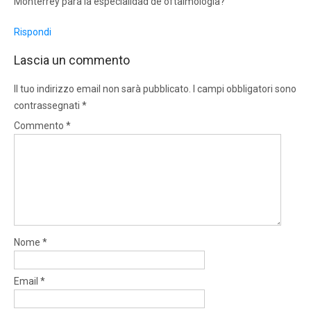
Monterrey para la especialidad de oftalmología?
Rispondi
Lascia un commento
Il tuo indirizzo email non sarà pubblicato.
I campi obbligatori sono
contrassegnati
*
Commento
*
Nome
*
Email
*