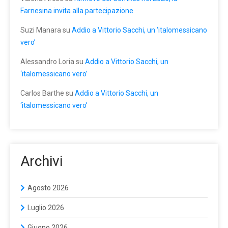
Farnesina invita alla partecipazione
Suzi Manara
su
Addio a Vittorio Sacchi, un ‘italomessicano
vero’
Alessandro Loria
su
Addio a Vittorio Sacchi, un
‘italomessicano vero’
Carlos Barthe
su
Addio a Vittorio Sacchi, un
‘italomessicano vero’
Archivi
Agosto 2026
Luglio 2026
Giugno 2026