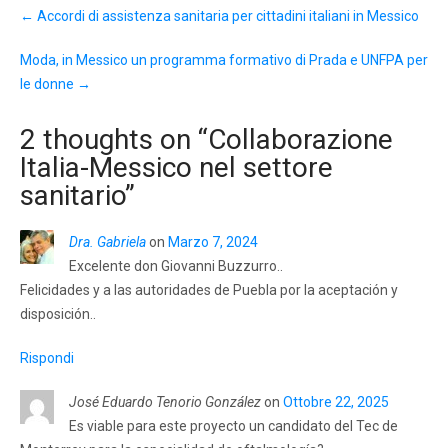
Post
←
Accordi di assistenza sanitaria per cittadini italiani in Messico
navigation
Moda, in Messico un programma formativo di Prada e UNFPA per
le donne
→
2 thoughts on “
Collaborazione
Italia-Messico nel settore
sanitario
”
Dra. Gabriela
on
Marzo 7, 2024
Excelente don Giovanni Buzzurro..
Felicidades y a las autoridades de Puebla por la aceptación y
disposición..
Rispondi
José Eduardo Tenorio González
on
Ottobre 22, 2025
Es viable para este proyecto un candidato del Tec de