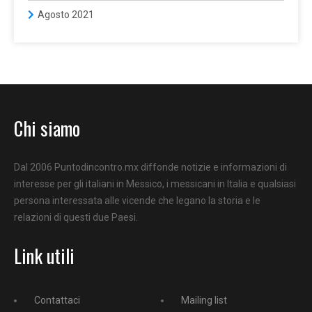
Agosto 2021
Chi siamo
Dal 2006 Puntodincontro.mx diffonde notizie e informazioni di
interesse per gli italiani in Messico, i messicani in Italia e qualsiasi
persona interessata alle vicende che legano la storia e le
relazioni di questi due Paesi.
Link utili
Contattaci
Mailing list