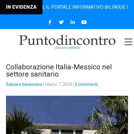
DINCONTRO, IL PORTALE INFORMATIVO BILINGUE CHE DAL 20
IN EVIDENZA
Collaborazione Italia-Messico nel
settore sanitario
Salute e benessere
| Marzo 7, 2024
|
2 commenti