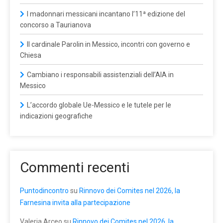
I madonnari messicani incantano l’11ª edizione del
concorso a Taurianova
Il cardinale Parolin in Messico, incontri con governo e
Chiesa
Cambiano i responsabili assistenziali dell’AIA in
Messico
L’accordo globale Ue-Messico e le tutele per le
indicazioni geografiche
Commenti recenti
Puntodincontro
su
Rinnovo dei Comites nel 2026, la
Farnesina invita alla partecipazione
Valeria Arceo
su
Rinnovo dei Comites nel 2026, la