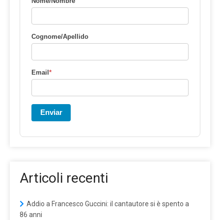
Nome/Nombre
Cognome/Apellido
Email
*
Enviar
Articoli recenti
Addio a Francesco Guccini: il cantautore si è spento a
86 anni