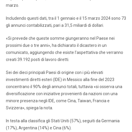
marzo.
Includendo questi dati, tra il 1 gennaio e il 15 marzo 2024 sono 73
gli annunci contabilizzati, pari a 31,5 miliardi di dollari.
«Si prevede che queste somme giungeranno nel Paese nei
prossimi due o tre anni», ha dichiarato il dicastero in un
comunicato, aggiungendo che esiste l’aspettativa che verranno
creati 39.192 posti di lavoro diretti.
Sei dei dieci principali Paesi di origine con i più elevati
investimenti diretti esteri (IDE) in Messico alla fine del 2023
concentrano il 90% degli annunci totali, tuttavia «si osserva una
diversificazione con iniziative provenienti da nazioni con una
minore presenza negli IDE, come Cina, Taiwan, Francia e
Svizzera», spiega la nota.
In testa alla classifica gli Stati Uniti (57%), seguiti da Germania
(17%), Argentina (14%) e Cina (6%).