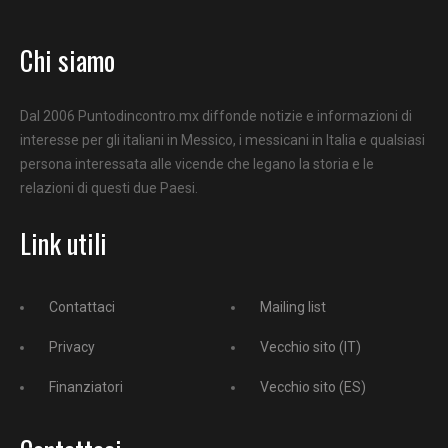
Chi siamo
Dal 2006 Puntodincontro.mx diffonde notizie e informazioni di
interesse per gli italiani in Messico, i messicani in Italia e qualsiasi
persona interessata alle vicende che legano la storia e le
relazioni di questi due Paesi.
Link utili
Contattaci
Mailing list
Privacy
Vecchio sito (IT)
Finanziatori
Vecchio sito (ES)