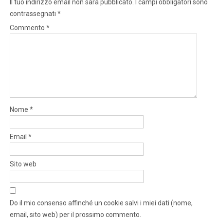
Il tuo indirizzo email non sarà pubblicato.
I campi obbligatori sono
contrassegnati
*
Commento
*
Nome
*
Email
*
Sito web
Do il mio consenso affinché un cookie salvi i miei dati (nome,
email, sito web) per il prossimo commento.