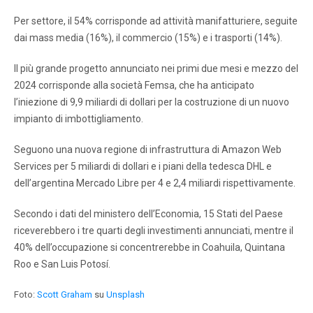
Per settore, il 54% corrisponde ad attività manifatturiere, seguite
dai mass media (16%), il commercio (15%) e i trasporti (14%).
Il più grande progetto annunciato nei primi due mesi e mezzo del
2024 corrisponde alla società Femsa, che ha anticipato
l’iniezione di 9,9 miliardi di dollari per la costruzione di un nuovo
impianto di imbottigliamento.
Seguono una nuova regione di infrastruttura di Amazon Web
Services per 5 miliardi di dollari e i piani della tedesca DHL e
dell’argentina Mercado Libre per 4 e 2,4 miliardi rispettivamente.
Secondo i dati del ministero dell’Economia, 15 Stati del Paese
riceverebbero i tre quarti degli investimenti annunciati, mentre il
40% dell’occupazione si concentrerebbe in Coahuila, Quintana
Roo e San Luis Potosí.
Foto:
Scott Graham
su
Unsplash