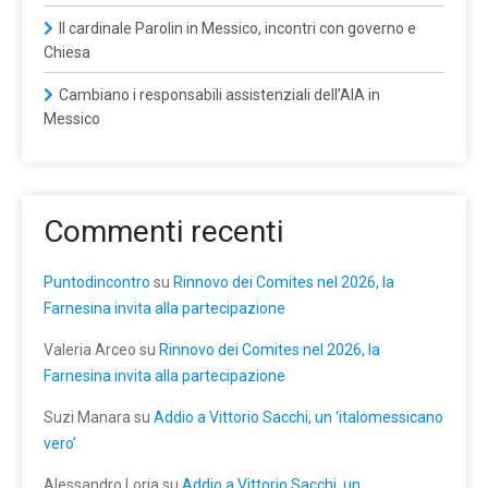
Il cardinale Parolin in Messico, incontri con governo e
Chiesa
Cambiano i responsabili assistenziali dell’AIA in
Messico
Commenti recenti
Puntodincontro
su
Rinnovo dei Comites nel 2026, la
Farnesina invita alla partecipazione
Valeria Arceo
su
Rinnovo dei Comites nel 2026, la
Farnesina invita alla partecipazione
Suzi Manara
su
Addio a Vittorio Sacchi, un ‘italomessicano
vero’
Alessandro Loria
su
Addio a Vittorio Sacchi, un