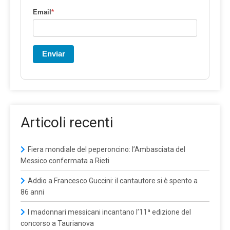
Email
*
Enviar
Articoli recenti
Fiera mondiale del peperoncino: l’Ambasciata del
Messico confermata a Rieti
Addio a Francesco Guccini: il cantautore si è spento a
86 anni
I madonnari messicani incantano l’11ª edizione del
concorso a Taurianova