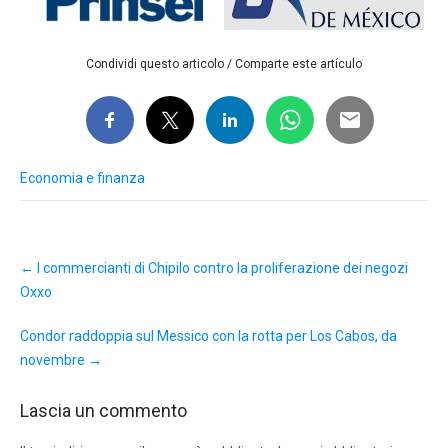
Condividi questo articolo / Comparte este artículo
Economia e finanza
Post
←
I commercianti di Chipilo contro la proliferazione dei negozi
navigation
Oxxo
Condor raddoppia sul Messico con la rotta per Los Cabos, da
novembre
→
Lascia un commento