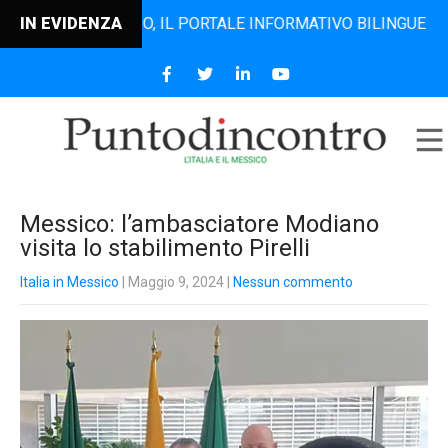
TODINCONTRO, IL PORTALE INFORMATIVO BILINGUE CHE DAL 2
IN EVIDENZA
Messico: l’ambasciatore Modiano
visita lo stabilimento Pirelli
Italia in Messico
| Maggio 9, 2024
|
Nessun commento