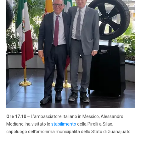
Ore 17.10
– L’ambasciatore italiano in Messico, Alessandro
Modiano, ha visitato lo
stabilimento
della Pirelli a Silao,
capoluogo dell’omonima municipalità dello Stato di Guanajuato.