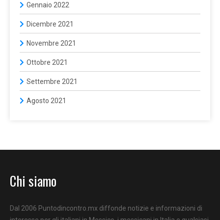
Gennaio 2022
Dicembre 2021
Novembre 2021
Ottobre 2021
Settembre 2021
Agosto 2021
Chi siamo
Dal 2006 Puntodincontro.mx diffonde notizie e informazioni di
interesse per gli italiani in Messico, i messicani in Italia e qualsiasi