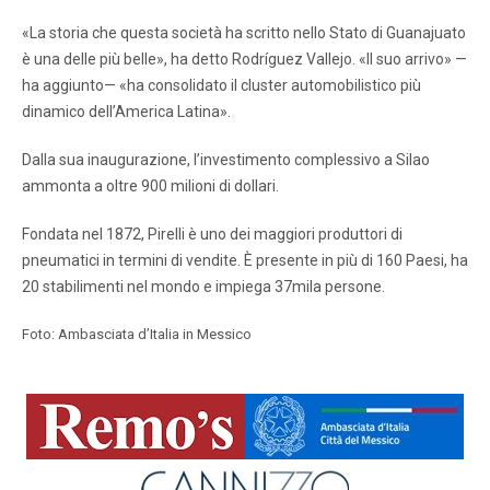
«La storia che questa società ha scritto nello Stato di Guanajuato
è una delle più belle», ha detto Rodríguez Vallejo. «Il suo arrivo» —
ha aggiunto— «ha consolidato il cluster automobilistico più
dinamico dell’America Latina».
Dalla sua inaugurazione, l’investimento complessivo a Silao
ammonta a oltre 900 milioni di dollari.
Fondata nel 1872, Pirelli è uno dei maggiori produttori di
pneumatici in termini di vendite. È presente in più di 160 Paesi, ha
20 stabilimenti nel mondo e impiega 37mila persone.
Foto: Ambasciata d’Italia in Messico