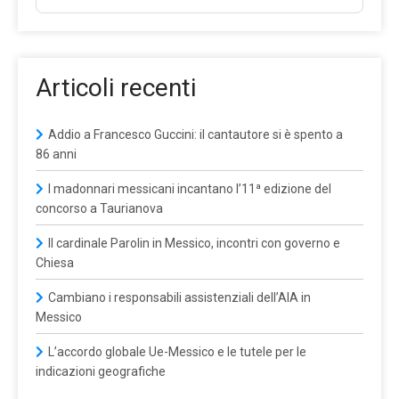
Articoli recenti
Addio a Francesco Guccini: il cantautore si è spento a
86 anni
I madonnari messicani incantano l’11ª edizione del
concorso a Taurianova
Il cardinale Parolin in Messico, incontri con governo e
Chiesa
Cambiano i responsabili assistenziali dell’AIA in
Messico
L’accordo globale Ue-Messico e le tutele per le
indicazioni geografiche