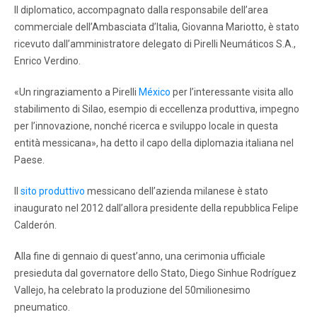
Il diplomatico, accompagnato dalla responsabile dell’area
commerciale dell’Ambasciata d’Italia, Giovanna Mariotto, è stato
ricevuto dall’amministratore delegato di Pirelli Neumáticos S.A.,
Enrico Verdino.
«Un ringraziamento a Pirelli
México
per l’interessante visita allo
stabilimento di Silao, esempio di eccellenza produttiva, impegno
per l’innovazione, nonché ricerca e sviluppo locale in questa
entità messicana», ha detto il capo della diplomazia italiana nel
Paese.
Il
sito produttivo
messicano dell’azienda milanese è stato
inaugurato nel 2012 dall’allora presidente della repubblica Felipe
Calderón.
Alla fine di gennaio di quest’anno, una cerimonia ufficiale
presieduta dal governatore dello Stato, Diego Sinhue Rodríguez
Vallejo, ha celebrato la produzione del 50milionesimo
pneumatico.