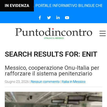
 IL PORTALE INFORMATIVO BILINGUE CHE DAL 2006 DIFFONDE
IN EVIDENZA
SEARCH RESULTS FOR:
ENIT
Messico, cooperazione Onu-Italia per
rafforzare il sistema penitenziario
Giugno 23, 2026
|
Nessun commento
|
Italia in Messico