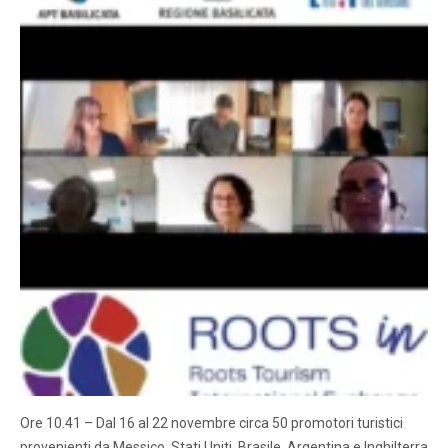
Ore 10.41 – Dal 16 al 22 novembre circa 50 promotori turistici
provenienti da Messico, Stati Uniti, Brasile, Argentina e Inghilterra