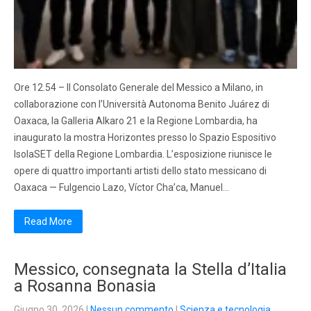
Ore 12.54 – Il Consolato Generale del Messico a Milano, in
collaborazione con l’Università Autonoma Benito Juárez di
Oaxaca, la Galleria Alkaro 21 e la Regione Lombardia, ha
inaugurato la mostra Horizontes presso lo Spazio Espositivo
IsolaSET della Regione Lombardia. L’esposizione riunisce le
opere di quattro importanti artisti dello stato messicano di
Oaxaca — Fulgencio Lazo, Víctor Cha’ca, Manuel…
Read More
Messico, consegnata la Stella d’Italia
a Rosanna Bonasia
Giugno 30, 2026
|
Nessun commento
|
Scienza e tecnologia