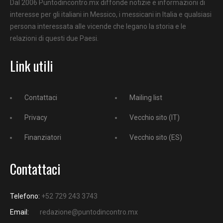
Dal 2006 Puntodincontro.mx diffonde notizie e informazioni di
interesse per gli italiani in Messico, i messicani in Italia e qualsiasi
persona interessata alle vicende che legano la storia e le
relazioni di questi due Paesi.
Link utili
Contattaci
Mailing list
Privacy
Vecchio sito (IT)
Finanziatori
Vecchio sito (ES)
Contattaci
Telefono:
+52 729 243 3743
Email:
redazione@puntodincontro.mx