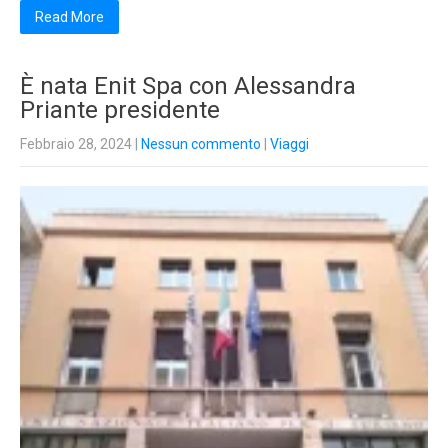
Read More
È nata Enit Spa con Alessandra
Priante presidente
Febbraio 28, 2024
|
Nessun commento
|
Viaggi