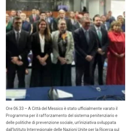
Ore 06.33 – A Città del Messico è stato ufficialmente varato il
Programma per il rafforzamento del sistema penitenziario e
delle politiche di prevenzione sociale, un’iniziativa sviluppata
dall’Istituto Interregionale delle Nazioni Unite per la Ricerca sul