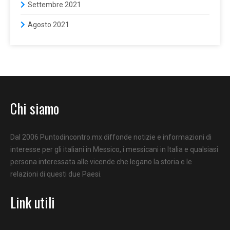
Settembre 2021
Agosto 2021
Chi siamo
Dal 2006 Puntodincontro.mx diffonde notizie e informazioni di
interesse per gli italiani in Messico, i messicani in Italia e qualsiasi
persona interessata alle vicende che legano la storia e le
relazioni di questi due Paesi.
Link utili