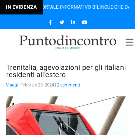
NTRO, IL PORTALE INFORMATIVO BILINGUE CHE DAL 2006 DI
IN EVIDENZA
Trenitalia, agevolazioni per gli italiani
residenti all’estero
Viaggi
| Febbraio 28, 2024
|
2 commenti