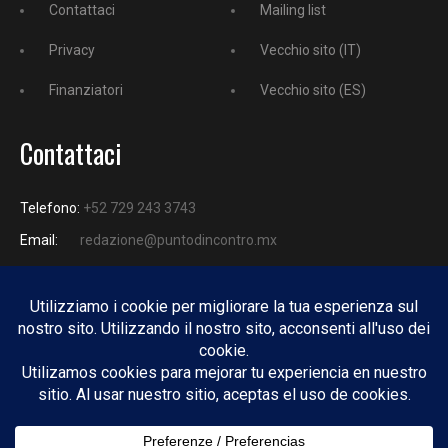
Contattaci
Mailing list
Privacy
Vecchio sito (IT)
Finanziatori
Vecchio sito (ES)
Contattaci
Telefono:
+52 729 243 3743
Email:
redazione@puntodincontro.mx
PUNTODINCONTRO