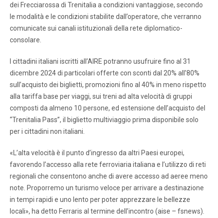
dei Frecciarossa di Trenitalia a condizioni vantaggiose, secondo
le modalità e le condizioni stabilite dall’operatore, che verranno
comunicate sui canali istituzionali della rete diplomatico-
consolare.
I cittadini italiani iscritti all’AIRE potranno usufruire fino al 31
dicembre 2024 di particolari offerte con sconti dal 20% all’80%
sull’acquisto dei biglietti, promozioni fino al 40% in meno rispetto
alla tariffa base per viaggi, sui treni ad alta velocità di gruppi
composti da almeno 10 persone, ed estensione dell’acquisto del
“Trenitalia Pass”, il biglietto multiviaggio prima disponibile solo
per i cittadini non italiani.
«L’alta velocità è il punto d’ingresso da altri Paesi europei,
favorendo l’accesso alla rete ferroviaria italiana e l’utilizzo di reti
regionali che consentono anche di avere accesso ad aeree meno
note. Proporremo un turismo veloce per arrivare a destinazione
in tempi rapidi e uno lento per poter apprezzare le bellezze
locali», ha detto Ferraris al termine dell’incontro (aise – fsnews).