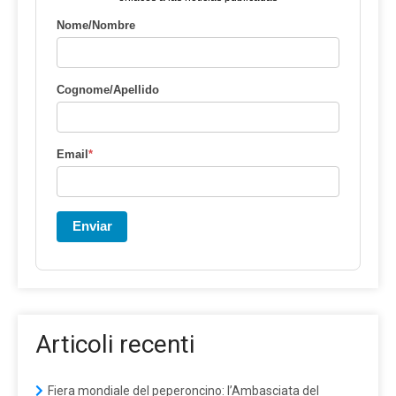
Nome/Nombre
Cognome/Apellido
Email
*
Enviar
Articoli recenti
Fiera mondiale del peperoncino: l’Ambasciata del