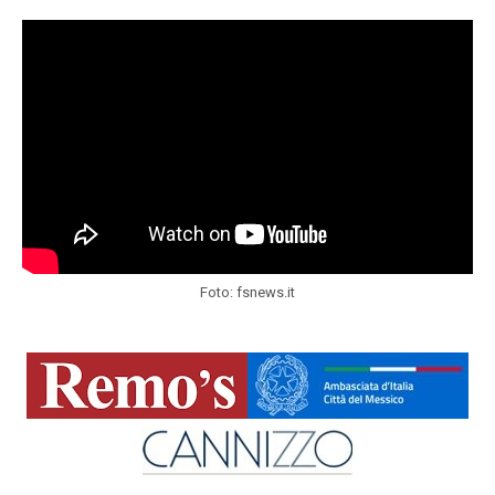
Foto: fsnews.it