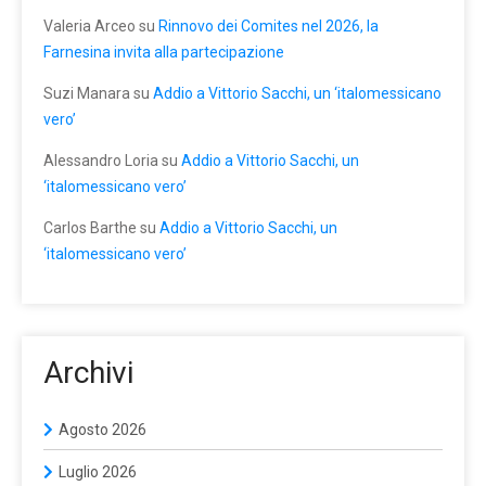
Valeria Arceo
su
Rinnovo dei Comites nel 2026, la
Farnesina invita alla partecipazione
Suzi Manara
su
Addio a Vittorio Sacchi, un ‘italomessicano
vero’
Alessandro Loria
su
Addio a Vittorio Sacchi, un
‘italomessicano vero’
Carlos Barthe
su
Addio a Vittorio Sacchi, un
‘italomessicano vero’
Archivi
Agosto 2026
Luglio 2026