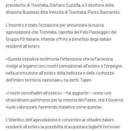
presidente di Trenitalia, Stefano Cuzzilla, e il direttore della
divisione Business Alta Velocità di Trenitalia, Pietro Diamantini.
L’incontro è stato l’occasione per annunciare la nuova
agevolazione che Trenitalia, capofila del Polo Passeggeri del
Gruppo FS Italiane, intende offrire a beneficio degli italiani
residenti all’estero.
«Questa iniziativa testimonia l’attenzione che la Farnesina
rivolge al legame con i nostri connazionali all’estero e l’impegno
nella promozione all’estero della bellezza e delle ricchezze
dell’intero territorio nazionale», ha detto Tajani.
«I nostri concittadini all’estero» —ha aggiunto— «sono uno
straordinario patrimonio per la crescita del Paese, che il Governo
vuole valorizzare favorendo iniziative come questa».
L’obiettivo dell’agevolazione è consentire ai cittadini italiani
residenti all’estero la possibilità di acquistare biglietti ferroviari