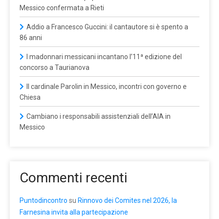
Messico confermata a Rieti
Addio a Francesco Guccini: il cantautore si è spento a
86 anni
I madonnari messicani incantano l’11ª edizione del
concorso a Taurianova
Il cardinale Parolin in Messico, incontri con governo e
Chiesa
Cambiano i responsabili assistenziali dell’AIA in
Messico
Commenti recenti
Puntodincontro
su
Rinnovo dei Comites nel 2026, la
Farnesina invita alla partecipazione