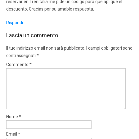
reservar en Trenitalia me pide un código para que aplique el
descuento. Gracias por su amable respuesta.
Rispondi
Lascia un commento
Il tuo indirizzo email non sarà pubblicato.
I campi obbligatori sono
contrassegnati
*
Commento
*
Nome
*
Email
*