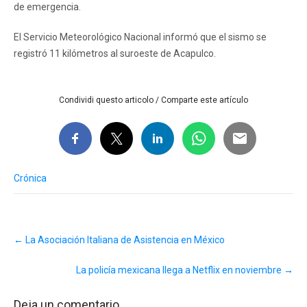
de emergencia.
El Servicio Meteorológico Nacional informó que el sismo se
registró 11 kilómetros al suroeste de Acapulco.
Condividi questo articolo / Comparte este artículo
Crónica
Post
←
La Asociación Italiana de Asistencia en México
navigation
La policía mexicana llega a Netflix en noviembre
→
Deja un comentario