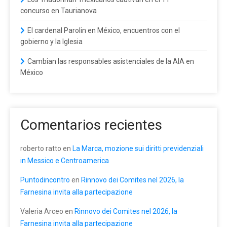
concurso en Taurianova
El cardenal Parolin en México, encuentros con el
gobierno y la Iglesia
Cambian las responsables asistenciales de la AIA en
México
Comentarios recientes
roberto ratto
en
La Marca, mozione sui diritti previdenziali
in Messico e Centroamerica
Puntodincontro
en
Rinnovo dei Comites nel 2026, la
Farnesina invita alla partecipazione
Valeria Arceo
en
Rinnovo dei Comites nel 2026, la
Farnesina invita alla partecipazione