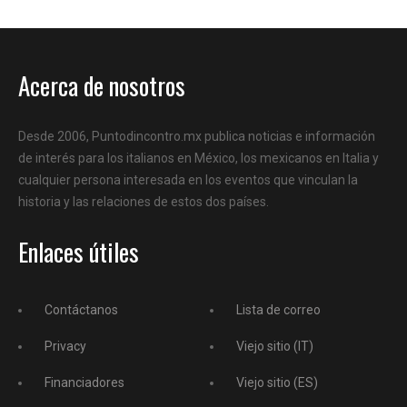
Acerca de nosotros
Desde 2006, Puntodincontro.mx publica noticias e información
de interés para los italianos en México, los mexicanos en Italia y
cualquier persona interesada en los eventos que vinculan la
historia y las relaciones de estos dos países.
Enlaces útiles
Contáctanos
Lista de correo
Privacy
Viejo sitio (IT)
Financiadores
Viejo sitio (ES)