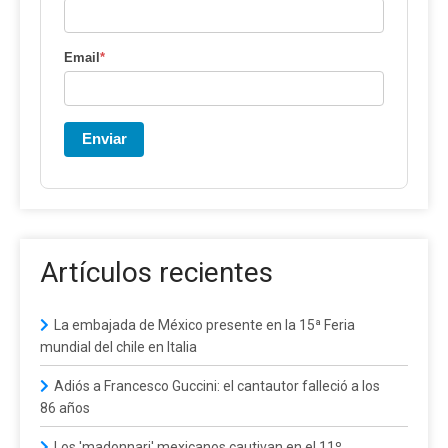
Email
*
Enviar
Artículos recientes
La embajada de México presente en la 15ª Feria
mundial del chile en Italia
Adiós a Francesco Guccini: el cantautor falleció a los
86 años
Los 'madonnari' mexicanos cautivan en el 11º