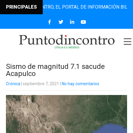
PUNTODINCONTRO, EL PORTAL DE INFORMACIÓN BILINGÜE Q
PRINCIPALES
Sismo de magnitud 7.1 sacude
Acapulco
Crónica
| septiembre 7, 2021
|
No hay comentarios