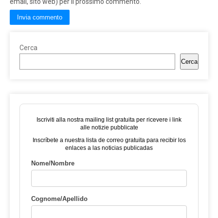
email, sito web) per il prossimo commento.
Cerca
Cerca
Iscriviti alla nostra mailing list gratuita per ricevere i link
alle notizie pubblicate
Inscríbete a nuestra lista de correo gratuita para recibir los
enlaces a las noticias publicadas
Nome/Nombre
Cognome/Apellido