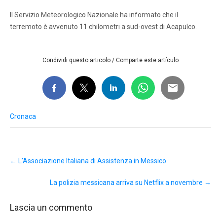
Il Servizio Meteorologico Nazionale ha informato che il
terremoto è avvenuto 11 chilometri a sud-ovest di Acapulco.
Condividi questo articolo / Comparte este artículo
Cronaca
Post
←
L’Associazione Italiana di Assistenza in Messico
navigation
La polizia messicana arriva su Netflix a novembre
→
Lascia un commento