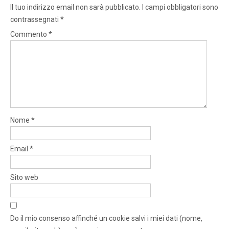
Il tuo indirizzo email non sarà pubblicato.
I campi obbligatori sono
contrassegnati
*
Commento
*
Nome
*
Email
*
Sito web
Do il mio consenso affinché un cookie salvi i miei dati (nome,