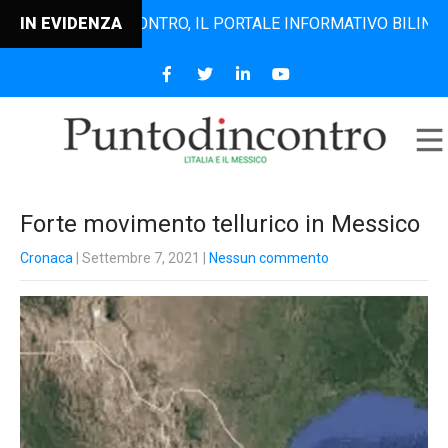
PUNTODINCONTRO, IL PORTALE INFORMATIVO BILINGUE CHE 
IN EVIDENZA
Forte movimento tellurico in Messico
Cronaca
| Settembre 7, 2021
|
Nessun commento