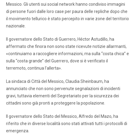
Messico. Gli utenti sui social network hanno condiviso immagini
di persone fuori dalle loro case per paura delle repliche dopo che
il movimento tellurico è stato percepito in varie zone del territorio
nazionale.
Il governatore dello Stato di Guerrero, Héctor Astudillo, ha
affermato che finora non sono state ricevute notizie allarmanti,
«continuiamo a raccogliere informazioni, ma sulla “costa chica” e
sulla “costa grande” del Guerrero, dove si è verificato il
terremoto, continua l’allerta».
La sindaca di Città del Messico, Claudia Sheinbaum, ha
annunciato che non sono pervenute segnalazioni di incidenti
gravi, tuttavia elementi del Segretariato per la sicurezza dei
cittadini sono già pronti a proteggere la popolazione.
Il governatore dello Stato del Messico, Alfredo del Mazo, ha
riferito che in diverse località sono stati attivati ​​tutti i protocolli di
emergenza.