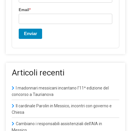
Email
*
Enviar
Articoli recenti
I madonnari messicani incantano l’11ª edizione del
concorso a Taurianova
Il cardinale Parolin in Messico, incontri con governo e
Chiesa
Cambiano i responsabili assistenziali dell’AIA in
Messico