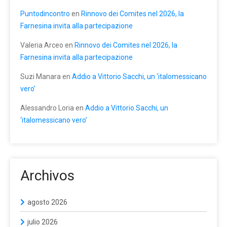
Puntodincontro
en
Rinnovo dei Comites nel 2026, la
Farnesina invita alla partecipazione
Valeria Arceo
en
Rinnovo dei Comites nel 2026, la
Farnesina invita alla partecipazione
Suzi Manara
en
Addio a Vittorio Sacchi, un ‘italomessicano
vero’
Alessandro Loria
en
Addio a Vittorio Sacchi, un
‘italomessicano vero’
Archivos
agosto 2026
julio 2026