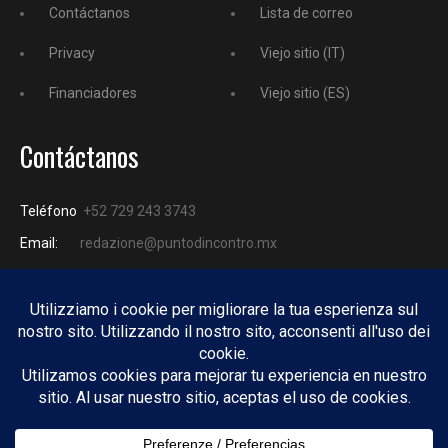
Contáctanos
Lista de correo
Privacy
Viejo sitio (IT)
Financiadores
Viejo sitio (ES)
Contáctanos
Teléfono
+52 729 243 3743
Email:
redazione@puntodincontro.mx
PUNTODINCONTRO