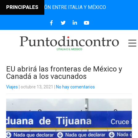
E LA RELACIÓN ENTRE ITALIA Y MÉXICO
PRINCIPALES
EU abrirá las fronteras de México y
Canadá a los vacunados
Viajes
| octubre 13, 2021
|
No hay comentarios