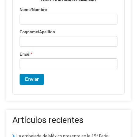
Nome/Nombre
Cognome/Apellido
Email
*
Enviar
Artículos recientes
La embajada de México presente en la 15ª Feria