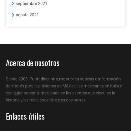
septiembre 2021
agosto 2021
Acerca de nosotros
Desde 2006, Puntodincontro.mx publica noticias e información
de interés para los italianos en México, los mexicanos en Italia y
cualquier persona interesada en los eventos que vinculan la
historia y las relaciones de estos dos países.
Enlaces útiles