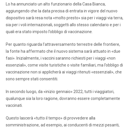
Lo ha annunciato un alto funzionario della Casa Bianca,
aggiungendo che la data precisa di entrata in vigore del nuovo
dispositivo sarà resa nota «molto presto» sia per i viaggi via terra,
sia per i voli internazionali, soggetti allo stesso calendario e per i
quali era stato imposto l’obbligo di vaccinazione.
Per quanto riguarda l’attraversamento terrestre delle frontiere,
la fonte ha affermato che il nuovo sistema sarà attuato in «due
fasi». Inizialmente, i vaccini saranno richiesti per i viaggi «non
essenziali», come visite turistiche o visite familiari, ma l’obbligo di
vaccinazione non si applicherà ai viaggi ritenuti «essenziali», che
sono sempre stati consentiti.
In secondo luogo, da «inizio gennaio» 2022, tutti i viaggiatori,
qualunque sia la loro ragione, dovranno essere completamente
vaccinati.
Questo lascerà «tutto il tempo» di provvedere alla
somministrazione, ad esempio, ai conducenti di mezzi pesanti,