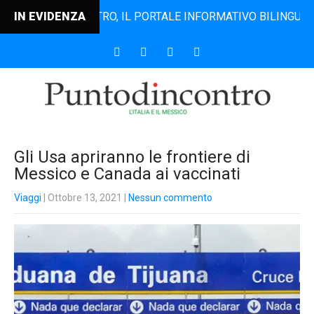
UNTODINCONTRO, IL PORTALE INFORMATIVO BILINGUE CHE DAL
IN EVIDENZA
Gli Usa apriranno le frontiere di
Messico e Canada ai vaccinati
Viaggi
| Ottobre 13, 2021
|
Nessun commento