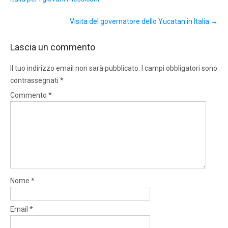
Visita del governatore dello Yucatan in Italia
→
Lascia un commento
Il tuo indirizzo email non sarà pubblicato.
I campi obbligatori sono
contrassegnati
*
Commento
*
Nome
*
Email
*