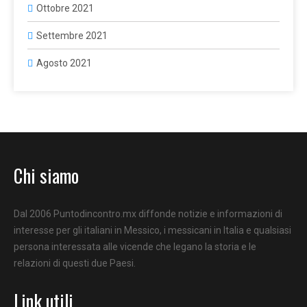
Ottobre 2021
Settembre 2021
Agosto 2021
Chi siamo
Dal 2006 Puntodincontro.mx diffonde notizie e informazioni di
interesse per gli italiani in Messico, i messicani in Italia e qualsiasi
persona interessata alle vicende che legano la storia e le
relazioni di questi due Paesi.
Link utili