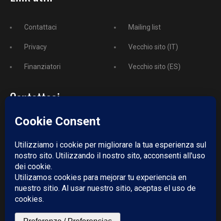
Contattaci
Mailing list
Privacy
Vecchio sito (IT)
Finanziatori
Vecchio sito (ES)
Contattaci
Telefono:
+52 729 243 3743
Email:
redazione@puntodincontro.mx
PUNTODINCONTRO