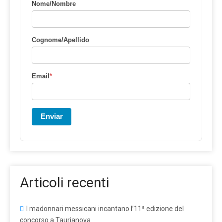
Nome/Nombre
Cognome/Apellido
Email
*
Enviar
Articoli recenti
I madonnari messicani incantano l’11ª edizione del
concorso a Taurianova