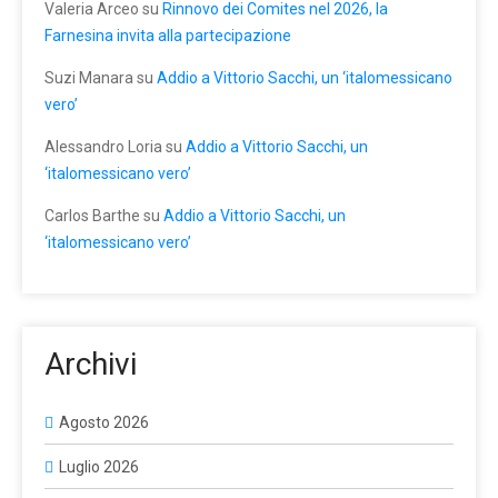
Valeria Arceo
su
Rinnovo dei Comites nel 2026, la
Farnesina invita alla partecipazione
Suzi Manara
su
Addio a Vittorio Sacchi, un ‘italomessicano
vero’
Alessandro Loria
su
Addio a Vittorio Sacchi, un
‘italomessicano vero’
Carlos Barthe
su
Addio a Vittorio Sacchi, un
‘italomessicano vero’
Archivi
Agosto 2026
Luglio 2026