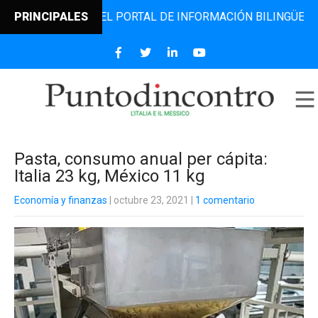
INCONTRO, EL PORTAL DE INFORMACIÓN BILINGÜE QUE DESD
PRINCIPALES
Pasta, consumo anual per cápita:
Italia 23 kg, México 11 kg
Economía y finanzas
| octubre 23, 2021
|
1 comentario