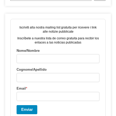
Iscriviti alla nostra mailing list gratuita per ricevere i link
alle notizie pubblicate
Inscríbete a nuestra lista de correo gratuita para recibir los
enlaces a las noticias publicadas
Nome/Nombre
Cognome/Apellido
Email
*
Enviar