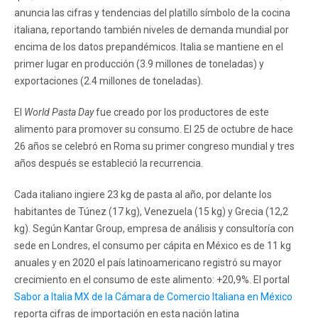
anuncia las cifras y tendencias del platillo símbolo de la cocina
italiana, reportando también niveles de demanda mundial por
encima de los datos prepandémicos. Italia se mantiene en el
primer lugar en producción (3.9 millones de toneladas) y
exportaciones (2.4 millones de toneladas).
El
World Pasta Day
fue creado por los productores de este
alimento para promover su consumo. El 25 de octubre de hace
26 años se celebró en Roma su primer congreso mundial y tres
años después se estableció la recurrencia.
Cada italiano ingiere 23 kg de pasta al año, por delante los
habitantes de Túnez (17 kg), Venezuela (15 kg) y Grecia (12,2
kg). Según Kantar Group, empresa de análisis y consultoría con
sede en Londres, el consumo per cápita en México es de 11 kg
anuales y en 2020 el país latinoamericano registró su mayor
crecimiento en el consumo de este alimento: +20,9%. El portal
Sabor a Italia MX de la Cámara de Comercio Italiana en México
reporta cifras de importación en esta nación latina