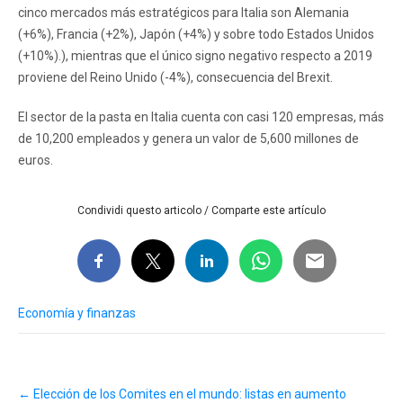
cinco mercados más estratégicos para Italia son Alemania
(+6%), Francia (+2%), Japón (+4%) y sobre todo Estados Unidos
(+10%).), mientras que el único signo negativo respecto a 2019
proviene del Reino Unido (-4%), consecuencia del Brexit.
El sector de la pasta en Italia cuenta con casi 120 empresas, más
de 10,200 empleados y genera un valor de 5,600 millones de
euros.
Condividi questo articolo / Comparte este artículo
Economía y finanzas
Post
←
Elección de los Comites en el mundo: listas en aumento
navigation