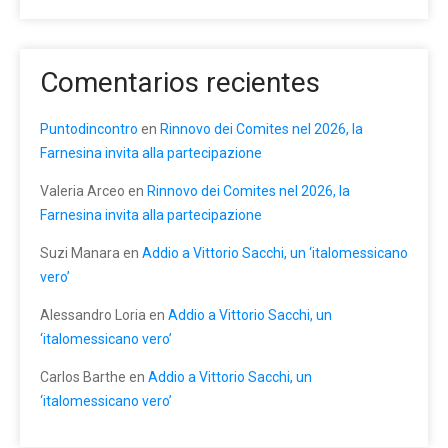
Comentarios recientes
Puntodincontro
en
Rinnovo dei Comites nel 2026, la
Farnesina invita alla partecipazione
Valeria Arceo
en
Rinnovo dei Comites nel 2026, la
Farnesina invita alla partecipazione
Suzi Manara
en
Addio a Vittorio Sacchi, un ‘italomessicano
vero’
Alessandro Loria
en
Addio a Vittorio Sacchi, un
‘italomessicano vero’
Carlos Barthe
en
Addio a Vittorio Sacchi, un
‘italomessicano vero’