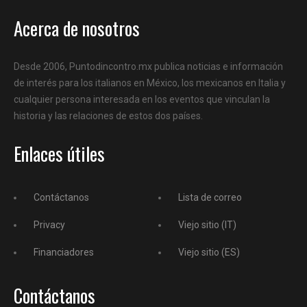
Acerca de nosotros
Desde 2006, Puntodincontro.mx publica noticias e información
de interés para los italianos en México, los mexicanos en Italia y
cualquier persona interesada en los eventos que vinculan la
historia y las relaciones de estos dos países.
Enlaces útiles
Contáctanos
Lista de correo
Privacy
Viejo sitio (IT)
Financiadores
Viejo sitio (ES)
Contáctanos