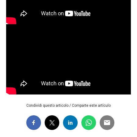
Condividi questo articolo / Comparte este artículo