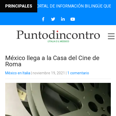
ONTRO, EL PORTAL DE INFORMACIÓN BILINGÜE QUE DESDE 2
PRINCIPALES
México llega a la Casa del Cine de
Roma
México en Italia
| noviembre 19, 2021
|
1 comentario