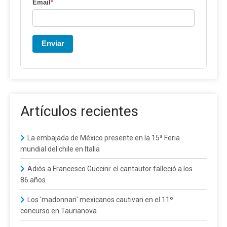
Email
*
Enviar
Artículos recientes
La embajada de México presente en la 15ª Feria
mundial del chile en Italia
Adiós a Francesco Guccini: el cantautor falleció a los
86 años
Los 'madonnari' mexicanos cautivan en el 11º
concurso en Taurianova