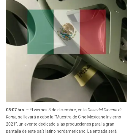
08:07 hrs.
– El viernes 3 de diciembre, en la
Casa del Cinema di
Roma
, se llevará a cabo la “Muestra de Cine Mexicano Invierno
2021”, un evento dedicado a las producciones para la gran
pantalla de este país latino nordamericano. La entrada será