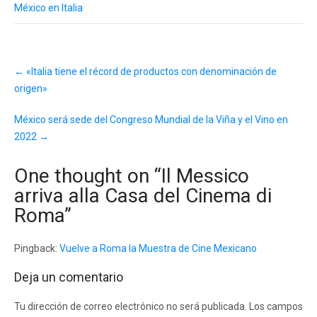
México en Italia
Post
←
«Italia tiene el récord de productos con denominación de
navigation
origen»
México será sede del Congreso Mundial de la Viña y el Vino en
2022
→
One thought on “
Il Messico
arriva alla Casa del Cinema di
Roma
”
Pingback:
Vuelve a Roma la Muestra de Cine Mexicano
Deja un comentario
Tu dirección de correo electrónico no será publicada.
Los campos