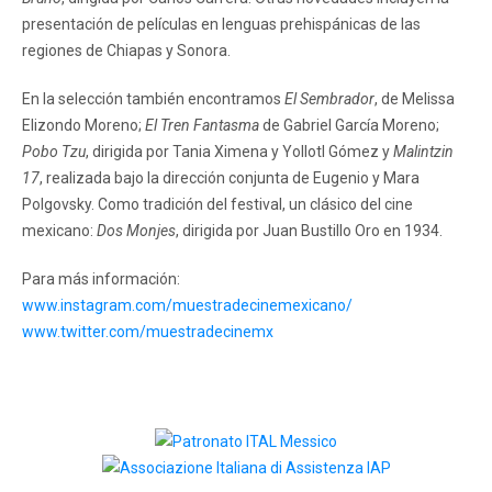
presentación de películas en lenguas prehispánicas de las
regiones de Chiapas y Sonora.
En la selección también encontramos
El Sembrador
, de Melissa
Elizondo Moreno;
El Tren Fantasma
de Gabriel García Moreno;
Pobo Tzu
, dirigida por Tania Ximena y Yollotl Gómez y
Malintzin
17
, realizada bajo la dirección conjunta de Eugenio y Mara
Polgovsky. Como tradición del festival, un clásico del cine
mexicano:
Dos Monjes
, dirigida por Juan Bustillo Oro en 1934.
Para más información:
www.instagram.com/muestradecinemexicano/
www.twitter.com/muestradecinemx