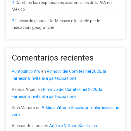
Cambian las responsables asistenciales de la AIA en
México
L’accordo globale Ue-Messico e le tutele per le
indicazioni geografiche
Comentarios recientes
Puntodincontro
en
Rinnovo dei Comites nel 2026, la
Farnesina invita alla partecipazione
Valeria Arceo
en
Rinnovo dei Comites nel 2026, la
Farnesina invita alla partecipazione
Suzi Manara
en
Addio a Vittorio Sacchi, un ‘italomessicano
vero’
Alessandro Loria
en
Addio a Vittorio Sacchi, un