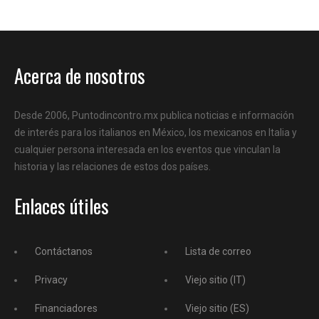
Acerca de nosotros
Desde 2006, Puntodincontro.mx publica noticias e información
de interés para los italianos en México, los mexicanos en Italia y
cualquier persona interesada en los eventos que vinculan la
historia y las relaciones de estos dos países.
Enlaces útiles
Contáctanos
Lista de correo
Privacy
Viejo sitio (IT)
Financiadores
Viejo sitio (ES)