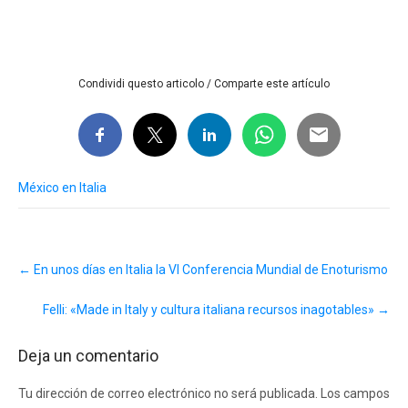
Condividi questo articolo / Comparte este artículo
México en Italia
Post
←
En unos días en Italia la VI Conferencia Mundial de Enoturismo
navigation
Felli: «Made in Italy y cultura italiana recursos inagotables»
→
Deja un comentario
Tu dirección de correo electrónico no será publicada.
Los campos