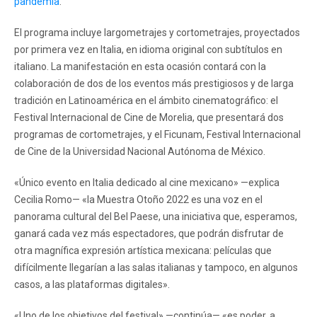
pandemia
.
El programa incluye largometrajes y cortometrajes, proyectados
por primera vez en Italia, en idioma original con subtítulos en
italiano. La manifestación en esta ocasión contará con la
colaboración de dos de los eventos más prestigiosos y de larga
tradición en Latinoamérica en el ámbito cinematográfico: el
Festival Internacional de Cine de Morelia, que presentará dos
programas de cortometrajes, y el Ficunam, Festival Internacional
de Cine de la Universidad Nacional Autónoma de México.
«Único evento en Italia dedicado al cine mexicano» —explica
Cecilia Romo— «la Muestra Otoño 2022 es una voz en el
panorama cultural del Bel Paese, una iniciativa que, esperamos,
ganará cada vez más espectadores, que podrán disfrutar de
otra magnífica expresión artística mexicana: películas que
difícilmente llegarían a las salas italianas y tampoco, en algunos
casos, a las plataformas digitales».
«Uno de los objetivos del festival» —continúa— «es poder, a