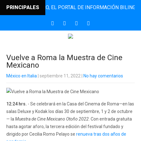
NTODINCONTRO, EL PORTAL DE INFORMACIÓN BILINGÜE QUE 
PRINCIPALES
Vuelve a Roma la Muestra de Cine
Mexicano
México en Italia
| septiembre 11, 2022
|
No hay comentarios
12:24 hrs.
- Se celebrará en la Casa del Cinema de Roma—en las
salas Deluxe y Kodak los días 30 de septiembre, 1 y 2 de octubre
— la
Muestra de Cine Mexicano Otoño 2022
. Con entrada gratuita
hasta agotar aforo, la tercera edición del festival fundado y
dirigido por Cecilia Romo Pelayo se
renueva tras dos años de