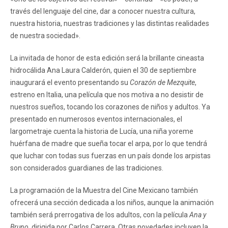
través del lenguaje del cine, dar a conocer nuestra cultura,
nuestra historia, nuestras tradiciones y las distintas realidades
de nuestra sociedad».
La invitada de honor de esta edición será la brillante cineasta
hidrocálida Ana Laura Calderón, quien el 30 de septiembre
inaugurará el evento presentando su
Corazón de Mezquite
,
estreno en Italia, una película que nos motiva a no desistir de
nuestros sueños, tocando los corazones de niños y adultos. Ya
presentado en numerosos eventos internacionales, el
largometraje cuenta la historia de Lucía, una niña yoreme
huérfana de madre que sueña tocar el arpa, por lo que tendrá
que luchar con todas sus fuerzas en un país donde los arpistas
son considerados guardianes de las tradiciones.
La programación de la Muestra del Cine Mexicano también
ofrecerá una sección dedicada a los niños, aunque la animación
también será prerrogativa de los adultos, con la película
Ana y
Bruno
, dirigida por Carlos Carrera. Otras novedades incluyen la