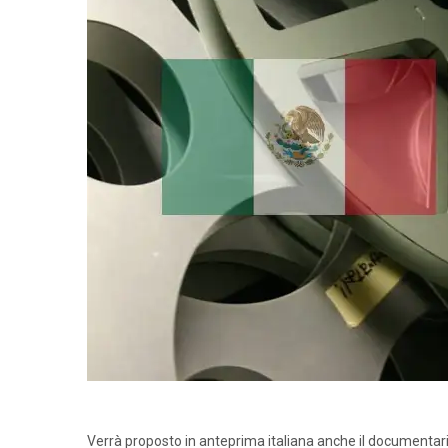
Verrà proposto in anteprima italiana anche il documentari