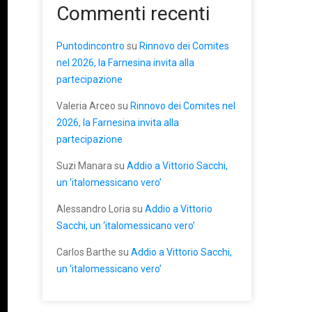
Commenti recenti
Puntodincontro
su
Rinnovo dei Comites
nel 2026, la Farnesina invita alla
partecipazione
Valeria Arceo
su
Rinnovo dei Comites nel
2026, la Farnesina invita alla
partecipazione
Suzi Manara
su
Addio a Vittorio Sacchi,
un ‘italomessicano vero’
Alessandro Loria
su
Addio a Vittorio
Sacchi, un ‘italomessicano vero’
Carlos Barthe
su
Addio a Vittorio Sacchi,
un ‘italomessicano vero’