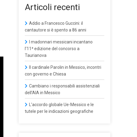
Articoli recenti
Addio a Francesco Guccini: il
cantautore si è spento a 86 anni
I madonnari messicani incantano
l’11ª edizione del concorso a
Taurianova
Il cardinale Parolin in Messico, incontri
con governo e Chiesa
Cambiano i responsabili assistenziali
dell’AIA in Messico
L’accordo globale Ue-Messico e le
tutele per le indicazioni geografiche