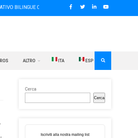
NGUE CHE DAL 2006 DIFFONDE NOTIZIE SUI RAPPORTI TRA L
BROS
ALTRO
ITA
ESP
Cerca
Cerca
o
Iscriviti alla nostra mailing list