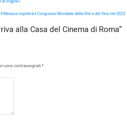
 di origine»
Il Messico ospiterà il Congresso Mondiale della Vite e del Vino nel 2022
rriva alla Casa del Cinema di Roma
”
ori sono contrassegnati
*