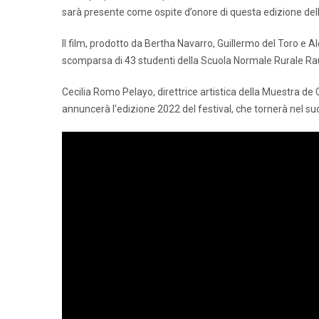
sarà presente come ospite d’onore di questa edizione del
Il film, prodotto da Bertha Navarro, Guillermo del Toro e 
scomparsa di 43 studenti della Scuola Normale Rurale Raú
Cecilia Romo Pelayo, direttrice artistica della Muestra d
annuncerà l’edizione 2022 del festival, che tornerà nel s