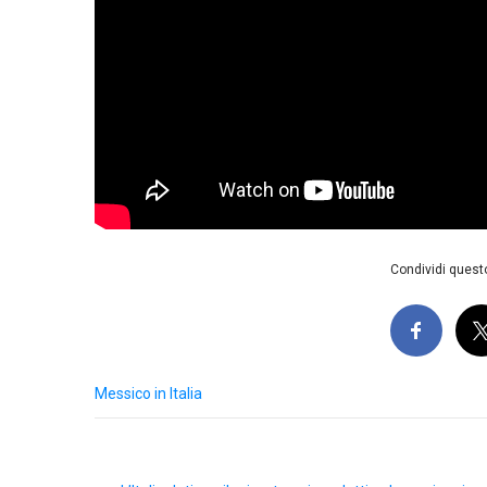
Condividi questo
Messico in Italia
Post