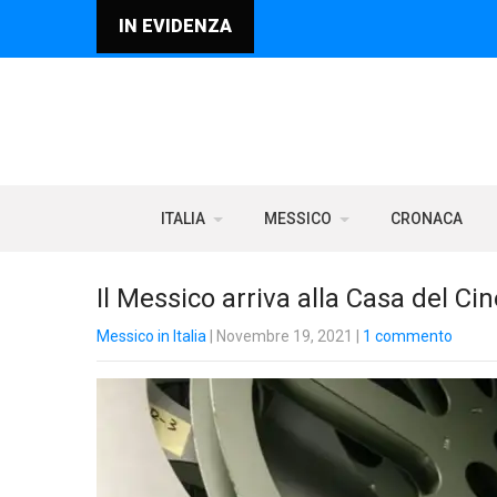
IN EVIDENZA
ITALIA
MESSICO
CRONACA
Il Messico arriva alla Casa del C
Messico in Italia
| Novembre 19, 2021
|
1 commento