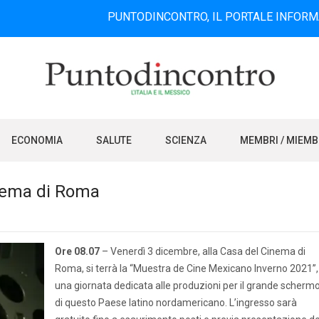
PUNTODINCONTRO, IL PORTALE INFORMATIVO BILI
ECONOMIA
SALUTE
SCIENZA
MEMBRI / MIEM
inema di Roma
Ore 08.07
– Venerdì 3 dicembre, alla Casa del Cinema di
Roma, si terrà la “Muestra de Cine Mexicano Inverno 2021”,
una giornata dedicata alle produzioni per il grande scherm
di questo Paese latino nordamericano. L’ingresso sarà