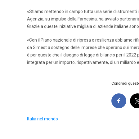
«Stiamo mettendo in campo tutta una serie di strumenti in
Agenzia, su impulso della Farnesina, ha avviato partenaria
Grazie a queste iniziative migliaia di aziende italiane so
«Con il Piano nazionale di ripresa e resilienza abbiamo rif
da Simest a sostegno delle imprese che operano sui mercati
è per questo che il disegno di legge di bilancio per il 2022
integrata per un importo, rispettivamente, di un miliardo e
Condividi questo
Italia nel mondo