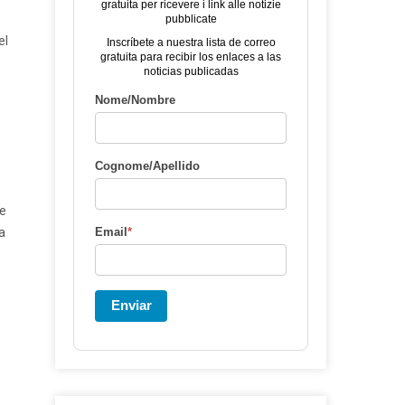
gratuita per ricevere i link alle notizie
pubblicate
el
Inscríbete a nuestra lista de correo
gratuita para recibir los enlaces a las
noticias publicadas
Nome/Nombre
Cognome/Apellido
-
le
a
Email
*
Enviar