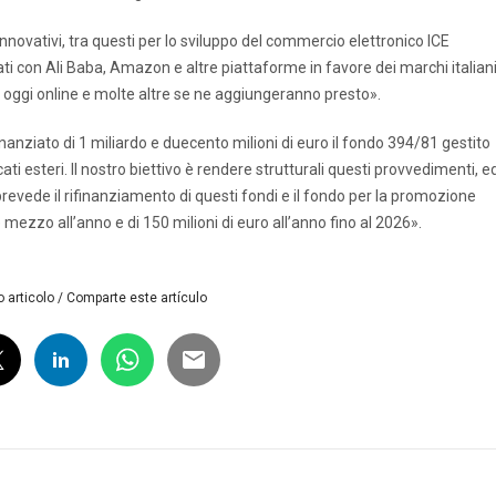
novativi, tra questi per lo sviluppo del commercio elettronico ICE
ti con Ali Baba, Amazon e altre piattaforme in favore dei marchi italiani
no oggi online e molte altre se ne aggiungeranno presto».
inanziato di 1 miliardo e duecento milioni di euro il fondo 394/81 gestito
 esteri. Il nostro biettivo è rendere strutturali questi provvedimenti, e
 prevede il rifinanziamento di questi fondi e il fondo per la promozione
 mezzo all’anno e di 150 milioni di euro all’anno fino al 2026».
 articolo / Comparte este artículo