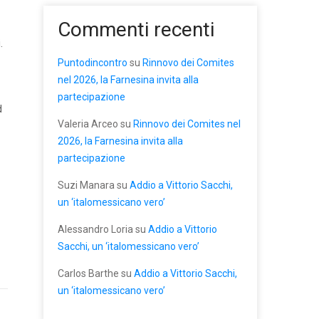
Commenti recenti
.
Puntodincontro
su
Rinnovo dei Comites
nel 2026, la Farnesina invita alla
partecipazione
d
Valeria Arceo
su
Rinnovo dei Comites nel
2026, la Farnesina invita alla
partecipazione
Suzi Manara
su
Addio a Vittorio Sacchi,
un ‘italomessicano vero’
Alessandro Loria
su
Addio a Vittorio
Sacchi, un ‘italomessicano vero’
Carlos Barthe
su
Addio a Vittorio Sacchi,
un ‘italomessicano vero’