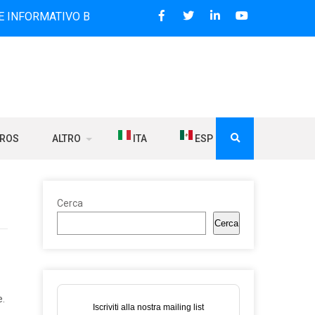
TIVO BILINGUE CHE DAL 2006 DIFFONDE NOTIZIE SUI RAPPOR
BROS
ALTRO
ITA
ESP
Cerca
Cerca
e.
Iscriviti alla nostra mailing list