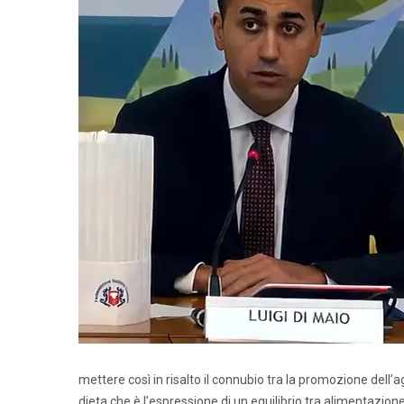
mettere così in risalto il connubio tra la promozione dell’
dieta che è l’espressione di un equilibrio tra alimentazione