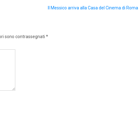
Il Messico arriva alla Casa del Cinema di Roma
ori sono contrassegnati
*