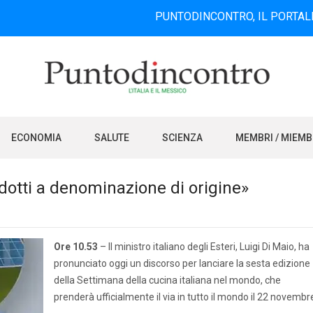
PUNTODINCONTRO, IL PORTALE INFORMA
ECONOMIA
SALUTE
SCIENZA
MEMBRI / MIEM
rodotti a denominazione di origine»
Ore 10.53
– Il ministro italiano degli Esteri, Luigi Di Maio, ha
pronunciato oggi un discorso per lanciare la sesta edizione
della Settimana della cucina italiana nel mondo, che
prenderà ufficialmente il via in tutto il mondo il 22 novembr